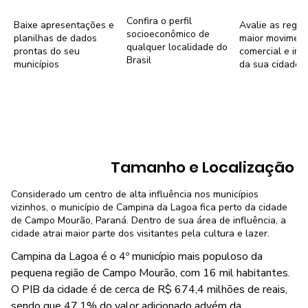
Confira o perfil
Baixe apresentações e
Avalie as regiõ
socioeconômico de
planilhas de dados
maior movimen
qualquer localidade do
prontas do seu
comercial e imob
Brasil
municípios
da sua cidade
Tamanho e Localização
Considerado um centro de alta influência nos municípios
vizinhos, o município de Campina da Lagoa fica perto da cidade
de Campo Mourão, Paraná. Dentro de sua área de influência, a
cidade atrai maior parte dos visitantes pela cultura e lazer.
Campina da Lagoa é o 4º município mais populoso da
pequena região de Campo Mourão, com 16 mil habitantes.
O PIB da cidade é de cerca de R$ 674,4 milhões de reais,
sendo que 47,1% do valor adicionado advém da