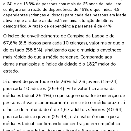
a 64) e de 13,3% de pessoas com mais de 65 anos de iade. Isto
configura uma razão de dependência de 49%, o que indica 4,9
dependentes (crianças e idosos) para cada dez pessoas em idade
ativa e que a cidade ainda está em uma situação de bônus
demográfico. A razão de dependência paraense é de 44%.
O índice de envelhecimento de Campina da Lagoa é de
67,6% (6,8 idosos para cada 10 crianças), valor maior que o
do estado (58,8%), sinalizando que o município envelhece
mais rápido do que a média paraense. Comparado aos
demais municípios, o índice da cidade é o 182° maior do
estado.
Já o nível de juventude é de 26%, há 2,6 jovens (15–24)
para cada 10 adultos (25–64). Este valor fica acima da
média estadual 25,4%), o que sugere uma forte inserção de
pessoas ativas economicamente em curto e médio prazo. Já
o índice de maturidade é de 1,67 adultos sêniores (40-64)
para cada adulto jovem (25-39), este valor é maior que a
média estadual, confirmando concentração em um público
favorável a produtos de maior tíquete (finanças, seguros,