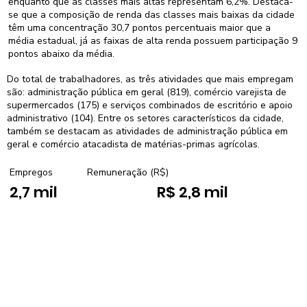
enquanto que as classes mais altas representam 6,2%. Destaca-
se que a composição de renda das classes mais baixas da cidade
têm uma concentração 30,7 pontos percentuais maior que a
média estadual, já as faixas de alta renda possuem participação 9
pontos abaixo da média.
Do total de trabalhadores, as três atividades que mais empregam
são: administração pública em geral (819), comércio varejista de
supermercados (175) e serviços combinados de escritório e apoio
administrativo (104). Entre os setores característicos da cidade,
também se destacam as atividades de administração pública em
geral e comércio atacadista de matérias-primas agrícolas.
Empregos
Remuneração (R$)
2,7 mil
R$ 2,8 mil