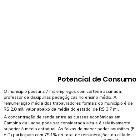
Potencial de Consumo
O município possui 2,7 mil empregos com carteira assinada,
professor de disciplinas pedagógicas no ensino médio. A
remuneração média dos trabalhadores formais do município é de
R$ 2,8 mil, valor abaixo da média do estado, de R$ 3,7 mil.
A concentração de renda entre as classes econômicas em
Campina da Lagoa pode ser considerada alta e é relativamente
superior à média estadual. As faixas de menor poder aquisitivo (E
e D) participam com 79,1% do total de remunerações da cidade,