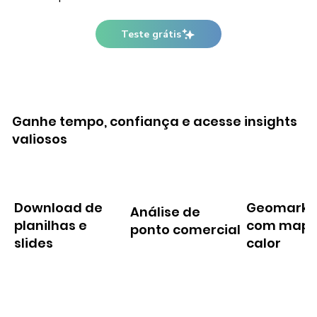
Teste grátis
Ganhe tempo, confiança e acesse insights
valiosos
Download de
Geomarke
Análise de
planilhas e
com mapa
ponto comercial
slides
calor