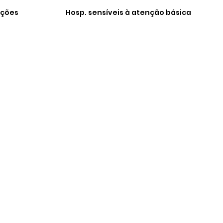
ações
Hosp. sensíveis à atenção básica