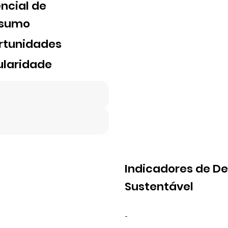
ncial de
sumo
rtunidades
ularidade
Indicadores de D
Sustentável
-