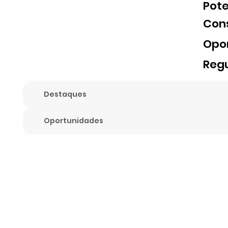
Pote
Con
Opo
Reg
Destaques
Oportunidades