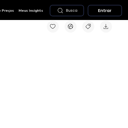
Entrar
e Preços
Meus Insights
Busca