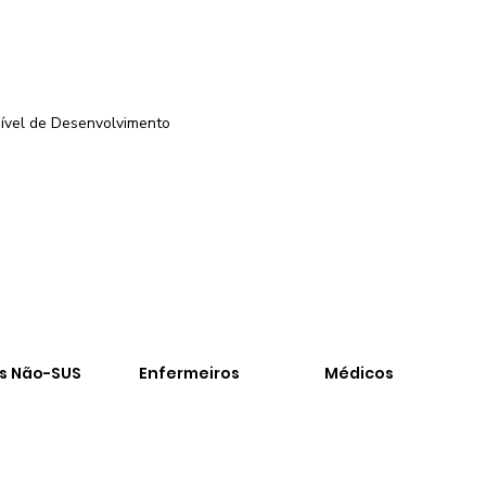
ível de Desenvolvimento
-
os Não-SUS
Enfermeiros
Médicos