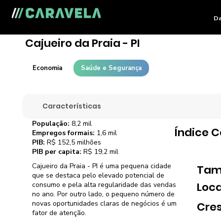
Da
Cajueiro da Praia - PI
Economia
Saúde e Segurança
Características
População:
8,2 mil
Índice 
Empregos formais:
1,6 mil
PIB:
R$ 152,5 milhões
PIB per capita:
R$ 19,2 mil
Cajueiro da Praia - PI é uma pequena cidade
Tam
que se destaca pelo elevado potencial de
Loca
consumo e pela alta regularidade das vendas
no ano. Por outro lado, o pequeno número de
novas oportunidades claras de negócios é um
Cre
fator de atenção.