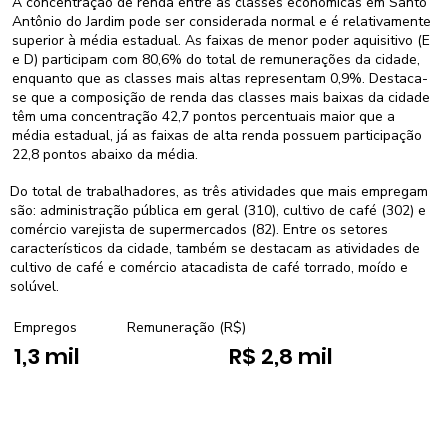
A concentração de renda entre as classes econômicas em Santo
Antônio do Jardim pode ser considerada normal e é relativamente
superior à média estadual. As faixas de menor poder aquisitivo (E
e D) participam com 80,6% do total de remunerações da cidade,
enquanto que as classes mais altas representam 0,9%. Destaca-
se que a composição de renda das classes mais baixas da cidade
têm uma concentração 42,7 pontos percentuais maior que a
média estadual, já as faixas de alta renda possuem participação
22,8 pontos abaixo da média.
Do total de trabalhadores, as três atividades que mais empregam
são: administração pública em geral (310), cultivo de café (302) e
comércio varejista de supermercados (82). Entre os setores
característicos da cidade, também se destacam as atividades de
cultivo de café e comércio atacadista de café torrado, moído e
solúvel.
Empregos
Remuneração (R$)
1,3 mil
R$ 2,8 mil