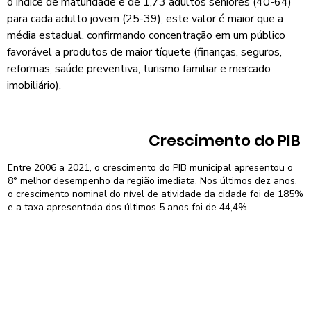
o índice de maturidade é de 1,73 adultos sêniores (40-64)
para cada adulto jovem (25-39), este valor é maior que a
média estadual, confirmando concentração em um público
favorável a produtos de maior tíquete (finanças, seguros,
reformas, saúde preventiva, turismo familiar e mercado
imobiliário).
Crescimento do PIB
Entre 2006 a 2021, o crescimento do PIB municipal apresentou o
8° melhor desempenho da região imediata. Nos últimos dez anos,
o crescimento nominal do nível de atividade da cidade foi de 185%
e a taxa apresentada dos últimos 5 anos foi de 44,4%.