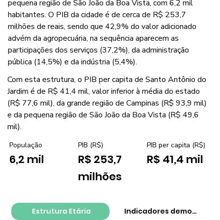
pequena região de São João da Boa Vista, com 6,2 mil
habitantes. O PIB da cidade é de cerca de R$ 253,7
milhões de reais, sendo que 42,9% do valor adicionado
advém da agropecuária, na sequência aparecem as
participações dos serviços (37,2%), da administração
pública (14,5%) e da indústria (5,4%).
Com esta estrutura, o PIB per capita de Santo Antônio do
Jardim é de R$ 41,4 mil, valor inferior à média do estado
(R$ 77,6 mil), da grande região de Campinas (R$ 93,9 mil)
e da pequena região de São João da Boa Vista (R$ 49,6
mil).
PIB per capita (R$)
População
PIB (R$)
R$ 41,4 mil
6,2 mil
R$ 253,7
milhões
Estrutura Etária
Indicadores demográfico