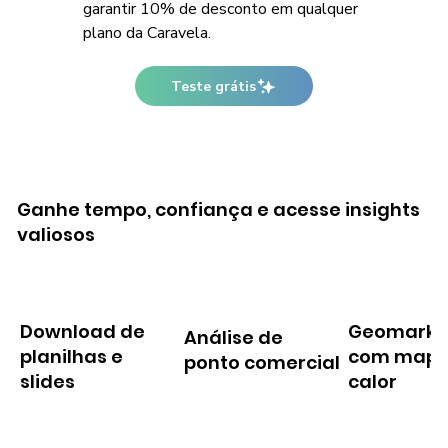
garantir 10% de desconto em qualquer
plano da Caravela.
Teste grátis
Ganhe tempo, confiança e acesse insights
valiosos
Download de
Geomarke
Análise de
planilhas e
com mapa
ponto comercial
slides
calor