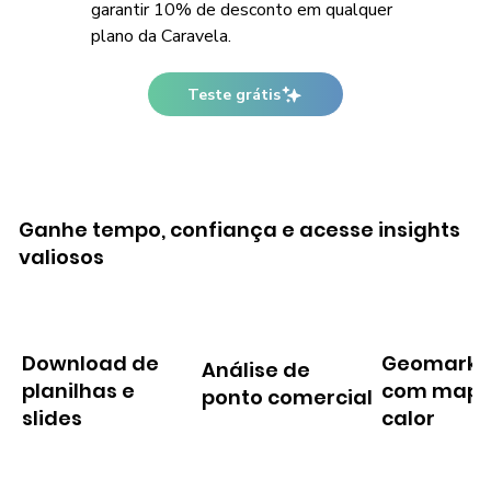
garantir 10% de desconto em qualquer
plano da Caravela.
Teste grátis
Ganhe tempo, confiança e acesse insights
valiosos
Download de
Geomarke
Análise de
planilhas e
com mapa
ponto comercial
slides
calor