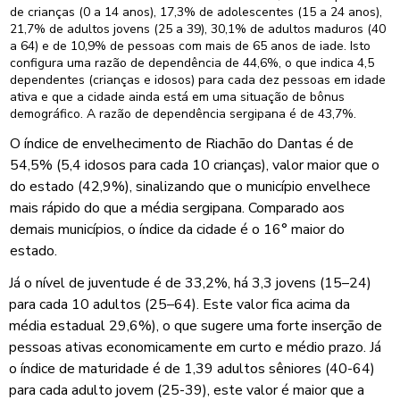
de crianças (0 a 14 anos), 17,3% de adolescentes (15 a 24 anos),
21,7% de adultos jovens (25 a 39), 30,1% de adultos maduros (40
a 64) e de 10,9% de pessoas com mais de 65 anos de iade. Isto
configura uma razão de dependência de 44,6%, o que indica 4,5
dependentes (crianças e idosos) para cada dez pessoas em idade
ativa e que a cidade ainda está em uma situação de bônus
demográfico. A razão de dependência sergipana é de 43,7%.
O índice de envelhecimento de Riachão do Dantas é de
54,5% (5,4 idosos para cada 10 crianças), valor maior que o
do estado (42,9%), sinalizando que o município envelhece
mais rápido do que a média sergipana. Comparado aos
demais municípios, o índice da cidade é o 16° maior do
estado.
Já o nível de juventude é de 33,2%, há 3,3 jovens (15–24)
para cada 10 adultos (25–64). Este valor fica acima da
média estadual 29,6%), o que sugere uma forte inserção de
pessoas ativas economicamente em curto e médio prazo. Já
o índice de maturidade é de 1,39 adultos sêniores (40-64)
para cada adulto jovem (25-39), este valor é maior que a