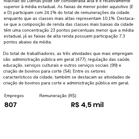
Riachão do Dantas pode ser considerada alta e é relativamente
superior à média estadual. As faixas de menor poder aquisitivo (E
e D) participam com 24,1% do total de remunerações da cidade,
enquanto que as classes mais altas representam 10,1%. Destaca-
se que a composição de renda das classes mais baixas da cidade
têm uma concentração 23 pontos percentuais menor que a média
estadual, já as faixas de alta renda possuem participação 7,3
pontos abaixo da média.
Do total de trabalhadores, as três atividades que mais empregam
são: administração pública em geral (477), regulação das saúde,
educação, serviços culturais e outros serviços sociais (99) e
criação de bovinos para corte (54). Entre os setores
característicos da cidade, também se destacam as atividades de
criação de bovinos para corte e administração pública em geral.
Empregos
Remuneração (R$)
807
R$ 4,5 mil