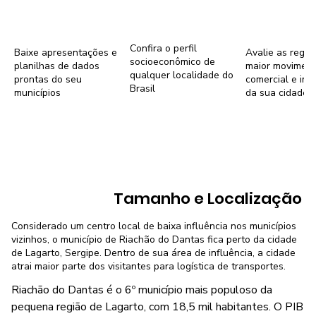
Confira o perfil
Baixe apresentações e
Avalie as regiõ
socioeconômico de
planilhas de dados
maior movimen
qualquer localidade do
prontas do seu
comercial e imob
Brasil
municípios
da sua cidade
Tamanho e Localização
Considerado um centro local de baixa influência nos municípios
vizinhos, o município de Riachão do Dantas fica perto da cidade
de Lagarto, Sergipe. Dentro de sua área de influência, a cidade
atrai maior parte dos visitantes para logística de transportes.
Riachão do Dantas é o 6º município mais populoso da
pequena região de Lagarto, com 18,5 mil habitantes. O PIB