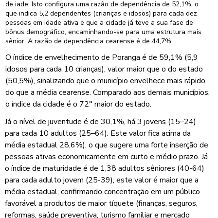
de iade. Isto configura uma razão de dependência de 52,1%, o
que indica 5,2 dependentes (crianças e idosos) para cada dez
pessoas em idade ativa e que a cidade já teve a sua fase de
bônus demográfico, encaminhando-se para uma estrutura mais
sênior. A razão de dependência cearense é de 44,7%.
O índice de envelhecimento de Poranga é de 59,1% (5,9
idosos para cada 10 crianças), valor maior que o do estado
(50,5%), sinalizando que o município envelhece mais rápido
do que a média cearense. Comparado aos demais municípios,
o índice da cidade é o 72° maior do estado.
Já o nível de juventude é de 30,1%, há 3 jovens (15–24)
para cada 10 adultos (25–64). Este valor fica acima da
média estadual 28,6%), o que sugere uma forte inserção de
pessoas ativas economicamente em curto e médio prazo. Já
o índice de maturidade é de 1,38 adultos sêniores (40-64)
para cada adulto jovem (25-39), este valor é maior que a
média estadual, confirmando concentração em um público
favorável a produtos de maior tíquete (finanças, seguros,
reformas, saúde preventiva, turismo familiar e mercado