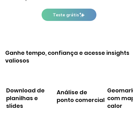
Teste grátis
Ganhe tempo, confiança e acesse insights
valiosos
Download de
Geomarke
Análise de
planilhas e
com mapa
ponto comercial
slides
calor