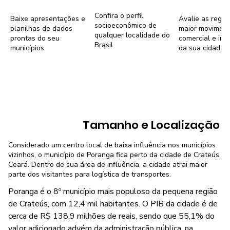
Confira o perfil
Baixe apresentações e
Avalie as regiõ
socioeconômico de
planilhas de dados
maior movimen
qualquer localidade do
prontas do seu
comercial e imob
Brasil
municípios
da sua cidade
Tamanho e Localização
Considerado um centro local de baixa influência nos municípios
vizinhos, o município de Poranga fica perto da cidade de Crateús,
Ceará. Dentro de sua área de influência, a cidade atrai maior
parte dos visitantes para logística de transportes.
Poranga é o 8º município mais populoso da pequena região
de Crateús, com 12,4 mil habitantes. O PIB da cidade é de
cerca de R$ 138,9 milhões de reais, sendo que 55,1% do
valor adicionado advém da administração pública, na