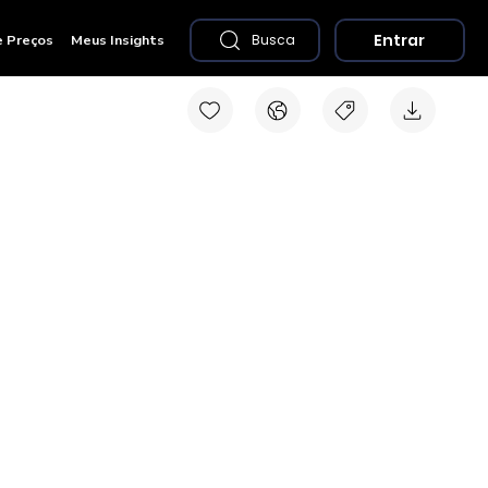
Entrar
e Preços
Meus Insights
Busca