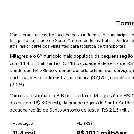
Tama
Considerado um centro local de baixa influência nos municípios v
fica perto da cidade de Santo Antônio de Jesus, Bahia. Dentro de
atrai maior parte dos visitantes para logística de transportes.
Milagres é o 8º município mais populoso da pequena região
com 11,4 mil habitantes. O PIB da cidade é de cerca de R$ 
sendo que 54,7% do valor adicionado advém dos serviços, 
participações da administração pública (37,8%), da indústri
(2,1%).
Com esta estrutura, o PIB per capita de Milagres é de R$ 16,
do estado (R$ 30,5 mil), da grande região de Santo Antônio
pequena região de Santo Antônio de Jesus (R$ 21,3 mil).
População
PIB (R$)
11,4 mil
R$ 181,1 milhões