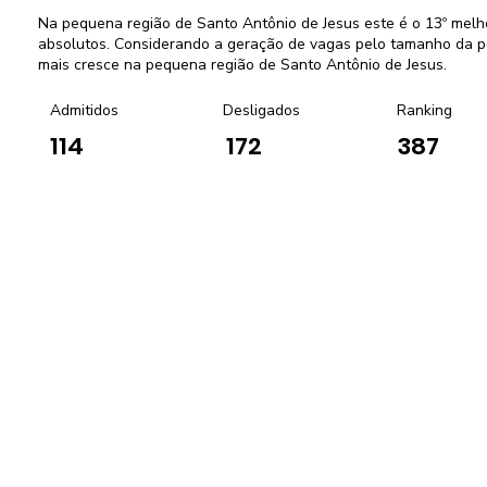
Na pequena região de Santo Antônio de Jesus este é o 13º me
absolutos. Considerando a geração de vagas pelo tamanho da po
mais cresce na pequena região de Santo Antônio de Jesus.
Admitidos
Desligados
Ranking
114
172
387