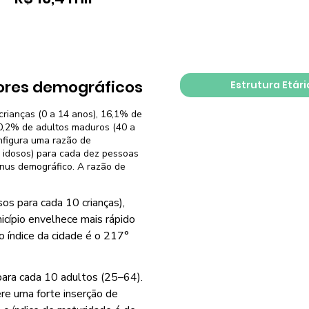
ores demográficos
Estrutura Etári
crianças (0 a 14 anos), 16,1% de
30,2% de adultos maduros (40 a
nfigura uma razão de
 idosos) para cada dez pessoas
ônus demográfico. A razão de
os para cada 10 crianças),
icípio envelhece mais rápido
o índice da cidade é o 217°
para cada 10 adultos (25–64).
re uma forte inserção de