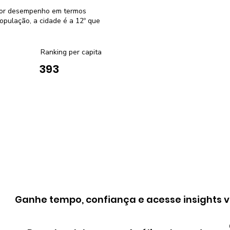
lhor desempenho em termos
pulação, a cidade é a 12º que
Ranking per capita
393
Ganhe tempo, confiança e acesse insights v