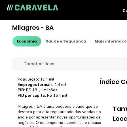
Da
Milagres - BA
Economia
Saúde e Segurança
Mais informaç
Características
População:
11,4 mil
Índice C
Empregos formais:
1,4 mil
PIB:
R$ 181,1 milhões
PIB per capita:
R$ 16,4 mil
Milagres - BA é uma pequena cidade que se
Tam
destaca pela alta regularidade das vendas no
Loca
ano e por apresentar novas oportunidades de
negócios. O desempenho econômico e o baixo