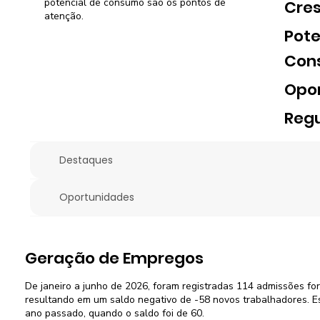
potencial de consumo são os pontos de
Cre
atenção.
Pote
Con
Opo
Regu
Destaques
Oportunidades
Geração de Empregos
De janeiro a junho de 2026, foram registradas 114 admissões fo
resultando em um saldo negativo de -58 novos trabalhadores. E
ano passado, quando o saldo foi de 60.