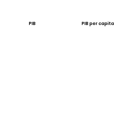
PIB
PIB per capita