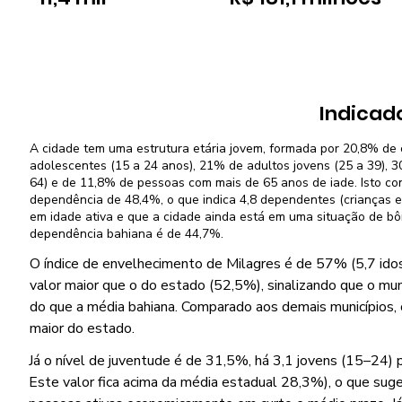
Indicad
A cidade tem uma estrutura etária jovem, formada por 20,8% de 
adolescentes (15 a 24 anos), 21% de adultos jovens (25 a 39), 
64) e de 11,8% de pessoas com mais de 65 anos de iade. Isto co
dependência de 48,4%, o que indica 4,8 dependentes (crianças e
em idade ativa e que a cidade ainda está em uma situação de b
dependência bahiana é de 44,7%.
O índice de envelhecimento de Milagres é de 57% (5,7 idos
valor maior que o do estado (52,5%), sinalizando que o mun
do que a média bahiana. Comparado aos demais municípios, 
maior do estado.
Já o nível de juventude é de 31,5%, há 3,1 jovens (15–24) 
Este valor fica acima da média estadual 28,3%), o que suge