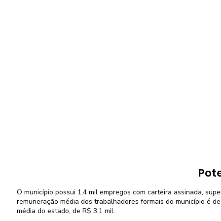
Pot
O município possui 1,4 mil empregos com carteira assinada, super
remuneração média dos trabalhadores formais do município é de 
média do estado, de R$ 3,1 mil.