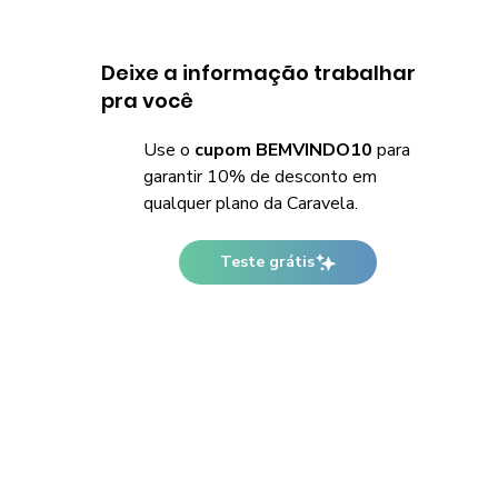
Deixe a informação trabalhar
pra você
Use o
cupom BEMVINDO10
para
garantir 10% de desconto em
qualquer plano da Caravela.
Teste grátis