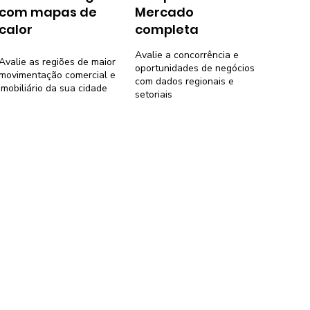
com mapas de
Mercado
calor
completa
Avalie a concorrência e
Avalie as regiões de maior
oportunidades de negócios
movimentação comercial e
com dados regionais e
imobiliário da sua cidade
setoriais