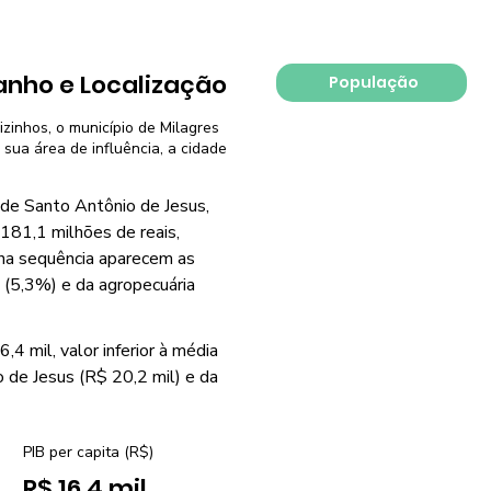
nho e Localização
População
izinhos, o município de Milagres
 sua área de influência, a cidade
 de Santo Antônio de Jesus,
181,1 milhões de reais,
na sequência aparecem as
a (5,3%) e da agropecuária
4 mil, valor inferior à média
 de Jesus (R$ 20,2 mil) e da
PIB per capita (R$)
R$ 16,4 mil