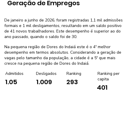
Geração de Empregos
De janeiro a junho de 2026, foram registradas 1,1 mil admissões
formais e 1 mil desligamentos, resultando em um saldo positivo
de 41 novos trabalhadores. Este desempenho é superior ao do
ano passado, quando o saldo foi de 30.
Na pequena região de Dores do Indaiá este é o 4º melhor
desempenho em termos absolutos. Considerando a geração de
vagas pelo tamanho da população, a cidade é a 5º que mais
cresce na pequena região de Dores do Indaiá.
Admitidos
Desligados
Ranking
Ranking per
capita
1.05
1.009
293
401