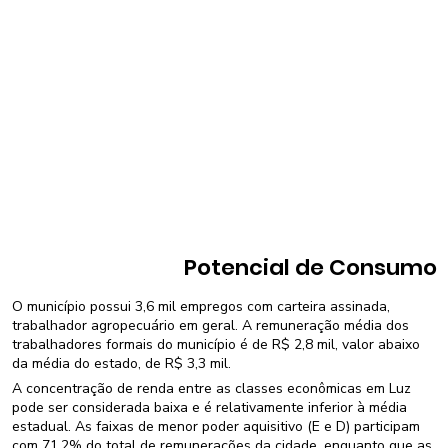
Potencial de Consumo
O município possui 3,6 mil empregos com carteira assinada,
trabalhador agropecuário em geral. A remuneração média dos
trabalhadores formais do município é de R$ 2,8 mil, valor abaixo
da média do estado, de R$ 3,3 mil.
A concentração de renda entre as classes econômicas em Luz
pode ser considerada baixa e é relativamente inferior à média
estadual. As faixas de menor poder aquisitivo (E e D) participam
com 71,2% do total de remunerações da cidade, enquanto que as