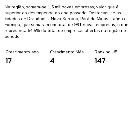
Na região, somam-se 1,5 mil novas empresas, valor que é
superior ao desempenho do ano passado. Destacam-se as
cidades de Divinópolis, Nova Serrana, Pará de Minas, Itaúna e
Formiga, que somaram um total de 991 novas empresas, o que
representa 64,5% do total de empresas abertas na região no
período.
Crescimento ano
Crescimento Mês
Ranking UF
4
147
17