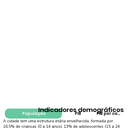
Indicadores demográficos
População
PIB
PIB per capita
A cidade tem uma estrutura etária envelhecida, formada por
16,5% de crianças (0 a 14 anos), 13% de adolescentes (15 a 24