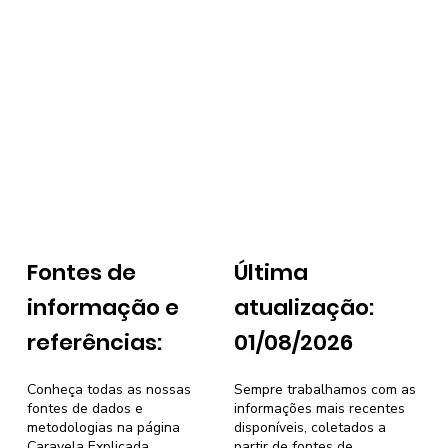
Fontes de
Última
informação e
atualização:
referências:
01/08/2026
Conheça todas as nossas
Sempre trabalhamos com as
fontes de dados e
informações mais recentes
metodologias na página
disponíveis, coletados a
Caravela Explicada
.
partir de fontes de