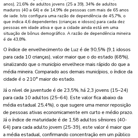
anos), 21,6% de adultos jovens (25 a 39), 34% de adultos
maduros (40 a 64) e de 14,9% de pessoas com mais de 65 anos
de iade. Isto configura uma razão de dependência de 45,7%, o
que indica 4,6 dependentes (crianças e idosos) para cada dez
pessoas em idade ativa e que a cidade ainda está em uma
situação de bônus demográfico. A razão de dependência mineira
é de 43,8%.
O índice de envelhecimento de Luz é de 90,5% (9,1 idosos
para cada 10 crianças), valor maior que o do estado (68%),
sinalizando que o município envelhece mais rápido do que a
média mineira. Comparado aos demais municípios, o índice da
cidade é o 210° maior do estado.
Já o nível de juventude é de 23,5%, há 2,3 jovens (15–24)
para cada 10 adultos (25–64). Este valor fica abaixo da
média estadual 25,4%), o que sugere uma menor reposição
de pessoas ativas economicamente em curto e médio prazo.
Já o índice de maturidade é de 1,58 adultos sêniores (40-
64) para cada adulto jovem (25-39), este valor é maior que
a média estadual, confirmando concentração em um público