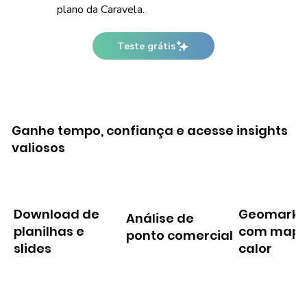
plano da Caravela.
Teste grátis
Ganhe tempo, confiança e acesse insights
valiosos
Download de
Geomarke
Análise de
planilhas e
com mapa
ponto comercial
slides
calor