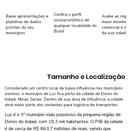
Confira o perfil
Baixe apresentações e
Avalie as regiõ
socioeconômico de
planilhas de dados
maior movimen
qualquer localidade do
prontas do seu
comercial e imob
Brasil
municípios
da sua cidade
Tamanho e Localização
Considerado um centro local de baixa influência nos municípios
vizinhos, o município de Luz fica perto da cidade de Dores do
Indaiá, Minas Gerais. Dentro de sua área de influência, a cidade
atrai maior parte dos visitantes para logística de transportes.
Luz é o 3º município mais populoso da pequena região de
Dores do Indaiá, com 18,3 mil habitantes. O PIB da cidade
é de cerca de R$ 863,7 milhões de reais, sendo que