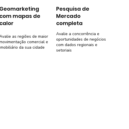
Geomarketing
Pesquisa de
com mapas de
Mercado
calor
completa
Avalie a concorrência e
Avalie as regiões de maior
oportunidades de negócios
movimentação comercial e
com dados regionais e
imobiliário da sua cidade
setoriais