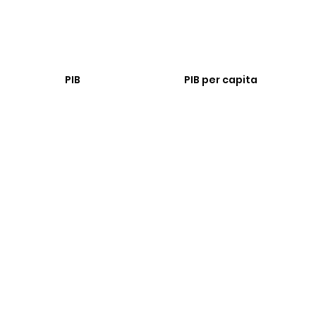
PIB
PIB per capita