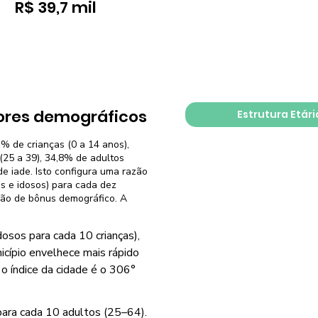
R$ 39,7 mil
ores demográficos
Estrutura Etári
% de crianças (0 a 14 anos),
(25 a 39), 34,8% de adultos
e iade. Isto configura uma razão
s e idosos) para cada dez
ção de bônus demográfico. A
osos para cada 10 crianças),
icípio envelhece mais rápido
o índice da cidade é o 306°
para cada 10 adultos (25–64).