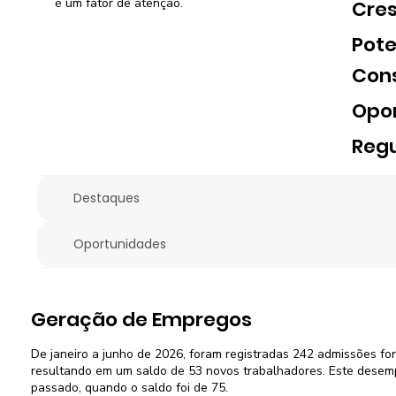
é um fator de atenção.
Cre
Pote
Con
Opo
Regu
Destaques
Oportunidades
Geração de Empregos
De janeiro a junho de 2026, foram registradas 242 admissões fo
resultando em um saldo de 53 novos trabalhadores. Este desemp
passado, quando o saldo foi de 75.