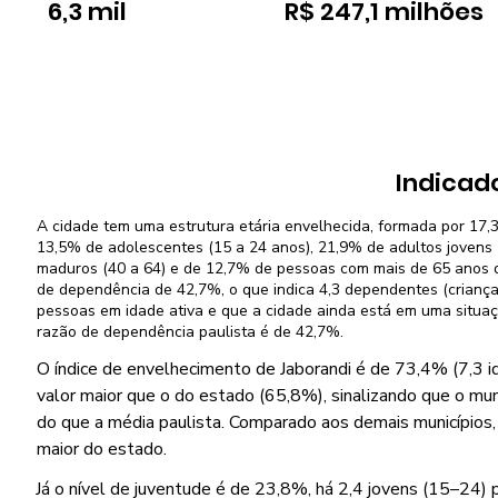
6,3 mil
R$ 247,1 milhões
Indicad
A cidade tem uma estrutura etária envelhecida, formada por 17,3
13,5% de adolescentes (15 a 24 anos), 21,9% de adultos jovens 
maduros (40 a 64) e de 12,7% de pessoas com mais de 65 anos d
de dependência de 42,7%, o que indica 4,3 dependentes (criança
pessoas em idade ativa e que a cidade ainda está em uma situa
razão de dependência paulista é de 42,7%.
O índice de envelhecimento de Jaborandi é de 73,4% (7,3 id
valor maior que o do estado (65,8%), sinalizando que o mun
do que a média paulista. Comparado aos demais municípios, 
maior do estado.
Já o nível de juventude é de 23,8%, há 2,4 jovens (15–24) 