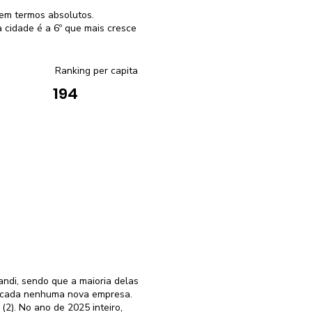
em termos absolutos.
cidade é a 6º que mais cresce
Ranking per capita
194
ndi, sendo que a maioria delas
ificada nenhuma nova empresa.
2). No ano de 2025 inteiro,