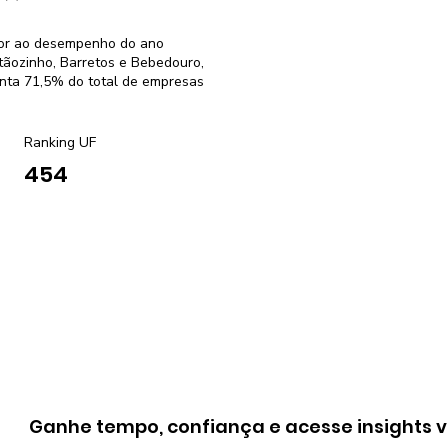
rior ao desempenho do ano
tãozinho, Barretos e Bebedouro,
enta 71,5% do total de empresas
Ranking UF
454
Ganhe tempo, confiança e acesse insights v