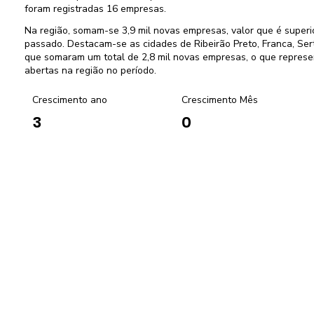
foram registradas 16 empresas.
Na região, somam-se 3,9 mil novas empresas, valor que é supe
passado. Destacam-se as cidades de Ribeirão Preto, Franca, Ser
que somaram um total de 2,8 mil novas empresas, o que repres
abertas na região no período.
Crescimento ano
Crescimento Mês
0
3