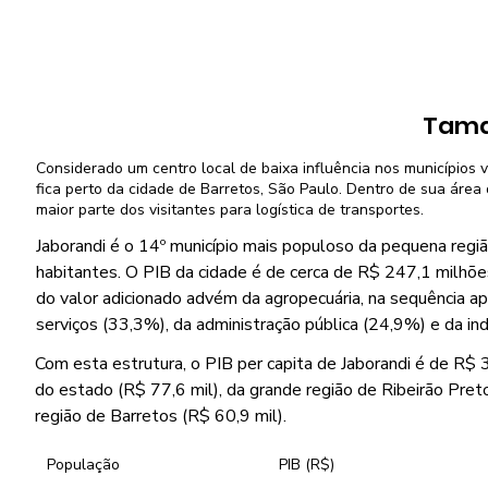
Tama
Considerado um centro local de baixa influência nos municípios v
fica perto da cidade de Barretos, São Paulo. Dentro de sua área d
maior parte dos visitantes para logística de transportes.
Jaborandi é o 14º município mais populoso da pequena regiã
habitantes. O PIB da cidade é de cerca de R$ 247,1 milhõ
do valor adicionado advém da agropecuária, na sequência a
serviços (33,3%), da administração pública (24,9%) e da ind
Com esta estrutura, o PIB per capita de Jaborandi é de R$ 39
do estado (R$ 77,6 mil), da grande região de Ribeirão Pret
região de Barretos (R$ 60,9 mil).
População
PIB (R$)