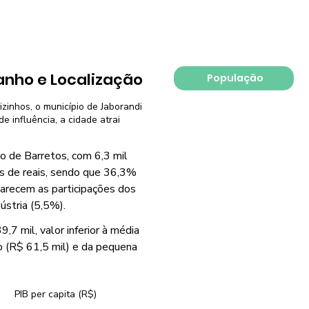
nho e Localização
População
izinhos, o município de Jaborandi
e influência, a cidade atrai
o de Barretos, com 6,3 mil
es de reais, sendo que 36,3%
parecem as participações dos
ústria (5,5%).
,7 mil, valor inferior à média
o (R$ 61,5 mil) e da pequena
PIB per capita (R$)