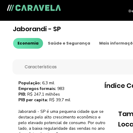
Da
Jaborandi - SP
Economia
Saúde e Segurança
Mais informaç
Características
População:
6,3 mil
Índice C
Empregos formais:
983
PIB:
R$ 247,1 milhões
PIB per capita:
R$ 39,7 mil
Jaborandi - SP é uma pequena cidade que se
Tam
destaca pelo alto crescimento econômico e
Loca
pelo elevado potencial de consumo. Por outro
lado, a baixa regularidade das vendas no ano