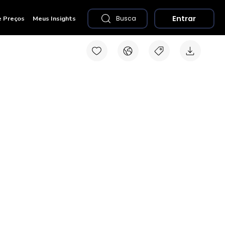
Entrar
e Preços
Meus Insights
Busca