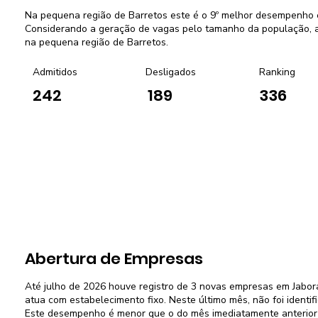
Na pequena região de Barretos este é o 9º melhor desempenho 
Considerando a geração de vagas pelo tamanho da população, a 
na pequena região de Barretos.
Admitidos
Desligados
Ranking
242
189
336
Abertura de Empresas
Até julho de 2026 houve registro de 3 novas empresas em Jabora
atua com estabelecimento fixo. Neste último mês, não foi ident
Este desempenho é menor que o do mês imediatamente anterior (