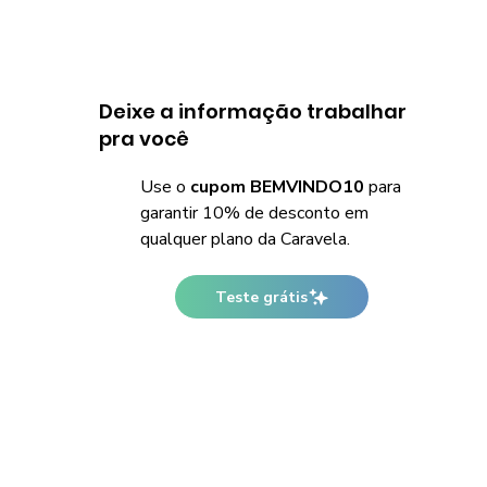
Deixe a informação trabalhar
pra você
Use o
cupom BEMVINDO10
para
garantir 10% de desconto em
qualquer plano da Caravela.
Teste grátis