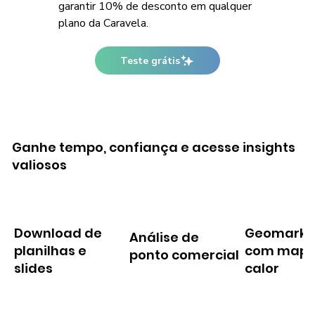
garantir 10% de desconto em qualquer
plano da Caravela.
Teste grátis
Ganhe tempo, confiança e acesse insights
valiosos
Download de
Geomarke
Análise de
planilhas e
com mapa
ponto comercial
slides
calor