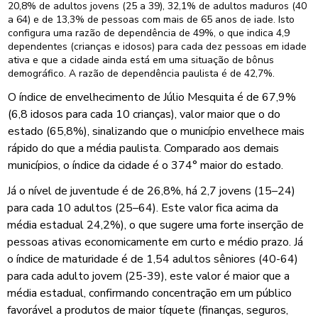
20,8% de adultos jovens (25 a 39), 32,1% de adultos maduros (40
a 64) e de 13,3% de pessoas com mais de 65 anos de iade. Isto
configura uma razão de dependência de 49%, o que indica 4,9
dependentes (crianças e idosos) para cada dez pessoas em idade
ativa e que a cidade ainda está em uma situação de bônus
demográfico. A razão de dependência paulista é de 42,7%.
O índice de envelhecimento de Júlio Mesquita é de 67,9%
(6,8 idosos para cada 10 crianças), valor maior que o do
estado (65,8%), sinalizando que o município envelhece mais
rápido do que a média paulista. Comparado aos demais
municípios, o índice da cidade é o 374° maior do estado.
Já o nível de juventude é de 26,8%, há 2,7 jovens (15–24)
para cada 10 adultos (25–64). Este valor fica acima da
média estadual 24,2%), o que sugere uma forte inserção de
pessoas ativas economicamente em curto e médio prazo. Já
o índice de maturidade é de 1,54 adultos sêniores (40-64)
para cada adulto jovem (25-39), este valor é maior que a
média estadual, confirmando concentração em um público
favorável a produtos de maior tíquete (finanças, seguros,