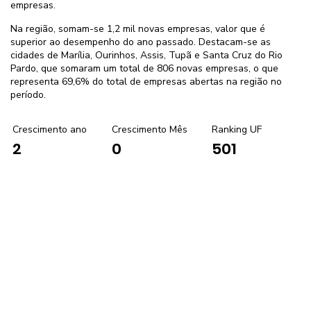
empresas.
Na região, somam-se 1,2 mil novas empresas, valor que é
superior ao desempenho do ano passado. Destacam-se as
cidades de Marília, Ourinhos, Assis, Tupã e Santa Cruz do Rio
Pardo, que somaram um total de 806 novas empresas, o que
representa 69,6% do total de empresas abertas na região no
período.
Crescimento ano
Crescimento Mês
Ranking UF
0
501
2