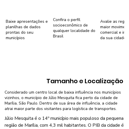
Confira o perfil
Baixe apresentações e
Avalie as regiõ
socioeconômico de
planilhas de dados
maior movimen
qualquer localidade do
prontas do seu
comercial e imob
Brasil
municípios
da sua cidade
Tamanho e Localização
Considerado um centro local de baixa influência nos municípios
vizinhos, o município de Júlio Mesquita fica perto da cidade de
Marília, São Paulo. Dentro de sua área de influência, a cidade
atrai maior parte dos visitantes para logística de transportes.
Júlio Mesquita é o 14º município mais populoso da pequena
região de Marília, com 4,3 mil habitantes. O PIB da cidade é