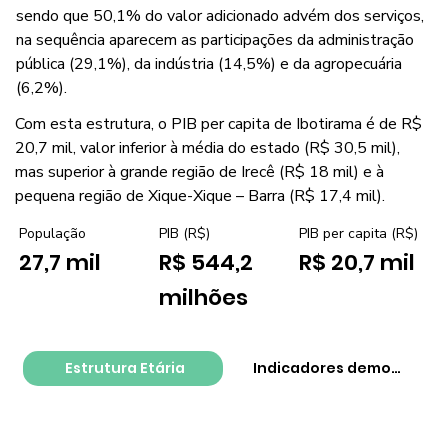
sendo que 50,1% do valor adicionado advém dos serviços,
na sequência aparecem as participações da administração
pública (29,1%), da indústria (14,5%) e da agropecuária
(6,2%).
Com esta estrutura, o PIB per capita de Ibotirama é de R$
20,7 mil, valor inferior à média do estado (R$ 30,5 mil),
mas superior à grande região de Irecê (R$ 18 mil) e à
pequena região de Xique-Xique – Barra (R$ 17,4 mil).
PIB per capita (R$)
População
PIB (R$)
R$ 20,7 mil
27,7 mil
R$ 544,2
milhões
Estrutura Etária
Indicadores demográfico