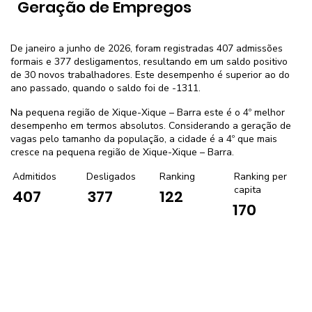
Geração de Empregos
De janeiro a junho de 2026, foram registradas 407 admissões
formais e 377 desligamentos, resultando em um saldo positivo
de 30 novos trabalhadores. Este desempenho é superior ao do
ano passado, quando o saldo foi de -1311.
Na pequena região de Xique-Xique – Barra este é o 4º melhor
desempenho em termos absolutos. Considerando a geração de
vagas pelo tamanho da população, a cidade é a 4º que mais
cresce na pequena região de Xique-Xique – Barra.
Admitidos
Desligados
Ranking
Ranking per
capita
407
377
122
170