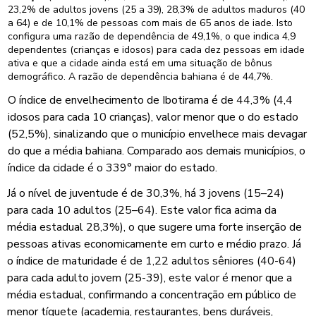
23,2% de adultos jovens (25 a 39), 28,3% de adultos maduros (40
a 64) e de 10,1% de pessoas com mais de 65 anos de iade. Isto
configura uma razão de dependência de 49,1%, o que indica 4,9
dependentes (crianças e idosos) para cada dez pessoas em idade
ativa e que a cidade ainda está em uma situação de bônus
demográfico. A razão de dependência bahiana é de 44,7%.
O índice de envelhecimento de Ibotirama é de 44,3% (4,4
idosos para cada 10 crianças), valor menor que o do estado
(52,5%), sinalizando que o município envelhece mais devagar
do que a média bahiana. Comparado aos demais municípios, o
índice da cidade é o 339° maior do estado.
Já o nível de juventude é de 30,3%, há 3 jovens (15–24)
para cada 10 adultos (25–64). Este valor fica acima da
média estadual 28,3%), o que sugere uma forte inserção de
pessoas ativas economicamente em curto e médio prazo. Já
o índice de maturidade é de 1,22 adultos sêniores (40-64)
para cada adulto jovem (25-39), este valor é menor que a
média estadual, confirmando a concentração em público de
menor tíquete (academia, restaurantes, bens duráveis,