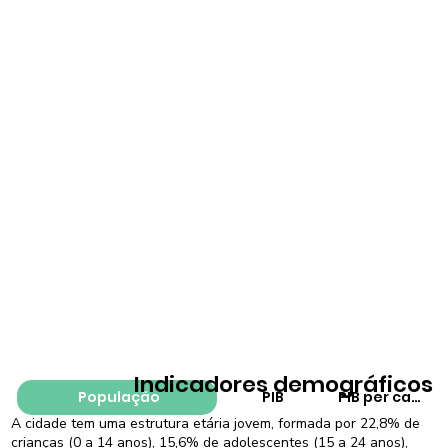
Indicadores demográficos
População
PIB
PIB per capita
A cidade tem uma estrutura etária jovem, formada por 22,8% de
crianças (0 a 14 anos), 15,6% de adolescentes (15 a 24 anos),