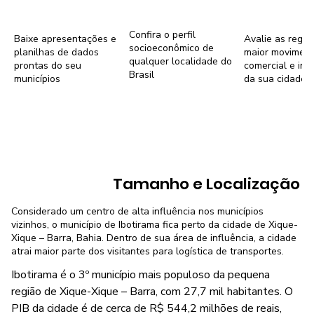
Confira o perfil
Baixe apresentações e
Avalie as regiõ
socioeconômico de
planilhas de dados
maior movimen
qualquer localidade do
prontas do seu
comercial e imob
Brasil
municípios
da sua cidade
Tamanho e Localização
Considerado um centro de alta influência nos municípios
vizinhos, o município de Ibotirama fica perto da cidade de Xique-
Xique – Barra, Bahia. Dentro de sua área de influência, a cidade
atrai maior parte dos visitantes para logística de transportes.
Ibotirama é o 3º município mais populoso da pequena
região de Xique-Xique – Barra, com 27,7 mil habitantes. O
PIB da cidade é de cerca de R$ 544,2 milhões de reais,