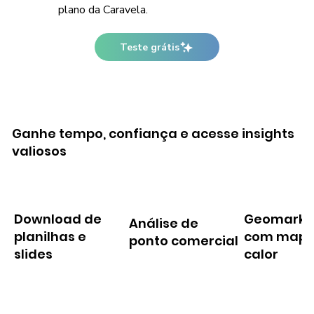
plano da Caravela.
Teste grátis
Ganhe tempo, confiança e acesse insights
valiosos
Download de
Geomarke
Análise de
planilhas e
com mapa
ponto comercial
slides
calor