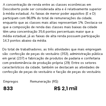
A concentração de renda entre as classes econômicas em
Descoberto pode ser considerada alta e é relativamente superior
à média estadual. As faixas de menor poder aquisitivo (E e D)
participam com 86,8% do total de remunerações da cidade,
enquanto que as classes mais altas representam 1%. Destaca-se
que a composição de renda das classes mais baixas da cidade
têm uma concentração 35,6 pontos percentuais maior que a
média estadual, já as faixas de alta renda possuem participação
14,3 pontos abaixo da média.
Do total de trabalhadores, as três atividades que mais empregam
são: confecção de peças do vestuário (353), administração pública
em geral (237) e fabricação de produtos de padaria e confeitaria
com predominância de produção própria (29). Entre os setores
característicos da cidade, também se destacam as atividades de
confecção de peças do vestuário e facção de peças do vestuário.
Empregos
Remuneração (R$)
833
R$ 2,1 mil