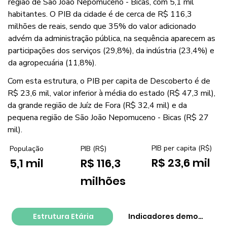
região de São João Nepomuceno - Bicas, com 5,1 mil
habitantes. O PIB da cidade é de cerca de R$ 116,3
milhões de reais, sendo que 35% do valor adicionado
advém da administração pública, na sequência aparecem as
participações dos serviços (29,8%), da indústria (23,4%) e
da agropecuária (11,8%).
Com esta estrutura, o PIB per capita de Descoberto é de
R$ 23,6 mil, valor inferior à média do estado (R$ 47,3 mil),
da grande região de Juíz de Fora (R$ 32,4 mil) e da
pequena região de São João Nepomuceno - Bicas (R$ 27
mil).
PIB per capita (R$)
População
PIB (R$)
R$ 23,6 mil
5,1 mil
R$ 116,3
milhões
Estrutura Etária
Indicadores demográfico