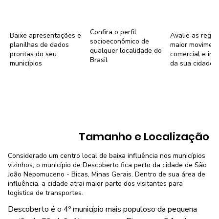
Confira o perfil
Baixe apresentações e
Avalie as regiõ
socioeconômico de
planilhas de dados
maior movimen
qualquer localidade do
prontas do seu
comercial e imob
Brasil
municípios
da sua cidade
Tamanho e Localização
Considerado um centro local de baixa influência nos municípios
vizinhos, o município de Descoberto fica perto da cidade de São
João Nepomuceno - Bicas, Minas Gerais. Dentro de sua área de
influência, a cidade atrai maior parte dos visitantes para
logística de transportes.
Descoberto é o 4º município mais populoso da pequena