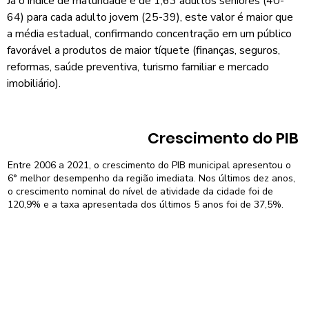
Já o índice de maturidade é de 1,63 adultos sêniores (40-
64) para cada adulto jovem (25-39), este valor é maior que
a média estadual, confirmando concentração em um público
favorável a produtos de maior tíquete (finanças, seguros,
reformas, saúde preventiva, turismo familiar e mercado
imobiliário).
Crescimento do PIB
Entre 2006 a 2021, o crescimento do PIB municipal apresentou o
6° melhor desempenho da região imediata. Nos últimos dez anos,
o crescimento nominal do nível de atividade da cidade foi de
120,9% e a taxa apresentada dos últimos 5 anos foi de 37,5%.