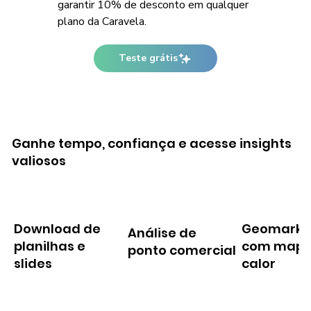
garantir 10% de desconto em qualquer
plano da Caravela.
Teste grátis
Ganhe tempo, confiança e acesse insights
valiosos
Download de
Geomarke
Análise de
planilhas e
com mapa
ponto comercial
slides
calor