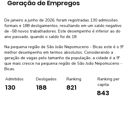
Geração de Empregos
De janeiro a junho de 2026, foram registradas 130 admissões
formais e 188 desligamentos, resultando em um saldo negativo
de -58 novos trabalhadores. Este desempenho é inferior ao do
ano passado, quando o saldo foi de 18.
Na pequena região de São João Nepomuceno - Bicas este é o 9º
melhor desempenho em termos absolutos. Considerando a
geração de vagas pelo tamanho da população, a cidade é a 9º
que mais cresce na pequena região de São João Nepomuceno -
Bicas.
Admitidos
Desligados
Ranking
Ranking per
capita
130
188
821
843