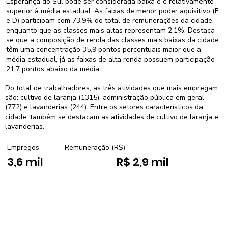
Esperança do Sul pode ser considerada baixa e é relativamente
superior à média estadual. As faixas de menor poder aquisitivo (E
e D) participam com 73,9% do total de remunerações da cidade,
enquanto que as classes mais altas representam 2,1%. Destaca-
se que a composição de renda das classes mais baixas da cidade
têm uma concentração 35,9 pontos percentuais maior que a
média estadual, já as faixas de alta renda possuem participação
21,7 pontos abaixo da média.
Do total de trabalhadores, as três atividades que mais empregam
são: cultivo de laranja (1315), administração pública em geral
(772) e lavanderias (244). Entre os setores característicos da
cidade, também se destacam as atividades de cultivo de laranja e
lavanderias.
Empregos
Remuneração (R$)
3,6 mil
R$ 2,9 mil