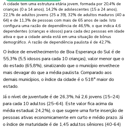
A cidade tem uma estrutura etária jovem, formada por 20,4% de
crianças (0 a 14 anos), 14,2% de adolescentes (15 a 24 anos),
22,1% de adultos jovens (25 a 39), 32% de adultos maduros (40 a
64) e de 11,3% de pessoas com mais de 65 anos de iade. Isto
configura uma razão de dependência de 46,5%, o que indica 4,6
dependentes (crianças e idosos) para cada dez pessoas em idade
ativa e que a cidade ainda está em uma situação de bônus
demográfico. A razão de dependência paulista é de 42,7%.
O índice de envelhecimento de Boa Esperança do Sul é de
55,3% (5,5 idosos para cada 10 crianças), valor menor que o
do estado (65,8%), sinalizando que o município envelhece
mais devagar do que a média paulista. Comparado aos
demais municípios, o índice da cidade é o 518° maior do
estado.
Já o nível de juventude é de 26,3%, há 2,6 jovens (15–24)
para cada 10 adultos (25–64). Este valor fica acima da
média estadual 24,2%), o que sugere uma forte inserção de
pessoas ativas economicamente em curto e médio prazo. Já
o índice de maturidade é de 1,45 adultos sêniores (40-64)