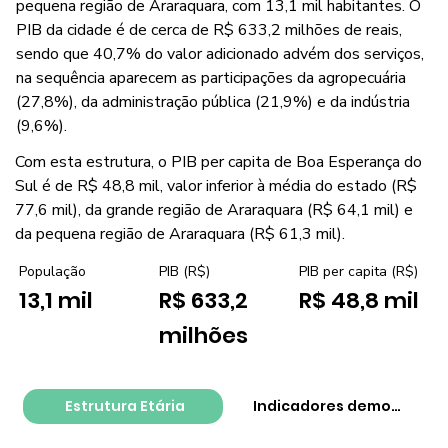
pequena região de Araraquara, com 13,1 mil habitantes. O
PIB da cidade é de cerca de R$ 633,2 milhões de reais,
sendo que 40,7% do valor adicionado advém dos serviços,
na sequência aparecem as participações da agropecuária
(27,8%), da administração pública (21,9%) e da indústria
(9,6%).
Com esta estrutura, o PIB per capita de Boa Esperança do
Sul é de R$ 48,8 mil, valor inferior à média do estado (R$
77,6 mil), da grande região de Araraquara (R$ 64,1 mil) e
da pequena região de Araraquara (R$ 61,3 mil).
PIB per capita (R$)
População
PIB (R$)
R$ 48,8 mil
13,1 mil
R$ 633,2
milhões
Estrutura Etária
Indicadores demográfico