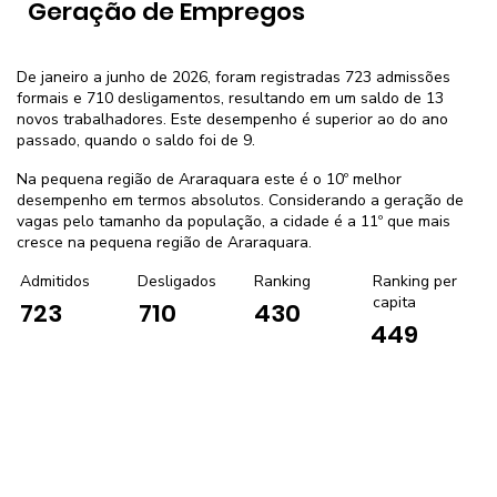
Geração de Empregos
De janeiro a junho de 2026, foram registradas 723 admissões
formais e 710 desligamentos, resultando em um saldo de 13
novos trabalhadores. Este desempenho é superior ao do ano
passado, quando o saldo foi de 9.
Na pequena região de Araraquara este é o 10º melhor
desempenho em termos absolutos. Considerando a geração de
vagas pelo tamanho da população, a cidade é a 11º que mais
cresce na pequena região de Araraquara.
Admitidos
Desligados
Ranking
Ranking per
capita
723
710
430
449