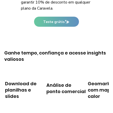
garantir 10% de desconto em qualquer
plano da Caravela.
Teste grátis
Ganhe tempo, confiança e acesse insights
valiosos
Download de
Geomarke
Análise de
planilhas e
com mapa
ponto comercial
slides
calor