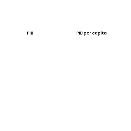
PIB
PIB per capita