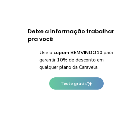
Deixe a informação trabalhar
pra você
Use o
cupom BEMVINDO10
para
garantir 10% de desconto em
qualquer plano da Caravela.
Teste grátis