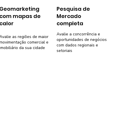
Geomarketing
Pesquisa de
com mapas de
Mercado
calor
completa
Avalie a concorrência e
Avalie as regiões de maior
oportunidades de negócios
movimentação comercial e
com dados regionais e
imobiliário da sua cidade
setoriais