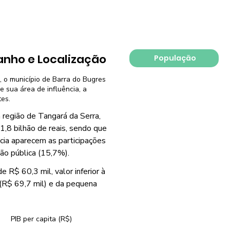
nho e Localização
População
, o município de Barra do Bugres
e sua área de influência, a
tes.
 região de Tangará da Serra,
1,8 bilhão de reais, sendo que
cia aparecem as participações
ção pública (15,7%).
 R$ 60,3 mil, valor inferior à
 (R$ 69,7 mil) e da pequena
PIB per capita (R$)