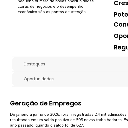
pequeno número de novas oportunidades
Cre
claras de negócios e o desempenho
econômico são os pontos de atenção.
Pote
Con
Opo
Regu
Destaques
Oportunidades
Geração de Empregos
De janeiro a junho de 2026, foram registradas 2,4 mil admissões 
resultando em um saldo positivo de 595 novos trabalhadores. Es
ano passado, quando o saldo foi de 627.