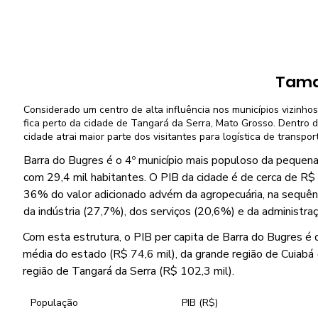
Tama
Considerado um centro de alta influência nos municípios vizinhos
fica perto da cidade de Tangará da Serra, Mato Grosso. Dentro d
cidade atrai maior parte dos visitantes para logística de transpor
Barra do Bugres é o 4º município mais populoso da pequena
com 29,4 mil habitantes. O PIB da cidade é de cerca de R$ 
36% do valor adicionado advém da agropecuária, na sequên
da indústria (27,7%), dos serviços (20,6%) e da administra
Com esta estrutura, o PIB per capita de Barra do Bugres é de
média do estado (R$ 74,6 mil), da grande região de Cuiabá
região de Tangará da Serra (R$ 102,3 mil).
População
PIB (R$)