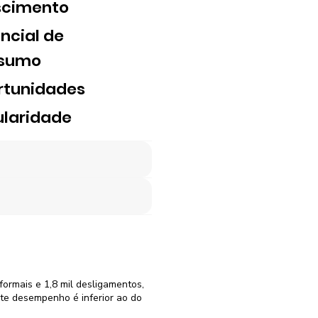
scimento
ncial de
sumo
rtunidades
laridade
formais e 1,8 mil desligamentos,
te desempenho é inferior ao do