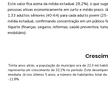
Este valor fica acima da média estadual 28,2%), o que suge
pessoas ativas economicamente em curto e médio prazo. Já 
1,33 adultos sêniores (40-64) para cada adulto jovem (25-3
média estadual, confirmando concentração em um público f
tíquete (finanças, seguros, reformas, saúde preventiva, turi
imobiliário).
Crescim
Trinta anos atrás, a população do município era de 22,3 mil habit
representa um crescimento de 32,1% no período. Este desempenh
imediata. Já nos últimos 5 anos, a número de habitantes total da
-11,8%.