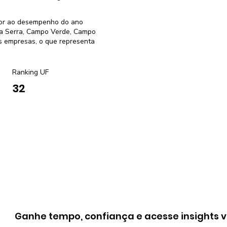
rior ao desempenho do ano
a Serra, Campo Verde, Campo
s empresas, o que representa
Ranking UF
32
Ganhe tempo, confiança e acesse insights v