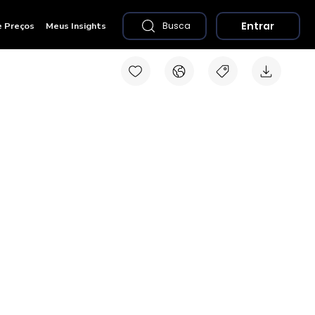
Entrar
e Preços
Meus Insights
Busca