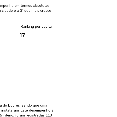
sempenho em termos absolutos.
cidade é a 3º que mais cresce
Ranking per capita
17
ra do Bugres, sendo que uma
e instalaram. Este desempenho é
 inteiro, foram registradas 113