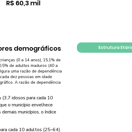
R$ 60,3 mil
ores demográficos
Estrutura Etári
crianças (0 a 14 anos), 15,1% de
30,5% de adultos maduros (40 a
nfigura uma razão de dependência
a cada dez pessoas em idade
gráfico. A razão de dependência
 (3,7 idosos para cada 10
 que o município envelhece
demais municípios, o índice
para cada 10 adultos (25–64).