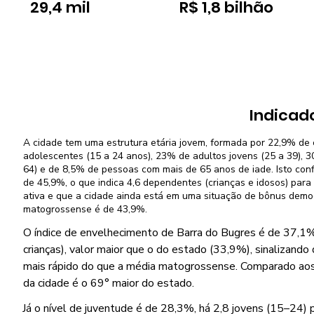
29,4 mil
R$ 1,8 bilhão
Indicad
A cidade tem uma estrutura etária jovem, formada por 22,9% de 
adolescentes (15 a 24 anos), 23% de adultos jovens (25 a 39), 
64) e de 8,5% de pessoas com mais de 65 anos de iade. Isto co
de 45,9%, o que indica 4,6 dependentes (crianças e idosos) par
ativa e que a cidade ainda está em uma situação de bônus demo
matogrossense é de 43,9%.
O índice de envelhecimento de Barra do Bugres é de 37,1%
crianças), valor maior que o do estado (33,9%), sinalizando
mais rápido do que a média matogrossense. Comparado aos 
da cidade é o 69° maior do estado.
Já o nível de juventude é de 28,3%, há 2,8 jovens (15–24) 