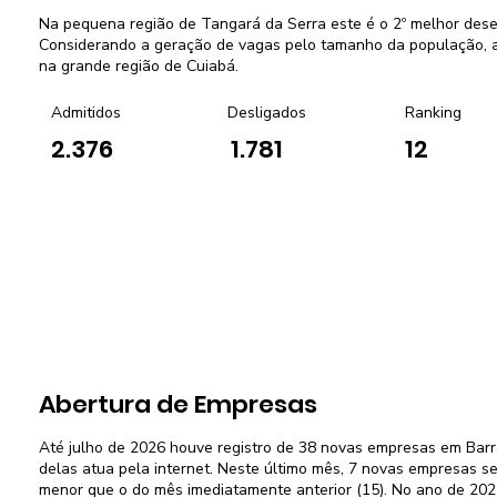
Na pequena região de Tangará da Serra este é o 2º melhor de
Considerando a geração de vagas pelo tamanho da população, a 
na grande região de Cuiabá.
Admitidos
Desligados
Ranking
2.376
1.781
12
Abertura de Empresas
Até julho de 2026 houve registro de 38 novas empresas em Bar
delas atua pela internet. Neste último mês, 7 novas empresas s
menor que o do mês imediatamente anterior (15). No ano de 2025