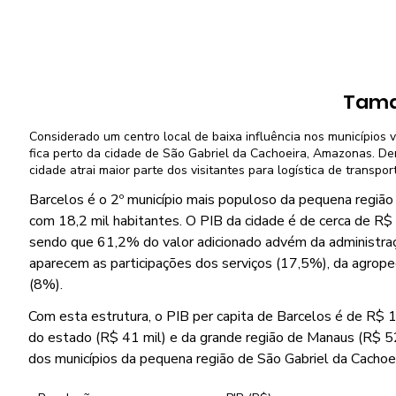
Tama
Considerado um centro local de baixa influência nos municípios v
fica perto da cidade de São Gabriel da Cachoeira, Amazonas. Den
cidade atrai maior parte dos visitantes para logística de transpor
Barcelos é o 2º município mais populoso da pequena região 
com 18,2 mil habitantes. O PIB da cidade é de cerca de R$ 
sendo que 61,2% do valor adicionado advém da administraç
aparecem as participações dos serviços (17,5%), da agropec
(8%).
Com esta estrutura, o PIB per capita de Barcelos é de R$ 12,
do estado (R$ 41 mil) e da grande região de Manaus (R$ 52
dos municípios da pequena região de São Gabriel da Cachoei