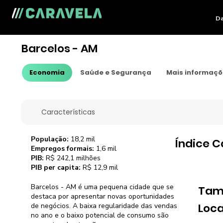
Da
Barcelos - AM
Economia
Saúde e Segurança
Mais informaç
Características
População:
18,2 mil
Índice C
Empregos formais:
1,6 mil
PIB:
R$ 242,1 milhões
PIB per capita:
R$ 12,9 mil
Barcelos - AM é uma pequena cidade que se
Tam
destaca por apresentar novas oportunidades
Loca
de negócios. A baixa regularidade das vendas
no ano e o baixo potencial de consumo são