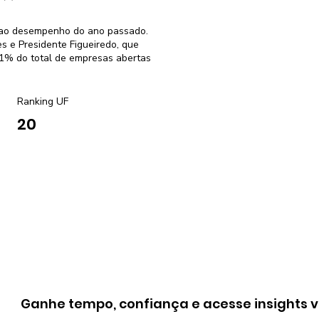
r ao desempenho do ano passado.
s e Presidente Figueiredo, que
1% do total de empresas abertas
Ranking UF
20
Ganhe tempo, confiança e acesse insights v