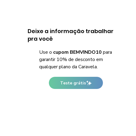
Deixe a informação trabalhar
pra você
Use o
cupom BEMVINDO10
para
garantir 10% de desconto em
qualquer plano da Caravela.
Teste grátis