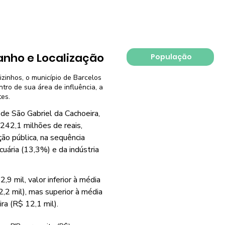
nho e Localização
População
izinhos, o município de Barcelos
tro de sua área de influência, a
tes.
de São Gabriel da Cachoeira,
242,1 milhões de reais,
ão pública, na sequência
uária (13,3%) e da indústria
9 mil, valor inferior à média
,2 mil), mas superior à média
ra (R$ 12,1 mil).