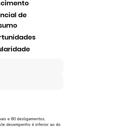
scimento
ncial de
sumo
rtunidades
laridade
mais e 80 desligamentos,
ste desempenho é inferior ao do