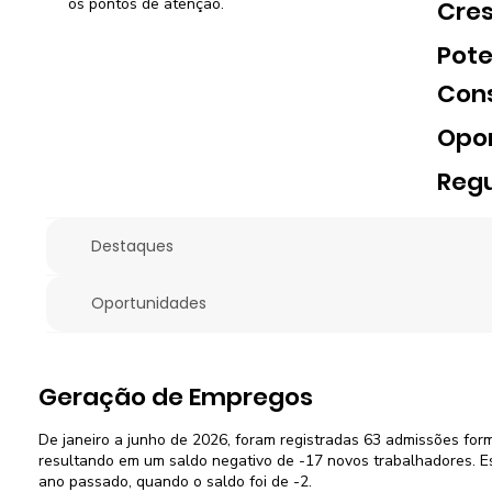
os pontos de atenção.
Cre
Pote
Con
Opo
Regu
Destaques
Oportunidades
Geração de Empregos
De janeiro a junho de 2026, foram registradas 63 admissões for
resultando em um saldo negativo de -17 novos trabalhadores. E
ano passado, quando o saldo foi de -2.