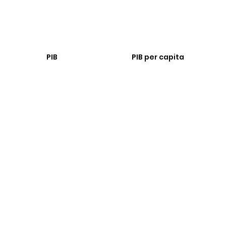
PIB
PIB per capita