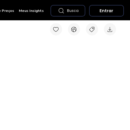
Entrar
e Preços
Meus Insights
Busca