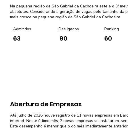
Na pequena região de São Gabriel da Cachoeira este é o 3º m
absolutos. Considerando a geração de vagas pelo tamanho da po
mais cresce na pequena região de São Gabriel da Cachoeira.
Admitidos
Desligados
Ranking
63
80
60
Abertura de Empresas
Até julho de 2026 houve registro de 11 novas empresas em Bar
internet. Neste último mês, 2 novas empresas se instalaram, sen
Este desempenho é menor que o do mês imediatamente anterior (