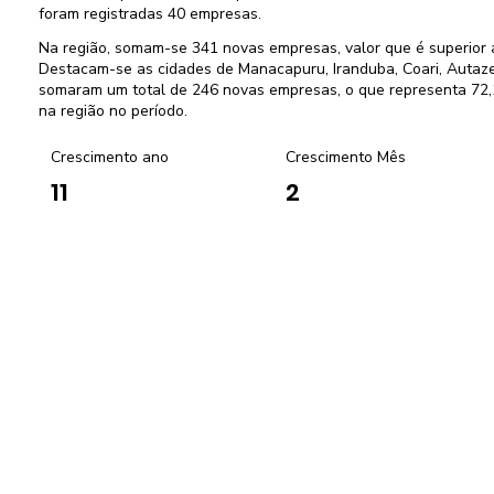
foram registradas 40 empresas.
Na região, somam-se 341 novas empresas, valor que é superio
Destacam-se as cidades de Manacapuru, Iranduba, Coari, Autaze
somaram um total de 246 novas empresas, o que representa 72,
na região no período.
Crescimento ano
Crescimento Mês
2
11