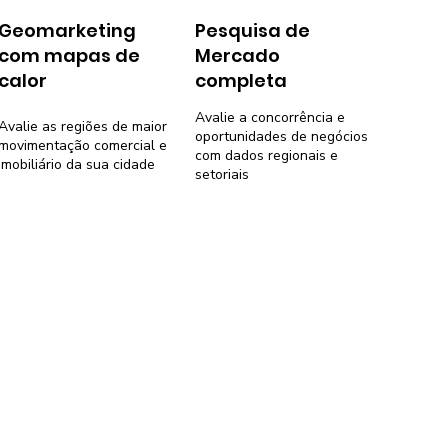
Geomarketing
Pesquisa de
com mapas de
Mercado
calor
completa
Avalie a concorrência e
Avalie as regiões de maior
oportunidades de negócios
movimentação comercial e
com dados regionais e
imobiliário da sua cidade
setoriais