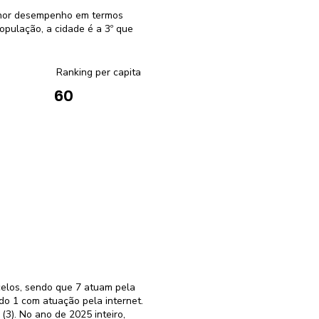
elhor desempenho em termos
pulação, a cidade é a 3º que
Ranking per capita
60
celos, sendo que 7 atuam pela
do 1 com atuação pela internet.
3). No ano de 2025 inteiro,