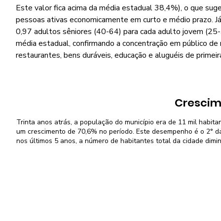
Este valor fica acima da média estadual 38,4%), o que suge
pessoas ativas economicamente em curto e médio prazo. Já 
0,97 adultos sêniores (40-64) para cada adulto jovem (25-
média estadual, confirmando a concentração em público de 
restaurantes, bens duráveis, educação e aluguéis de primeir
Crescim
Trinta anos atrás, a população do município era de 11 mil habita
um crescimento de 70,6% no período. Este desempenho é o 2° da 
nos últimos 5 anos, a número de habitantes total da cidade dimi