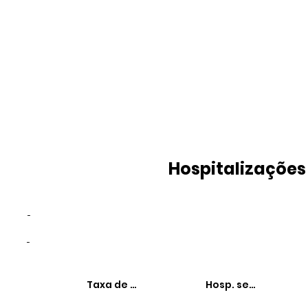
Hospitalizações
-
-
Taxa de hospitalizações
Hosp. sensíveis à 