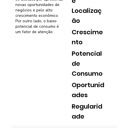
e
novas oportunidades de
Localizaç
negócios e pelo alto
crescimento econômico.
ão
Por outro lado, o baixo
potencial de consumo é
Crescime
um fator de atenção.
nto
Potencial
de
Consumo
Oportunid
ades
Regularid
ade