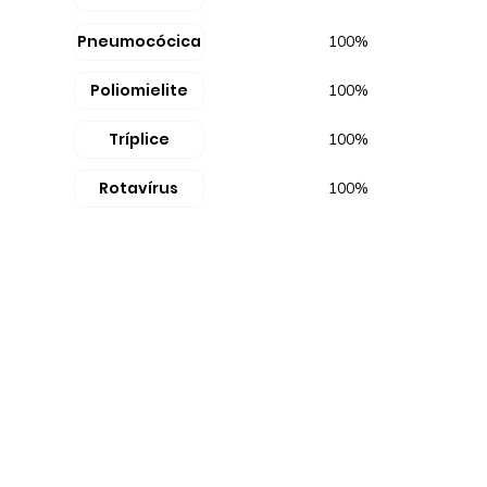
Pneumocócica
100%
Poliomielite
100%
Tríplice
100%
Rotavírus
100%