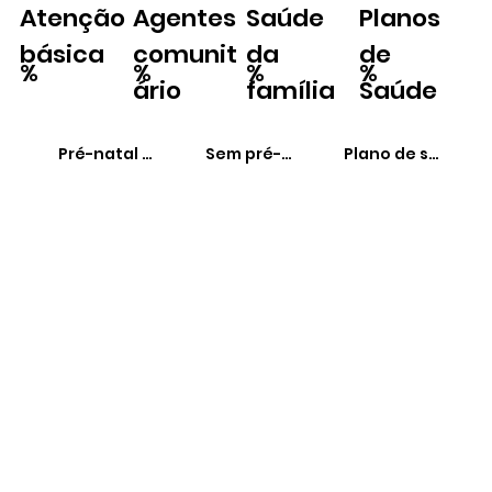
Atenção
Agentes
Saúde
Planos
básica
comunit
da
de
%
%
%
%
ário
família
Saúde
Pré-natal adequado
Sem pré-natal
Plano de saúde