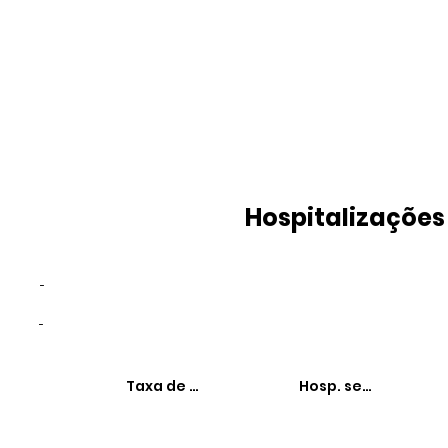
Hospitalizações
-
-
Taxa de hospitalizações
Hosp. sensíveis à 