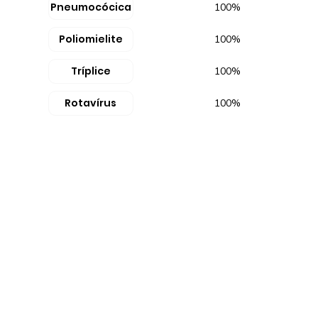
Pneumocócica
100%
Poliomielite
100%
Tríplice
100%
Rotavírus
100%