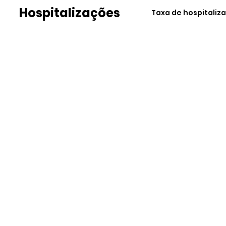
Hospitalizações
Taxa de hospitaliz