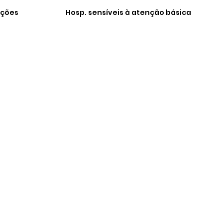
ações
Hosp. sensíveis à atenção básica