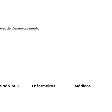
ível de Desenvolvimento
-
os Não-SUS
Enfermeiros
Médicos