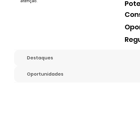
atenção.
Pote
Con
Opo
Reg
Destaques
Oportunidades