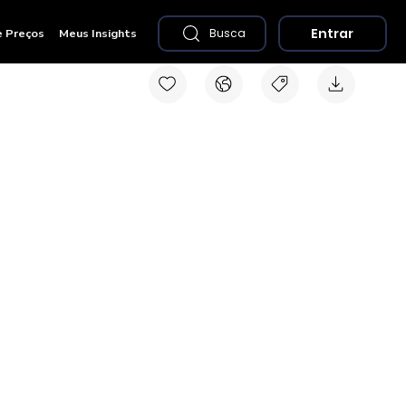
Entrar
e Preços
Meus Insights
Busca