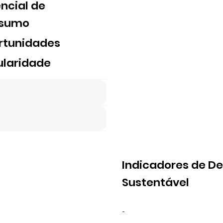
ncial de
sumo
rtunidades
ularidade
Indicadores de D
Sustentável
-