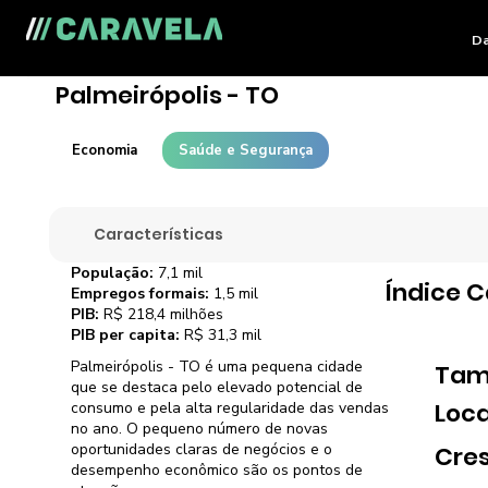
Da
Palmeirópolis - TO
Economia
Saúde e Segurança
Características
População:
7,1 mil
Índice 
Empregos formais:
1,5 mil
PIB:
R$ 218,4 milhões
PIB per capita:
R$ 31,3 mil
Palmeirópolis - TO é uma pequena cidade
Tam
que se destaca pelo elevado potencial de
Loca
consumo e pela alta regularidade das vendas
no ano. O pequeno número de novas
oportunidades claras de negócios e o
Cre
desempenho econômico são os pontos de