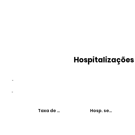
Hospitalizações
-
-
Taxa de hospitalizações
Hosp. sensíveis à 