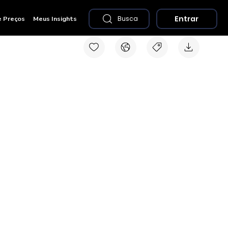
Entrar
e Preços
Meus Insights
Busca