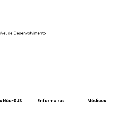
ível de Desenvolvimento
-
os Não-SUS
Enfermeiros
Médicos