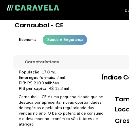
Da
Carnaubal - CE
Economia
Saúde e Segurança
Características
População:
17,8 mil
Índice 
Empregos formais:
2 mil
PIB:
R$ 210,9 milhões
PIB per capita:
R$ 12,3 mil
Carnaubal - CE é uma pequena cidade que se
Tam
destaca por apresentar novas oportunidades
Loca
de negócios e pela alta regularidade das
vendas no ano. O baixo potencial de consumo
e o desempenho econômico são fatores de
Cre
atenção.