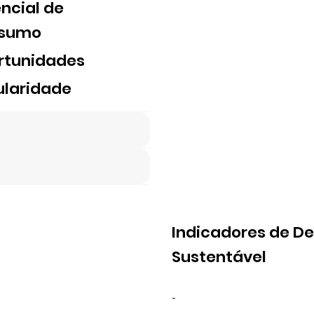
ncial de
sumo
rtunidades
ularidade
Indicadores de D
Sustentável
-