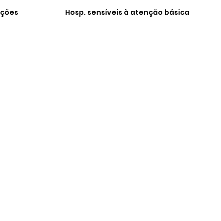
ações
Hosp. sensíveis à atenção básica