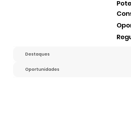
Pote
Con
Opo
Reg
Destaques
Oportunidades