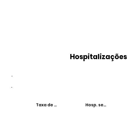
Hospitalizações
-
-
Taxa de hospitalizações
Hosp. sensíveis à 