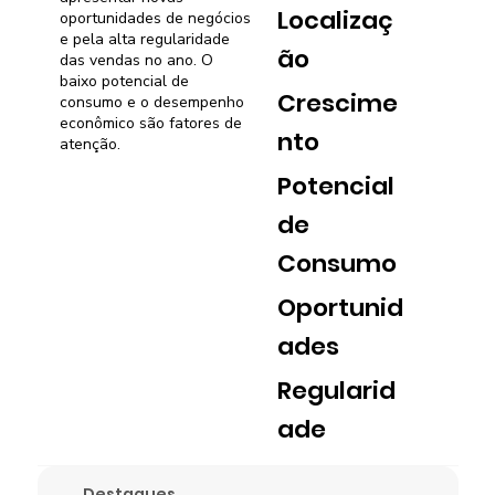
Localizaç
oportunidades de negócios
e pela alta regularidade
ão
das vendas no ano. O
baixo potencial de
Crescime
consumo e o desempenho
econômico são fatores de
nto
atenção.
Potencial
de
Consumo
Oportunid
ades
Regularid
ade
Destaques