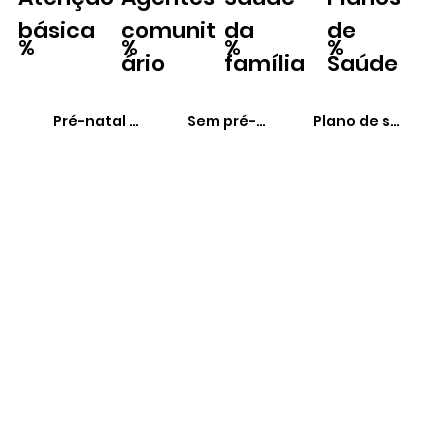
básica
comunit
da
de
%
%
%
%
ário
família
Saúde
Pré-natal adequado
Sem pré-natal
Plano de saúde