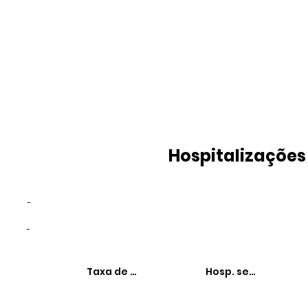
Hospitalizações
-
-
Taxa de hospitalizações
Hosp. sensíveis à 