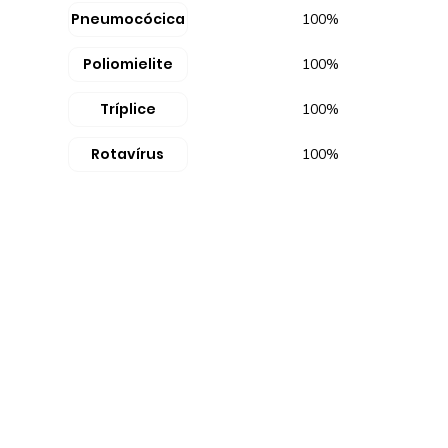
Pneumocócica
100%
Poliomielite
100%
Tríplice
100%
Rotavírus
100%