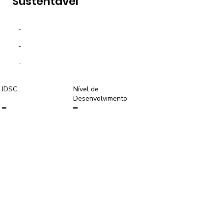
Sustentável
-
-
-
IDSC
Nível de
Desenvolvimento
-
-