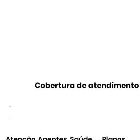
Cobertura de atendimento
-
-
Atenção
Agentes
Saúde
Planos