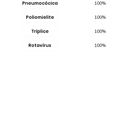
Pneumocócica
100%
Poliomielite
100%
Tríplice
100%
Rotavírus
100%