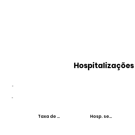
Hospitalizações
-
-
Taxa de hospitalizações
Hosp. sensíveis à 