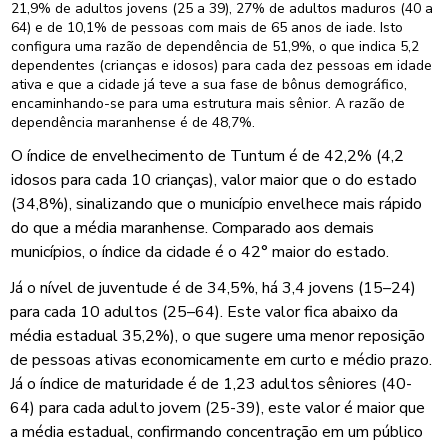
21,9% de adultos jovens (25 a 39), 27% de adultos maduros (40 a
64) e de 10,1% de pessoas com mais de 65 anos de iade. Isto
configura uma razão de dependência de 51,9%, o que indica 5,2
dependentes (crianças e idosos) para cada dez pessoas em idade
ativa e que a cidade já teve a sua fase de bônus demográfico,
encaminhando-se para uma estrutura mais sênior. A razão de
dependência maranhense é de 48,7%.
O índice de envelhecimento de Tuntum é de 42,2% (4,2
idosos para cada 10 crianças), valor maior que o do estado
(34,8%), sinalizando que o município envelhece mais rápido
do que a média maranhense. Comparado aos demais
municípios, o índice da cidade é o 42° maior do estado.
Já o nível de juventude é de 34,5%, há 3,4 jovens (15–24)
para cada 10 adultos (25–64). Este valor fica abaixo da
média estadual 35,2%), o que sugere uma menor reposição
de pessoas ativas economicamente em curto e médio prazo.
Já o índice de maturidade é de 1,23 adultos sêniores (40-
64) para cada adulto jovem (25-39), este valor é maior que
a média estadual, confirmando concentração em um público