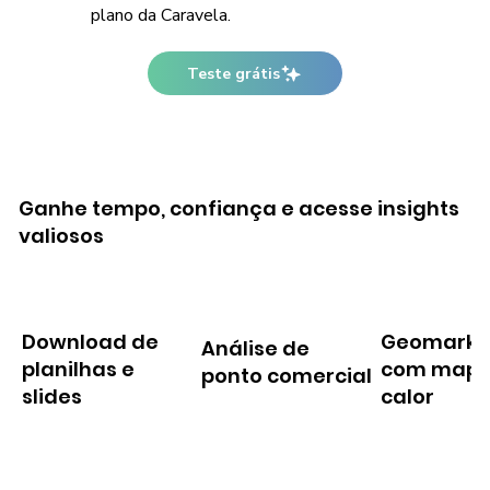
plano da Caravela.
Teste grátis
Ganhe tempo, confiança e acesse insights
valiosos
Download de
Geomarke
Análise de
planilhas e
com mapa
ponto comercial
slides
calor