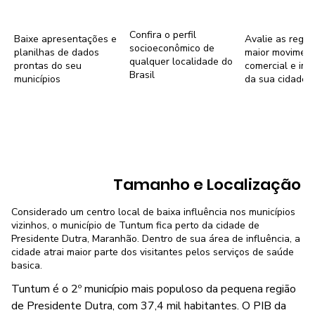
Confira o perfil
Baixe apresentações e
Avalie as regiõ
socioeconômico de
planilhas de dados
maior movimen
qualquer localidade do
prontas do seu
comercial e imob
Brasil
municípios
da sua cidade
Tamanho e Localização
Considerado um centro local de baixa influência nos municípios
vizinhos, o município de Tuntum fica perto da cidade de
Presidente Dutra, Maranhão. Dentro de sua área de influência, a
cidade atrai maior parte dos visitantes pelos serviços de saúde
basica.
Tuntum é o 2º município mais populoso da pequena região
de Presidente Dutra, com 37,4 mil habitantes. O PIB da