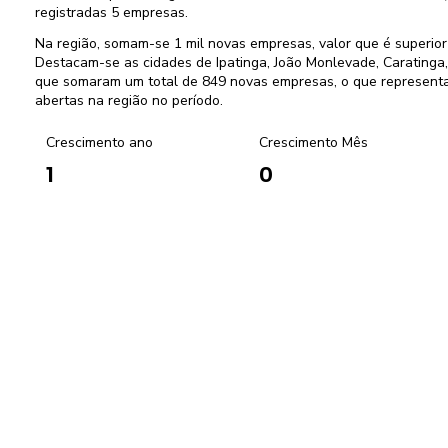
registradas 5 empresas.
Na região, somam-se 1 mil novas empresas, valor que é superi
Destacam-se as cidades de Ipatinga, João Monlevade, Caratinga,
que somaram um total de 849 novas empresas, o que represent
abertas na região no período.
Crescimento ano
Crescimento Mês
0
1