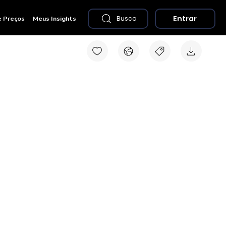
Entrar
e Preços
Meus Insights
Busca