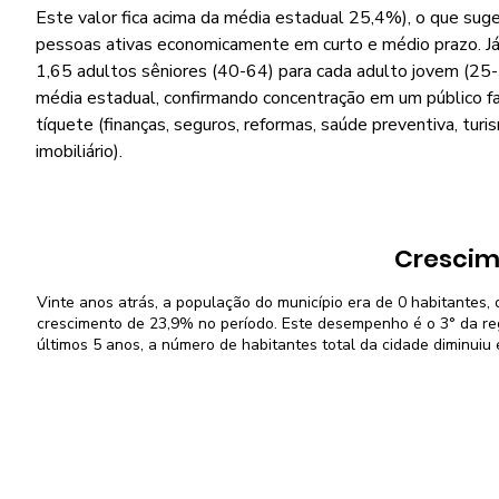
Este valor fica acima da média estadual 25,4%), o que suge
pessoas ativas economicamente em curto e médio prazo. Já 
1,65 adultos sêniores (40-64) para cada adulto jovem (25-3
média estadual, confirmando concentração em um público f
tíquete (finanças, seguros, reformas, saúde preventiva, turi
imobiliário).
Crescim
Vinte anos atrás, a população do município era de 0 habitantes,
crescimento de 23,9% no período. Este desempenho é o 3° da reg
últimos 5 anos, a número de habitantes total da cidade diminuiu