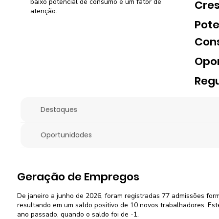
baixo potencial de consumo é um fator de
Cre
atenção.
Pote
Con
Opo
Regu
Destaques
Oportunidades
Geração de Empregos
De janeiro a junho de 2026, foram registradas 77 admissões for
resultando em um saldo positivo de 10 novos trabalhadores. Es
ano passado, quando o saldo foi de -1.