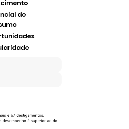
scimento
ncial de
sumo
rtunidades
laridade
mais e 67 desligamentos,
te desempenho é superior ao do