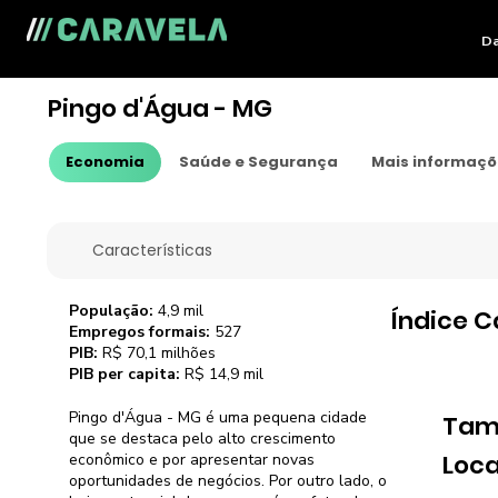
Da
Pingo d'Água - MG
Economia
Saúde e Segurança
Mais informaç
Características
População:
4,9 mil
Índice C
Empregos formais:
527
PIB:
R$ 70,1 milhões
PIB per capita:
R$ 14,9 mil
Pingo d'Água - MG é uma pequena cidade
Tam
que se destaca pelo alto crescimento
Loca
econômico e por apresentar novas
oportunidades de negócios. Por outro lado, o