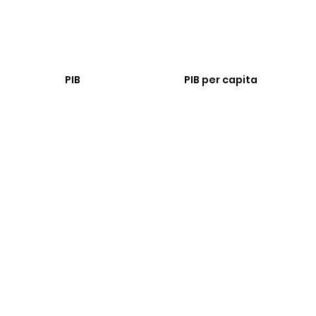
PIB
PIB per capita