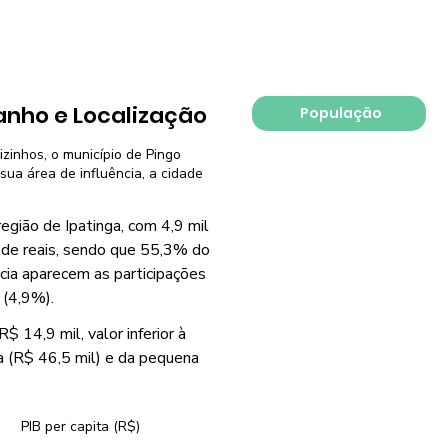
nho e Localização
População
izinhos, o município de Pingo
sua área de influência, a cidade
egião de Ipatinga, com 4,9 mil
 de reais, sendo que 55,3% do
cia aparecem as participações
 (4,9%).
 14,9 mil, valor inferior à
a (R$ 46,5 mil) e da pequena
PIB per capita (R$)