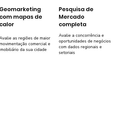
Geomarketing
Pesquisa de
com mapas de
Mercado
calor
completa
Avalie a concorrência e
Avalie as regiões de maior
oportunidades de negócios
movimentação comercial e
com dados regionais e
imobiliário da sua cidade
setoriais