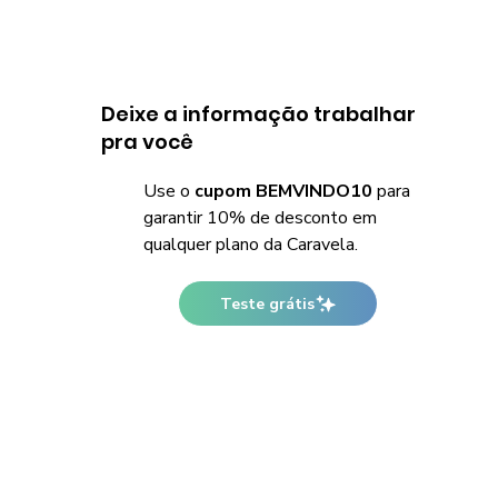
Deixe a informação trabalhar
pra você
Use o
cupom BEMVINDO10
para
garantir 10% de desconto em
qualquer plano da Caravela.
Teste grátis