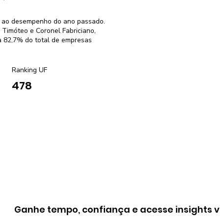
or ao desempenho do ano passado.
 Timóteo e Coronel Fabriciano,
a 82,7% do total de empresas
Ranking UF
478
Ganhe tempo, confiança e acesse insights v