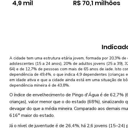
4,9 mil
R$ 70,1 milhões
Indicad
A cidade tem uma estrutura etária jovem, formada por 20,3% de 
adolescentes (15 a 24 anos), 20% de adultos jovens (25 a 39), 
64) e de 12,7% de pessoas com mais de 65 anos de iade. Isto co
dependência de 49,4%, o que indica 4,9 dependentes (crianças e
em idade ativa e que a cidade ainda está em uma situação de b
dependência mineira é de 43,8%.
O índice de envelhecimento de Pingo d'Água é de 62,7% (6
crianças), valor menor que o do estado (68%), sinalizando 
devagar do que a média mineira. Comparado aos demais munic
616° maior do estado.
Já o nível de juventude é de 26,4%, há 2,6 jovens (15–24) 