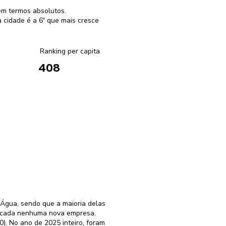
em termos absolutos.
cidade é a 6º que mais cresce
Ranking per capita
408
'Água, sendo que a maioria delas
ificada nenhuma nova empresa.
). No ano de 2025 inteiro, foram