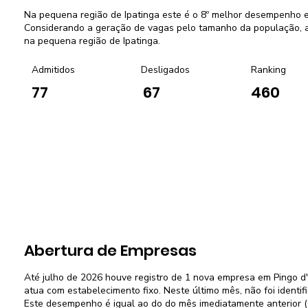
Na pequena região de Ipatinga este é o 8º melhor desempenho 
Considerando a geração de vagas pelo tamanho da população, a 
na pequena região de Ipatinga.
Admitidos
Desligados
Ranking
77
67
460
Abertura de Empresas
Até julho de 2026 houve registro de 1 nova empresa em Pingo d
atua com estabelecimento fixo. Neste último mês, não foi ident
Este desempenho é igual ao do do mês imediatamente anterior (0