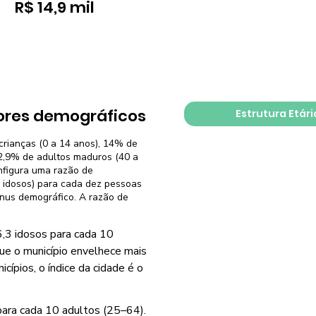
R$ 14,9 mil
ores demográficos
Estrutura Etári
crianças (0 a 14 anos), 14% de
32,9% de adultos maduros (40 a
nfigura uma razão de
 idosos) para cada dez pessoas
ônus demográfico. A razão de
,3 idosos para cada 10
que o município envelhece mais
ípios, o índice da cidade é o
para cada 10 adultos (25–64).