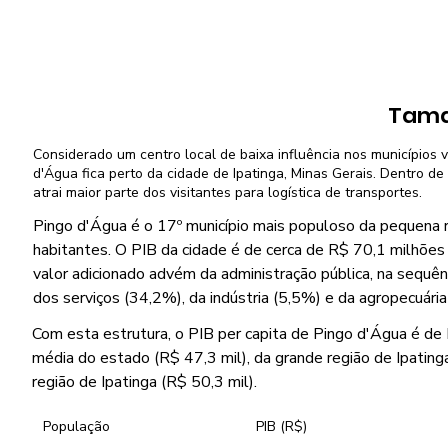
Tama
Considerado um centro local de baixa influência nos municípios v
d'Água fica perto da cidade de Ipatinga, Minas Gerais. Dentro de 
atrai maior parte dos visitantes para logística de transportes.
Pingo d'Água é o 17º município mais populoso da pequena r
habitantes. O PIB da cidade é de cerca de R$ 70,1 milhões
valor adicionado advém da administração pública, na sequên
dos serviços (34,2%), da indústria (5,5%) e da agropecuária
Com esta estrutura, o PIB per capita de Pingo d'Água é de R$
média do estado (R$ 47,3 mil), da grande região de Ipating
região de Ipatinga (R$ 50,3 mil).
População
PIB (R$)