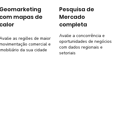
Geomarketing
Pesquisa de
com mapas de
Mercado
calor
completa
Avalie a concorrência e
Avalie as regiões de maior
oportunidades de negócios
movimentação comercial e
com dados regionais e
imobiliário da sua cidade
setoriais