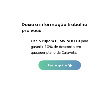
Deixe a informação trabalhar
pra você
Use o
cupom BEMVINDO10
para
garantir 10% de desconto em
qualquer plano da Caravela.
Teste grátis