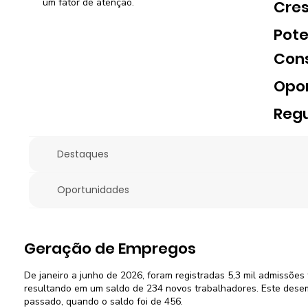
um fator de atenção.
Cre
Pote
Con
Opo
Regu
Destaques
Oportunidades
Geração de Empregos
De janeiro a junho de 2026, foram registradas 5,3 mil admissões 
resultando em um saldo de 234 novos trabalhadores. Este desem
passado, quando o saldo foi de 456.