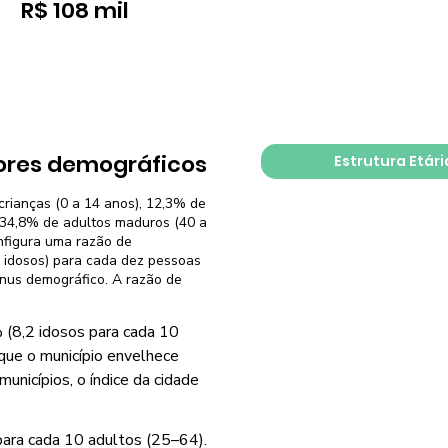
R$ 108 mil
ores demográficos
Estrutura Etári
crianças (0 a 14 anos), 12,3% de
, 34,8% de adultos maduros (40 a
nfigura uma razão de
 idosos) para cada dez pessoas
ônus demográfico. A razão de
 (8,2 idosos para cada 10
 que o município envelhece
nicípios, o índice da cidade
para cada 10 adultos (25–64).