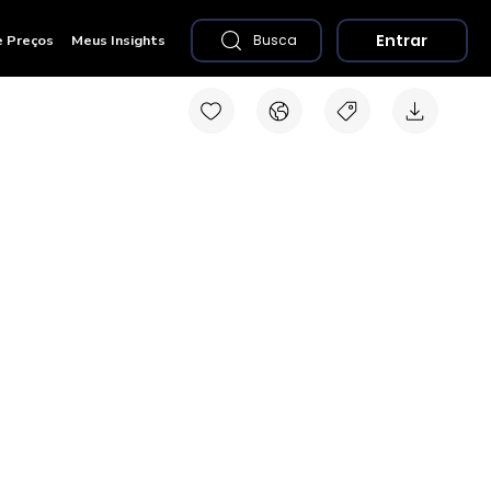
Entrar
e Preços
Meus Insights
Busca