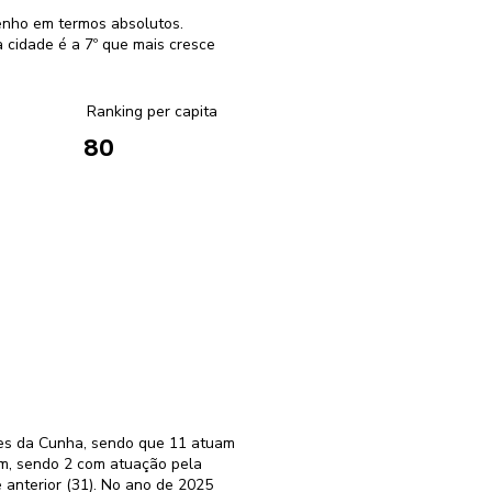
enho em termos absolutos.
cidade é a 7º que mais cresce
Ranking per capita
80
res da Cunha, sendo que 11 atuam
am, sendo 2 com atuação pela
anterior (31). No ano de 2025