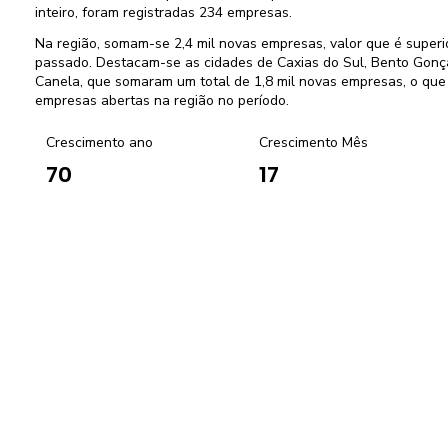
inteiro, foram registradas 234 empresas.
Na região, somam-se 2,4 mil novas empresas, valor que é supe
passado. Destacam-se as cidades de Caxias do Sul, Bento Gonça
Canela, que somaram um total de 1,8 mil novas empresas, o que
empresas abertas na região no período.
Crescimento ano
Crescimento Mês
17
70