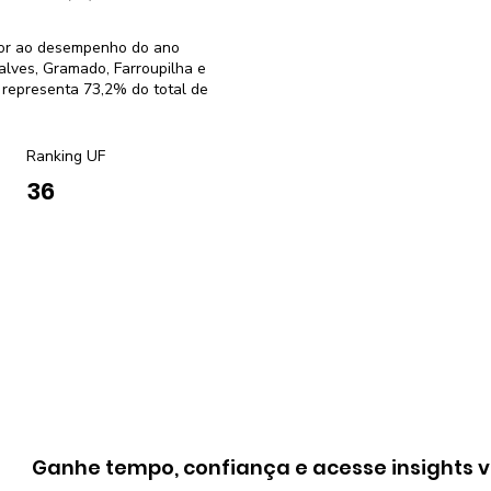
rior ao desempenho do ano
lves, Gramado, Farroupilha e
 representa 73,2% do total de
Ranking UF
36
Ganhe tempo, confiança e acesse insights v