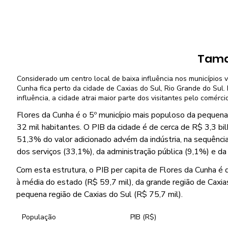
Tama
Considerado um centro local de baixa influência nos municípios v
Cunha fica perto da cidade de Caxias do Sul, Rio Grande do Sul.
influência, a cidade atrai maior parte dos visitantes pelo comérci
Flores da Cunha é o 5º município mais populoso da pequena
32 mil habitantes. O PIB da cidade é de cerca de R$ 3,3 bi
51,3% do valor adicionado advém da indústria, na sequênci
dos serviços (33,1%), da administração pública (9,1%) e da
Com esta estrutura, o PIB per capita de Flores da Cunha é 
à média do estado (R$ 59,7 mil), da grande região de Caxia
pequena região de Caxias do Sul (R$ 75,7 mil).
População
PIB (R$)