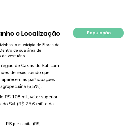
nho e Localização
População
izinhos, o município de Flores da
 Dentro de sua área de
o de vestuário.
 região de Caxias do Sul, com
lhões de reais, sendo que
a aparecem as participações
 agropecuária (6,5%).
de R$ 108 mil, valor superior
s do Sul (R$ 75,6 mil) e da
PIB per capita (R$)