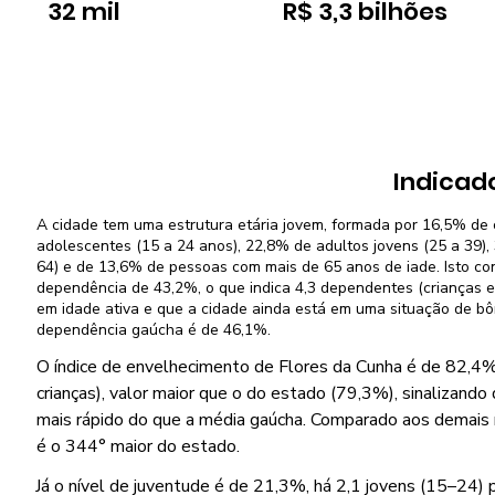
32 mil
R$ 3,3 bilhões
Indicad
A cidade tem uma estrutura etária jovem, formada por 16,5% de 
adolescentes (15 a 24 anos), 22,8% de adultos jovens (25 a 39)
64) e de 13,6% de pessoas com mais de 65 anos de iade. Isto co
dependência de 43,2%, o que indica 4,3 dependentes (crianças e
em idade ativa e que a cidade ainda está em uma situação de b
dependência gaúcha é de 46,1%.
O índice de envelhecimento de Flores da Cunha é de 82,4%
crianças), valor maior que o do estado (79,3%), sinalizando
mais rápido do que a média gaúcha. Comparado aos demais mu
é o 344° maior do estado.
Já o nível de juventude é de 21,3%, há 2,1 jovens (15–24) 