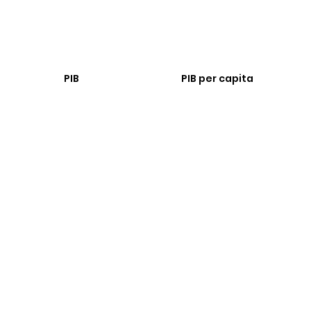
PIB
PIB per capita