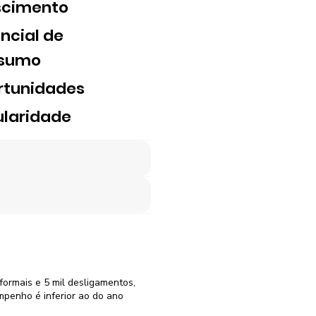
scimento
ncial de
sumo
rtunidades
laridade
formais e 5 mil desligamentos,
penho é inferior ao do ano