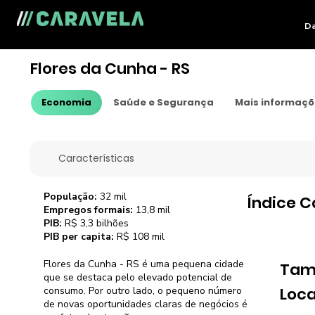
Da
Flores da Cunha - RS
Economia
Saúde e Segurança
Mais informaç
Características
População:
32 mil
Índice C
Empregos formais:
13,8 mil
PIB:
R$ 3,3 bilhões
PIB per capita:
R$ 108 mil
Flores da Cunha - RS é uma pequena cidade
Tam
que se destaca pelo elevado potencial de
Loca
consumo. Por outro lado, o pequeno número
de novas oportunidades claras de negócios é