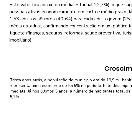
Este valor fica abaixo da média estadual 23,7%), o que su
pessoas ativas economicamente em curto e médio prazo. Já 
1,53 adultos sêniores (40-64) para cada adulto jovem (25-3
média estadual, confirmando concentração em um público f
tíquete (finanças, seguros, reformas, saúde preventiva, turi
imobiliário).
Crescim
Trinta anos atrás, a população do município era de 19,9 mil habit
representa um crescimento de 55,5% no período. Este desempenh
imediata. Já nos últimos 5 anos, a número de habitantes total d
5,1%.