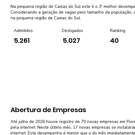
Na pequena região de Caxias do Sul este é o 3º melhor desemp
Considerando a geração de vagas pelo tamanho da população, a 
na pequena região de Caxias do Sul.
Admitidos
Desligados
Ranking
5.261
5.027
40
Abertura de Empresas
Até julho de 2026 houve registro de 70 novas empresas em Flo
pela internet. Neste último mês, 17 novas empresas se instalar
internet. Este desempenho é menor que o do mês imediatamente 