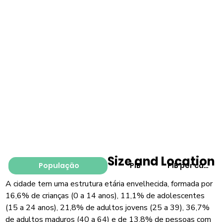
Size and Location
População
PIB
PIB per capita
A cidade tem uma estrutura etária envelhecida, formada por
16,6% de crianças (0 a 14 anos), 11,1% de adolescentes
(15 a 24 anos), 21,8% de adultos jovens (25 a 39), 36,7%
de adultos maduros (40 a 64) e de 13,8% de pessoas com