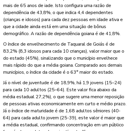
mais de 65 anos de iade. Isto configura uma razão de
dependência de 43,8%, o que indica 4,4 dependentes
(crianças e idosos) para cada dez pessoas em idade ativa e
que a cidade ainda está em uma situação de bônus
demográfico. A razão de dependência goiana é de 41,8%.
O índice de envelhecimento de Taquaral de Goiás é de
83,2% (8,3 idosos para cada 10 crianças), valor maior que o
do estado (45%), sinalizando que o município envelhece
mais rápido do que a média goiana. Comparado aos demais
municípios, o índice da cidade é o 63° maior do estado.
Já o nível de juventude é de 18,9%, há 1,9 jovens (15–24)
para cada 10 adultos (25–64). Este valor fica abaixo da
média estadual 27,2%), o que sugere uma menor reposição
de pessoas ativas economicamente em curto e médio prazo.
Já o índice de maturidade é de 1,68 adultos sêniores (40-
64) para cada adulto jovem (25-39), este valor é maior que
a média estadual, confirmando concentração em um público