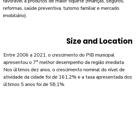
favorável a produtos de maior tíquete (finanças, seguros,
reformas, saúde preventiva, turismo familiar e mercado
imobiliário).
Size and Location
Entre 2006 a 2021, o crescimento do PIB municipal
apresentou o 7° melhor desempenho da região imediata.
Nos últimos dez anos, o crescimento nominal do nível de
atividade da cidade foi de 161,2% e a taxa apresentada dos
últimos 5 anos foi de 58,1%.