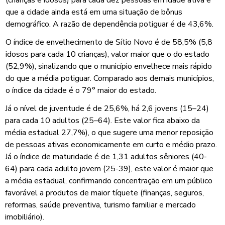
que a cidade ainda está em uma situação de bônus
demográfico. A razão de dependência potiguar é de 43,6%.
O índice de envelhecimento de Sítio Novo é de 58,5% (5,8
idosos para cada 10 crianças), valor maior que o do estado
(52,9%), sinalizando que o município envelhece mais rápido
do que a média potiguar. Comparado aos demais municípios,
o índice da cidade é o 79° maior do estado.
Já o nível de juventude é de 25,6%, há 2,6 jovens (15–24)
para cada 10 adultos (25–64). Este valor fica abaixo da
média estadual 27,7%), o que sugere uma menor reposição
de pessoas ativas economicamente em curto e médio prazo.
Já o índice de maturidade é de 1,31 adultos sêniores (40-
64) para cada adulto jovem (25-39), este valor é maior que
a média estadual, confirmando concentração em um público
favorável a produtos de maior tíquete (finanças, seguros,
reformas, saúde preventiva, turismo familiar e mercado
imobiliário).