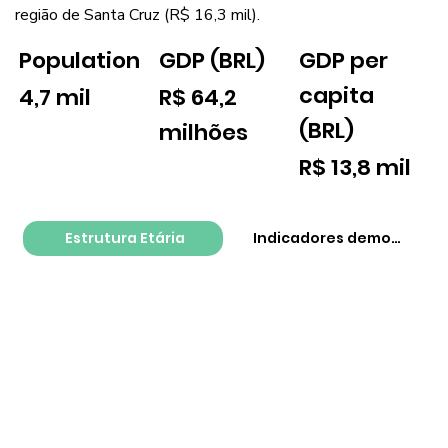
região de Santa Cruz (R$ 16,3 mil).
GDP per
Population
GDP (BRL)
capita
4,7 mil
R$ 64,2
(BRL)
milhões
R$ 13,8 mil
Estrutura Etária
Indicadores demográfico