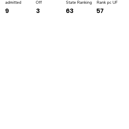
admitted
Off
State Ranking
Rank pc UF
9
3
63
57