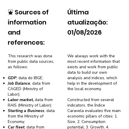
⛲
Sources of
Última
information
atualização:
and
01/08/2026
references:
This research was done
We always work with the
from public data sources,
most recent information that
as follows:
exists and work from public
data to build our own
GDP
, data do IBGE;
analysis and indices, which
Job Balance
, data from
help in the development of
CAGED (Ministry of
the local economy.
Labor);
Labor market,
data from
Constructed from several
RAIS (Ministry of Labor);
indicators, the Índice
Starting a Business
, data
Caravela evaluates five main
from the Ministry of
economic pillars of cities: 1.
Economy;
Size, 2. Consumption
Car fleet
, data from
potential, 3. Growth, 4.