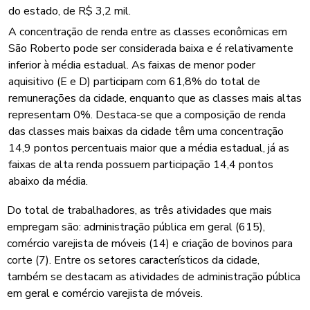
do estado, de R$ 3,2 mil.
A concentração de renda entre as classes econômicas em
São Roberto pode ser considerada baixa e é relativamente
inferior à média estadual. As faixas de menor poder
aquisitivo (E e D) participam com 61,8% do total de
remunerações da cidade, enquanto que as classes mais altas
representam 0%. Destaca-se que a composição de renda
das classes mais baixas da cidade têm uma concentração
14,9 pontos percentuais maior que a média estadual, já as
faixas de alta renda possuem participação 14,4 pontos
abaixo da média.
Do total de trabalhadores, as três atividades que mais
empregam são: administração pública em geral (615),
comércio varejista de móveis (14) e criação de bovinos para
corte (7). Entre os setores característicos da cidade,
também se destacam as atividades de administração pública
em geral e comércio varejista de móveis.