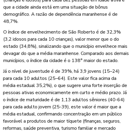
que a cidade ainda está em uma situação de bônus
demográfico. A razão de dependência maranhense é de
48,7%.
O índice de envelhecimento de São Roberto é de 32,3%
(3,2 idosos para cada 10 crianças), valor menor que o do
estado (34,8%), sinalizando que o município envelhece mais
devagar do que a média maranhense. Comparado aos demais
municípios, o índice da cidade é o 138° maior do estado.
Já o nível de juventude é de 39%, há 3,9 jovens (15–24)
para cada 10 adultos (25–64). Este valor fica acima da
média estadual 35,2%), o que sugere uma forte inserção de
pessoas ativas economicamente em curto e médio prazo. Já
o índice de maturidade é de 1,13 adultos sêniores (40-64)
para cada adulto jovem (25-39), este valor é maior que a
média estadual, confirmando concentração em um público
favorável a produtos de maior tíquete (finanças, seguros,
reformas, saúde preventiva, turismo familiar e mercado