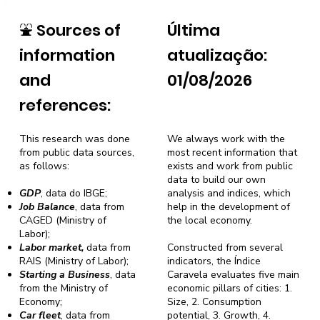
⛲
Sources of
Última
information
atualização:
and
01/08/2026
references:
This research was done
We always work with the
from public data sources,
most recent information that
as follows:
exists and work from public
data to build our own
GDP
, data do IBGE;
analysis and indices, which
Job Balance
, data from
help in the development of
CAGED (Ministry of
the local economy.
Labor);
Labor market,
data from
Constructed from several
RAIS (Ministry of Labor);
indicators, the Índice
Starting a Business
, data
Caravela evaluates five main
from the Ministry of
economic pillars of cities: 1.
Economy;
Size, 2. Consumption
Car fleet
, data from
potential, 3. Growth, 4.