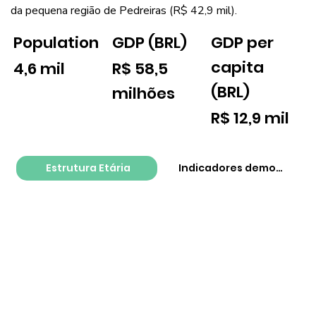
da pequena região de Pedreiras (R$ 42,9 mil).
GDP per
Population
GDP (BRL)
capita
4,6 mil
R$ 58,5
(BRL)
milhões
R$ 12,9 mil
Estrutura Etária
Indicadores demográfico