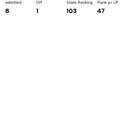
admitted
Off
State Ranking
Rank pc UF
8
1
103
47