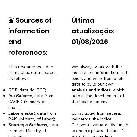
⛲
Sources of
Última
information
atualização:
and
01/08/2026
references:
This research was done
We always work with the
from public data sources,
most recent information that
as follows:
exists and work from public
data to build our own
GDP
, data do IBGE;
analysis and indices, which
Job Balance
, data from
help in the development of
CAGED (Ministry of
the local economy.
Labor);
Labor market,
data from
Constructed from several
RAIS (Ministry of Labor);
indicators, the Índice
Starting a Business
, data
Caravela evaluates five main
from the Ministry of
economic pillars of cities: 1.
Economy;
Size, 2. Consumption