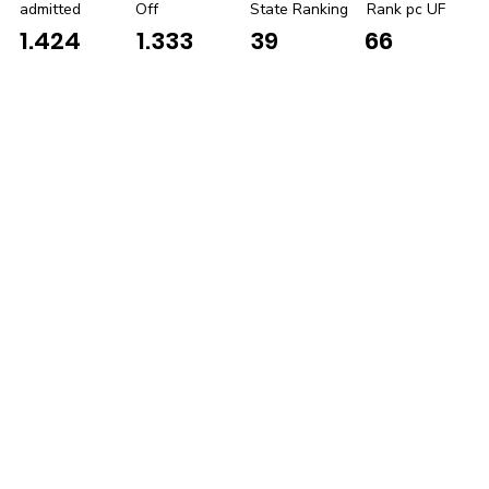
admitted
Off
State Ranking
Rank pc UF
1.424
1.333
39
66