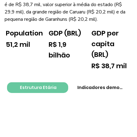
é de R$ 38,7 mil, valor superior à média do estado (R$
29,9 mil), da grande região de Caruaru (R$ 20,2 mil) e da
pequena região de Garanhuns (R$ 20,2 mil).
GDP per
Population
GDP (BRL)
capita
51,2 mil
R$ 1,9
(BRL)
bilhão
R$ 38,7 mil
Estrutura Etária
Indicadores demográfico