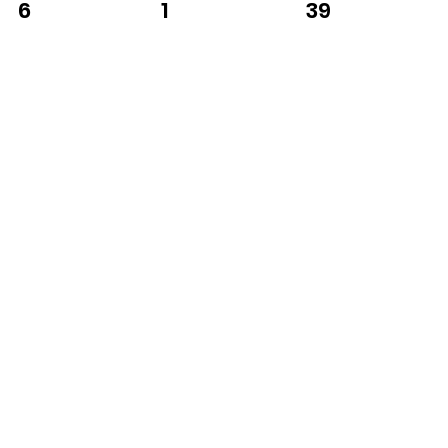
1
39
6