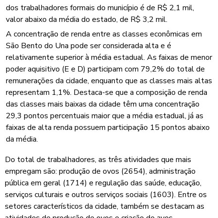
dos trabalhadores formais do município é de R$ 2,1 mil,
valor abaixo da média do estado, de R$ 3,2 mil.
A concentração de renda entre as classes econômicas em
São Bento do Una pode ser considerada alta e é
relativamente superior à média estadual. As faixas de menor
poder aquisitivo (E e D) participam com 79,2% do total de
remunerações da cidade, enquanto que as classes mais altas
representam 1,1%. Destaca-se que a composição de renda
das classes mais baixas da cidade têm uma concentração
29,3 pontos percentuais maior que a média estadual, já as
faixas de alta renda possuem participação 15 pontos abaixo
da média.
Do total de trabalhadores, as três atividades que mais
empregam são: produção de ovos (2654), administração
pública em geral (1714) e regulação das saúde, educação,
serviços culturais e outros serviços sociais (1603). Entre os
setores característicos da cidade, também se destacam as
atividades de produção de ovos e criação de aves.