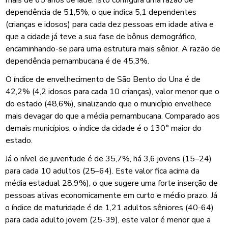
dependência de 51,5%, o que indica 5,1 dependentes
(crianças e idosos) para cada dez pessoas em idade ativa e
que a cidade já teve a sua fase de bônus demográfico,
encaminhando-se para uma estrutura mais sênior. A razão de
dependência pernambucana é de 45,3%.
O índice de envelhecimento de São Bento do Una é de
42,2% (4,2 idosos para cada 10 crianças), valor menor que o
do estado (48,6%), sinalizando que o município envelhece
mais devagar do que a média pernambucana. Comparado aos
demais municípios, o índice da cidade é o 130° maior do
estado.
Já o nível de juventude é de 35,7%, há 3,6 jovens (15–24)
para cada 10 adultos (25–64). Este valor fica acima da
média estadual 28,9%), o que sugere uma forte inserção de
pessoas ativas economicamente em curto e médio prazo. Já
o índice de maturidade é de 1,21 adultos sêniores (40-64)
para cada adulto jovem (25-39), este valor é menor que a