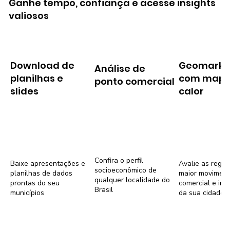
Ganhe tempo, confiança e acesse insights
valiosos
Download de
Geomarke
Análise de
planilhas e
com mapa
ponto comercial
slides
calor
Confira o perfil
Baixe apresentações e
Avalie as regiõ
socioeconômico de
planilhas de dados
maior movimen
qualquer localidade do
prontas do seu
comercial e imob
Brasil
municípios
da sua cidade