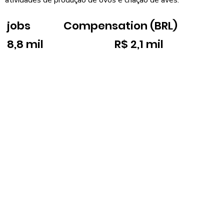
jobs
Compensation (BRL)
8,8 mil
R$ 2,1 mil