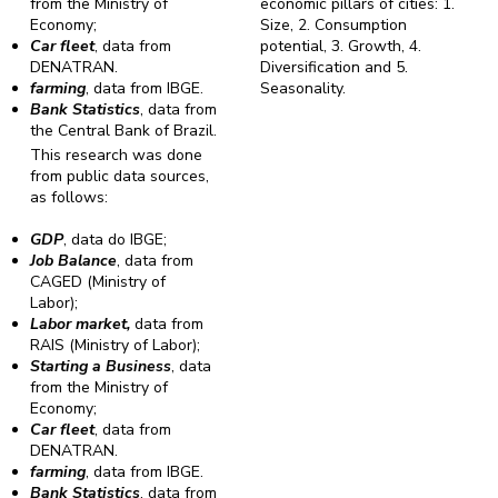
from the Ministry of
economic pillars of cities: 1.
Economy;
Size, 2. Consumption
Car fleet
, data from
potential, 3. Growth, 4.
DENATRAN.
Diversification and 5.
farming
, data from IBGE.
Seasonality.
Bank Statistics
, data from
the Central Bank of Brazil.
This research was done
from public data sources,
as follows:
GDP
, data do IBGE;
Job Balance
, data from
CAGED (Ministry of
Labor);
Labor market,
data from
RAIS (Ministry of Labor);
Starting a Business
, data
from the Ministry of
Economy;
Car fleet
, data from
DENATRAN.
farming
, data from IBGE.
Bank Statistics
, data from