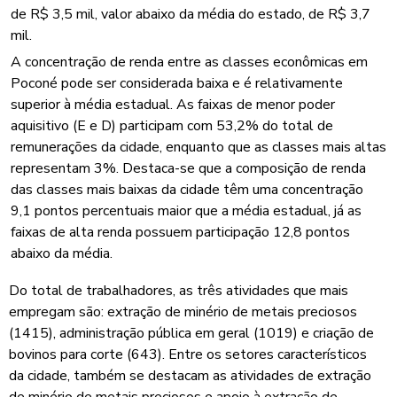
de R$ 3,5 mil, valor abaixo da média do estado, de R$ 3,7
mil.
A concentração de renda entre as classes econômicas em
Poconé pode ser considerada baixa e é relativamente
superior à média estadual. As faixas de menor poder
aquisitivo (E e D) participam com 53,2% do total de
remunerações da cidade, enquanto que as classes mais altas
representam 3%. Destaca-se que a composição de renda
das classes mais baixas da cidade têm uma concentração
9,1 pontos percentuais maior que a média estadual, já as
faixas de alta renda possuem participação 12,8 pontos
abaixo da média.
Do total de trabalhadores, as três atividades que mais
empregam são: extração de minério de metais preciosos
(1415), administração pública em geral (1019) e criação de
bovinos para corte (643). Entre os setores característicos
da cidade, também se destacam as atividades de extração
de minério de metais preciosos e apoio à extração de