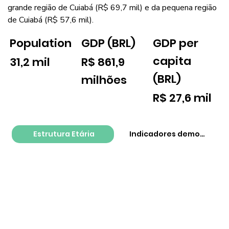
grande região de Cuiabá (R$ 69,7 mil) e da pequena região
de Cuiabá (R$ 57,6 mil).
GDP per
Population
GDP (BRL)
capita
31,2 mil
R$ 861,9
(BRL)
milhões
R$ 27,6 mil
Estrutura Etária
Indicadores demográfico