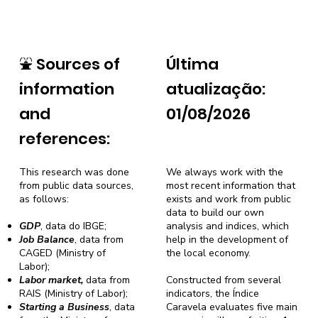
⛲
Sources of
Última
information
atualização:
and
01/08/2026
references:
This research was done
We always work with the
from public data sources,
most recent information that
as follows:
exists and work from public
data to build our own
GDP
, data do IBGE;
analysis and indices, which
Job Balance
, data from
help in the development of
CAGED (Ministry of
the local economy.
Labor);
Labor market,
data from
Constructed from several
RAIS (Ministry of Labor);
indicators, the Índice
Starting a Business
, data
Caravela evaluates five main