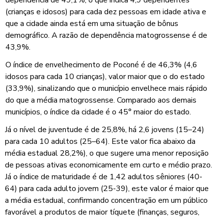
(crianças e idosos) para cada dez pessoas em idade ativa e
que a cidade ainda está em uma situação de bônus
demográfico. A razão de dependência matogrossense é de
43,9%.
O índice de envelhecimento de Poconé é de 46,3% (4,6
idosos para cada 10 crianças), valor maior que o do estado
(33,9%), sinalizando que o município envelhece mais rápido
do que a média matogrossense. Comparado aos demais
municípios, o índice da cidade é o 45° maior do estado.
Já o nível de juventude é de 25,8%, há 2,6 jovens (15–24)
para cada 10 adultos (25–64). Este valor fica abaixo da
média estadual 28,2%), o que sugere uma menor reposição
de pessoas ativas economicamente em curto e médio prazo.
Já o índice de maturidade é de 1,42 adultos sêniores (40-
64) para cada adulto jovem (25-39), este valor é maior que
a média estadual, confirmando concentração em um público
favorável a produtos de maior tíquete (finanças, seguros,