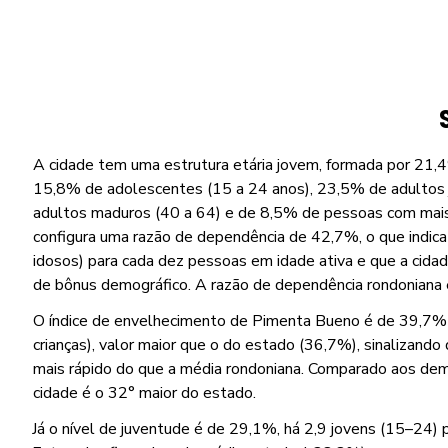
A cidade tem uma estrutura etária jovem, formada por 21,4
15,8% de adolescentes (15 a 24 anos), 23,5% de adultos 
adultos maduros (40 a 64) e de 8,5% de pessoas com mais 
configura uma razão de dependência de 42,7%, o que indica
idosos) para cada dez pessoas em idade ativa e que a cida
de bônus demográfico. A razão de dependência rondoniana
O índice de envelhecimento de Pimenta Bueno é de 39,7% 
crianças), valor maior que o do estado (36,7%), sinalizando
mais rápido do que a média rondoniana. Comparado aos demai
cidade é o 32° maior do estado.
Já o nível de juventude é de 29,1%, há 2,9 jovens (15–24) 