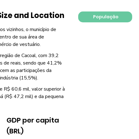
Size and Location
População
os vizinhos, o município de
entro de sua área de
mércio de vestuário.
região de Cacoal, com 39,2
es de reais, sendo que 41,2%
ecem as participações da
indústria (15,5%).
 R$ 60,6 mil, valor superior à
ná (R$ 47,2 mil) e da pequena
GDP per capita
(BRL)