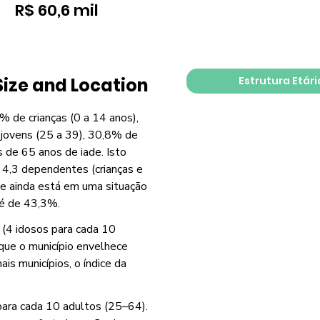
R$ 60,6 mil
Estrutura Etári
Size and Location
% de crianças (0 a 14 anos),
jovens (25 a 39), 30,8% de
de 65 anos de iade. Isto
 4,3 dependentes (crianças e
de ainda está em uma situação
 é de 43,3%.
(4 idosos para cada 10
 que o município envelhece
s municípios, o índice da
para cada 10 adultos (25–64).