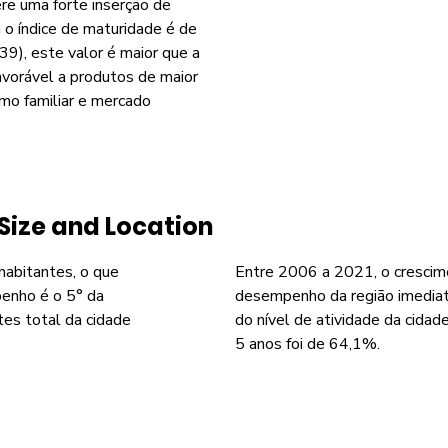
re uma forte inserção de
o índice de maturidade é de
9), este valor é maior que a
avorável a produtos de maior
smo familiar e mercado
Size and Location
 habitantes, o que
Entre 2006 a 2021, o crescim
enho é o 5° da
desempenho da região imediat
tes total da cidade
do nível de atividade da cida
5 anos foi de 64,1%.