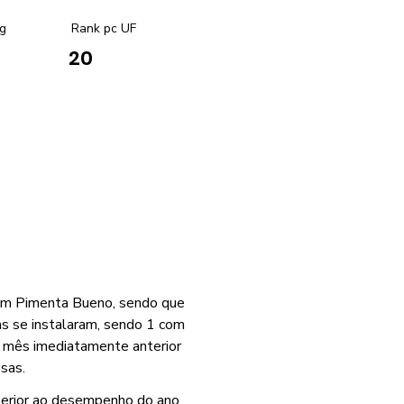
g
Rank pc UF
20
em Pimenta Bueno, sendo que
s se instalaram, sendo 1 com
 mês imediatamente anterior
sas.
perior ao desempenho do ano