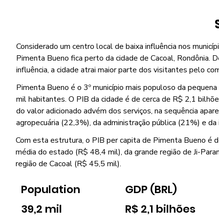
Considerado um centro local de baixa influência nos municípi
Pimenta Bueno fica perto da cidade de Cacoal, Rondônia. D
influência, a cidade atrai maior parte dos visitantes pelo co
Pimenta Bueno é o 3º município mais populoso da pequena 
mil habitantes. O PIB da cidade é de cerca de R$ 2,1 bilhõ
do valor adicionado advém dos serviços, na sequência apar
agropecuária (22,3%), da administração pública (21%) e da 
Com esta estrutura, o PIB per capita de Pimenta Bueno é de
média do estado (R$ 48,4 mil), da grande região de Ji-Para
região de Cacoal (R$ 45,5 mil).
Population
GDP (BRL)
39,2 mil
R$ 2,1 bilhões