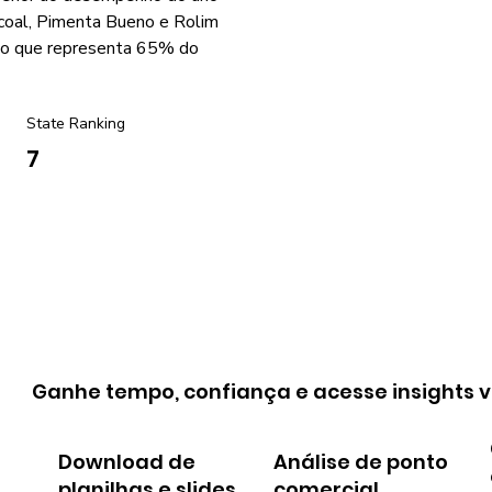
acoal, Pimenta Bueno e Rolim
 o que representa 65% do
State Ranking
7
Ganhe tempo, confiança e acesse insights v
Download de
Análise de ponto
planilhas e slides
comercial