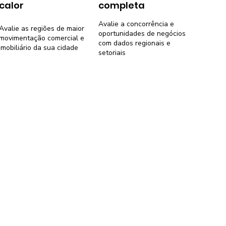
calor
completa
Avalie a concorrência e
Avalie as regiões de maior
oportunidades de negócios
movimentação comercial e
com dados regionais e
imobiliário da sua cidade
setoriais