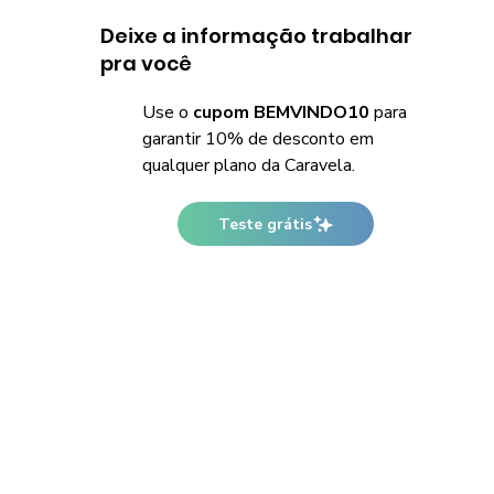
Deixe a informação trabalhar
pra você
Use o
cupom BEMVINDO10
para
garantir 10% de desconto em
qualquer plano da Caravela.
Teste grátis