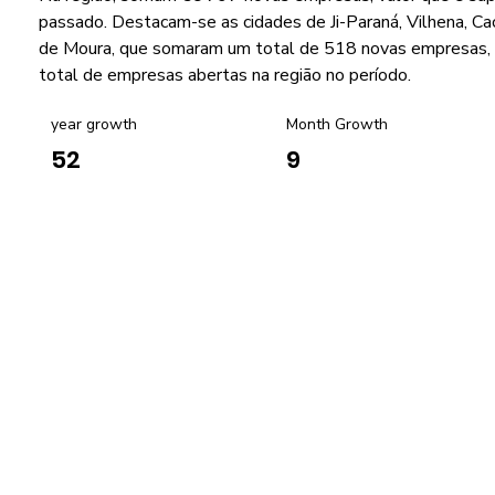
passado. Destacam-se as cidades de Ji-Paraná, Vilhena, C
de Moura, que somaram um total de 518 novas empresas,
total de empresas abertas na região no período.
year growth
Month Growth
9
52