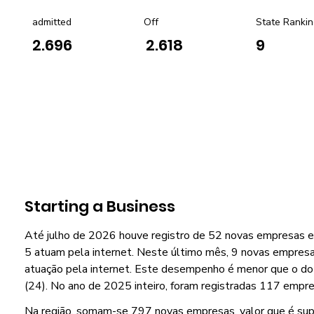
admitted
Off
State Rankin
2.696
2.618
9
Starting a Business
Até julho de 2026 houve registro de 52 novas empresas 
5 atuam pela internet. Neste último mês, 9 novas empresa
atuação pela internet. Este desempenho é menor que o do
(24). No ano de 2025 inteiro, foram registradas 117 empre
Na região, somam-se 797 novas empresas, valor que é su