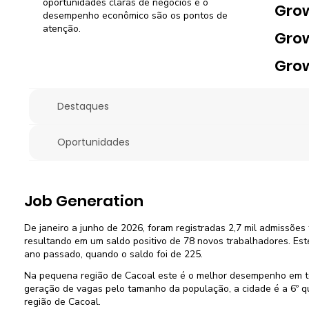
oportunidades claras de negócios e o
Gro
desempenho econômico são os pontos de
atenção.
Gro
Gro
Destaques
Oportunidades
Job Generation
De janeiro a junho de 2026, foram registradas 2,7 mil admissões 
resultando em um saldo positivo de 78 novos trabalhadores. Est
ano passado, quando o saldo foi de 225.
Na pequena região de Cacoal este é o melhor desempenho em t
geração de vagas pelo tamanho da população, a cidade é a 6º 
região de Cacoal.