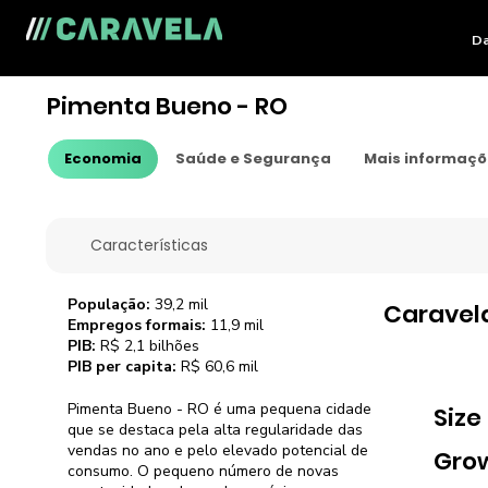
Da
Pimenta Bueno - RO
Economia
Saúde e Segurança
Mais informaç
Características
População:
39,2 mil
Caravel
Empregos formais:
11,9 mil
PIB:
R$ 2,1 bilhões
PIB per capita:
R$ 60,6 mil
Pimenta Bueno - RO é uma pequena cidade
Size
que se destaca pela alta regularidade das
vendas no ano e pelo elevado potencial de
Gro
consumo. O pequeno número de novas