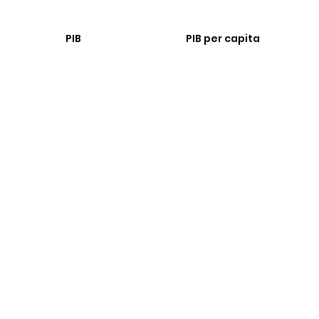
PIB
PIB per capita