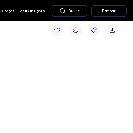
Entrar
e Preços
Meus Insights
Busca