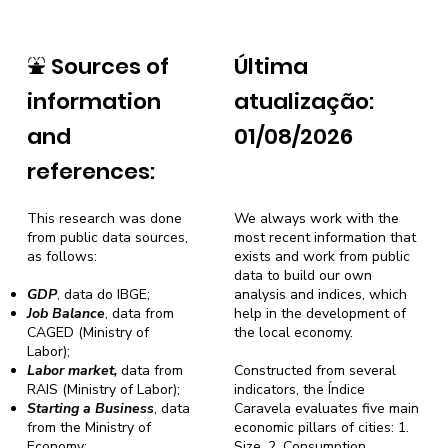
⛲
Sources of
Última
information
atualização:
and
01/08/2026
references:
This research was done
We always work with the
from public data sources,
most recent information that
as follows:
exists and work from public
data to build our own
GDP
, data do IBGE;
analysis and indices, which
Job Balance
, data from
help in the development of
CAGED (Ministry of
the local economy.
Labor);
Labor market,
data from
Constructed from several
RAIS (Ministry of Labor);
indicators, the Índice
Starting a Business
, data
Caravela evaluates five main
from the Ministry of
economic pillars of cities: 1.
Economy;
Size, 2. Consumption