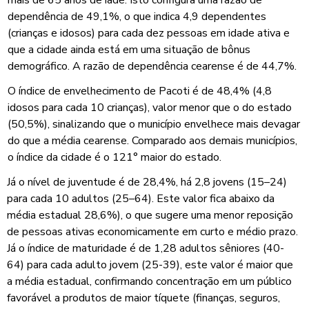
dependência de 49,1%, o que indica 4,9 dependentes
(crianças e idosos) para cada dez pessoas em idade ativa e
que a cidade ainda está em uma situação de bônus
demográfico. A razão de dependência cearense é de 44,7%.
O índice de envelhecimento de Pacoti é de 48,4% (4,8
idosos para cada 10 crianças), valor menor que o do estado
(50,5%), sinalizando que o município envelhece mais devagar
do que a média cearense. Comparado aos demais municípios,
o índice da cidade é o 121° maior do estado.
Já o nível de juventude é de 28,4%, há 2,8 jovens (15–24)
para cada 10 adultos (25–64). Este valor fica abaixo da
média estadual 28,6%), o que sugere uma menor reposição
de pessoas ativas economicamente em curto e médio prazo.
Já o índice de maturidade é de 1,28 adultos sêniores (40-
64) para cada adulto jovem (25-39), este valor é maior que
a média estadual, confirmando concentração em um público
favorável a produtos de maior tíquete (finanças, seguros,