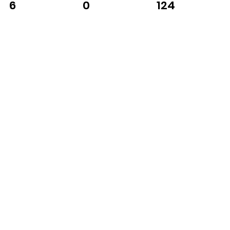
0
124
6