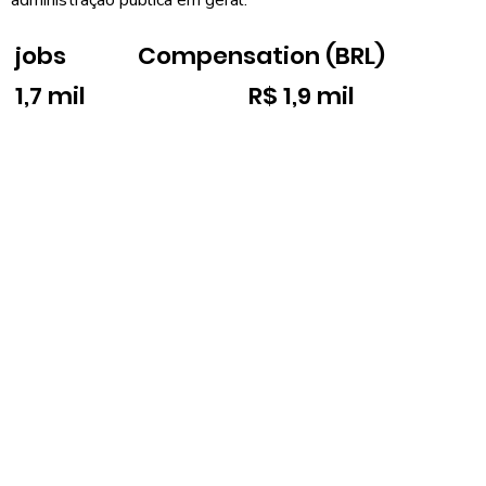
jobs
Compensation (BRL)
1,7 mil
R$ 1,9 mil