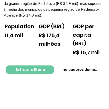
da grande região de Fortaleza (R$ 32,9 mil), mas superior
à média dos municípios da pequena região de Redenção-
Acarape (R$ 14,9 mil).
GDP per
Population
GDP (BRL)
capita
11,4 mil
R$ 175,4
(BRL)
milhões
R$ 15,7 mil
Estrutura Etária
Indicadores demográfico