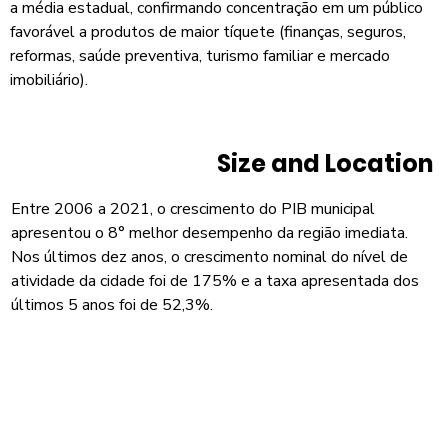
a média estadual, confirmando concentração em um público
favorável a produtos de maior tíquete (finanças, seguros,
reformas, saúde preventiva, turismo familiar e mercado
imobiliário).
Size and Location
Entre 2006 a 2021, o crescimento do PIB municipal
apresentou o 8° melhor desempenho da região imediata.
Nos últimos dez anos, o crescimento nominal do nível de
atividade da cidade foi de 175% e a taxa apresentada dos
últimos 5 anos foi de 52,3%.