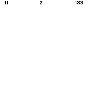
2
133
11