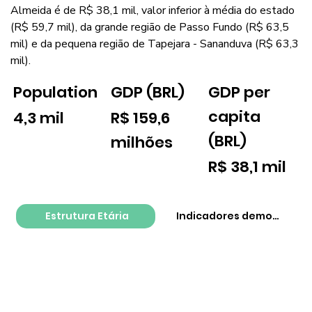
Almeida é de R$ 38,1 mil, valor inferior à média do estado
(R$ 59,7 mil), da grande região de Passo Fundo (R$ 63,5
mil) e da pequena região de Tapejara - Sananduva (R$ 63,3
mil).
GDP per
Population
GDP (BRL)
capita
4,3 mil
R$ 159,6
(BRL)
milhões
R$ 38,1 mil
Estrutura Etária
Indicadores demográfico