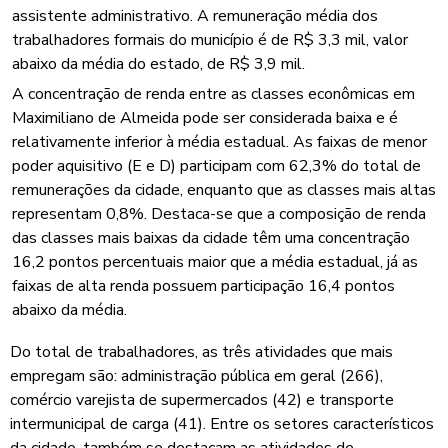
assistente administrativo. A remuneração média dos
trabalhadores formais do município é de R$ 3,3 mil, valor
abaixo da média do estado, de R$ 3,9 mil.
A concentração de renda entre as classes econômicas em
Maximiliano de Almeida pode ser considerada baixa e é
relativamente inferior à média estadual. As faixas de menor
poder aquisitivo (E e D) participam com 62,3% do total de
remunerações da cidade, enquanto que as classes mais altas
representam 0,8%. Destaca-se que a composição de renda
das classes mais baixas da cidade têm uma concentração
16,2 pontos percentuais maior que a média estadual, já as
faixas de alta renda possuem participação 16,4 pontos
abaixo da média.
Do total de trabalhadores, as três atividades que mais
empregam são: administração pública em geral (266),
comércio varejista de supermercados (42) e transporte
intermunicipal de carga (41). Entre os setores característicos
da cidade, também se destacam as atividades de