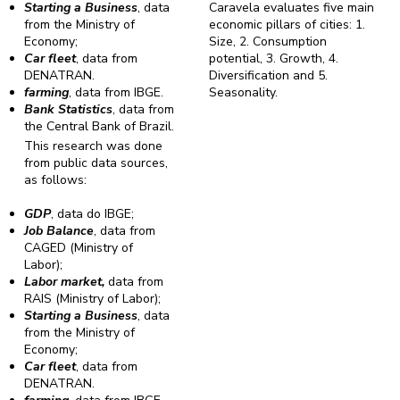
Starting a Business
, data
Caravela evaluates five main
from the Ministry of
economic pillars of cities: 1.
Economy;
Size, 2. Consumption
Car fleet
, data from
potential, 3. Growth, 4.
DENATRAN.
Diversification and 5.
farming
, data from IBGE.
Seasonality.
Bank Statistics
, data from
the Central Bank of Brazil.
This research was done
from public data sources,
as follows:
GDP
, data do IBGE;
Job Balance
, data from
CAGED (Ministry of
Labor);
Labor market,
data from
RAIS (Ministry of Labor);
Starting a Business
, data
from the Ministry of
Economy;
Car fleet
, data from
DENATRAN.