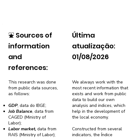
⛲
Sources of
Última
information
atualização:
and
01/08/2026
references:
This research was done
We always work with the
from public data sources,
most recent information that
as follows:
exists and work from public
data to build our own
GDP
, data do IBGE;
analysis and indices, which
Job Balance
, data from
help in the development of
CAGED (Ministry of
the local economy.
Labor);
Labor market,
data from
Constructed from several
RAIS (Ministry of Labor);
indicators, the Índice