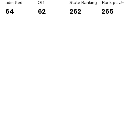
admitted
Off
State Ranking
Rank pc UF
64
62
262
265