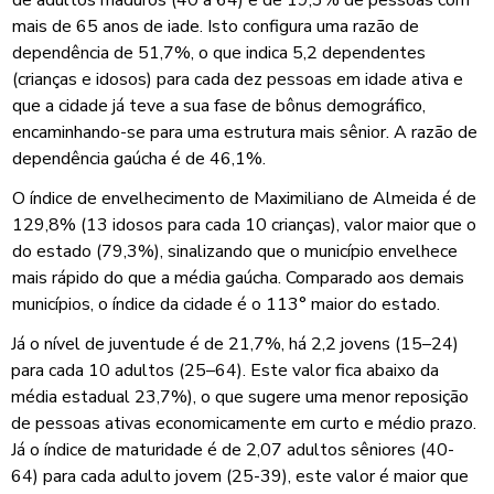
mais de 65 anos de iade. Isto configura uma razão de
dependência de 51,7%, o que indica 5,2 dependentes
(crianças e idosos) para cada dez pessoas em idade ativa e
que a cidade já teve a sua fase de bônus demográfico,
encaminhando-se para uma estrutura mais sênior. A razão de
dependência gaúcha é de 46,1%.
O índice de envelhecimento de Maximiliano de Almeida é de
129,8% (13 idosos para cada 10 crianças), valor maior que o
do estado (79,3%), sinalizando que o município envelhece
mais rápido do que a média gaúcha. Comparado aos demais
municípios, o índice da cidade é o 113° maior do estado.
Já o nível de juventude é de 21,7%, há 2,2 jovens (15–24)
para cada 10 adultos (25–64). Este valor fica abaixo da
média estadual 23,7%), o que sugere uma menor reposição
de pessoas ativas economicamente em curto e médio prazo.
Já o índice de maturidade é de 2,07 adultos sêniores (40-
64) para cada adulto jovem (25-39), este valor é maior que