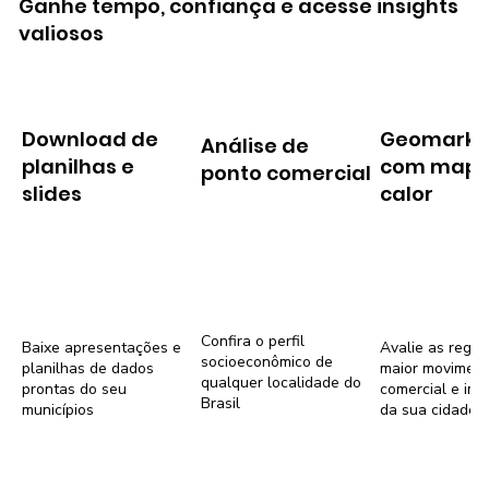
Ganhe tempo, confiança e acesse insights
valiosos
Download de
Geomarke
Análise de
planilhas e
com mapa
ponto comercial
slides
calor
Confira o perfil
Baixe apresentações e
Avalie as regiõ
socioeconômico de
planilhas de dados
maior movimen
qualquer localidade do
prontas do seu
comercial e imob
Brasil
municípios
da sua cidade