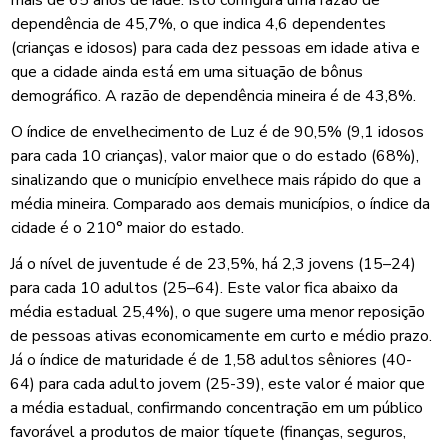
dependência de 45,7%, o que indica 4,6 dependentes
(crianças e idosos) para cada dez pessoas em idade ativa e
que a cidade ainda está em uma situação de bônus
demográfico. A razão de dependência mineira é de 43,8%.
O índice de envelhecimento de Luz é de 90,5% (9,1 idosos
para cada 10 crianças), valor maior que o do estado (68%),
sinalizando que o município envelhece mais rápido do que a
média mineira. Comparado aos demais municípios, o índice da
cidade é o 210° maior do estado.
Já o nível de juventude é de 23,5%, há 2,3 jovens (15–24)
para cada 10 adultos (25–64). Este valor fica abaixo da
média estadual 25,4%), o que sugere uma menor reposição
de pessoas ativas economicamente em curto e médio prazo.
Já o índice de maturidade é de 1,58 adultos sêniores (40-
64) para cada adulto jovem (25-39), este valor é maior que
a média estadual, confirmando concentração em um público
favorável a produtos de maior tíquete (finanças, seguros,