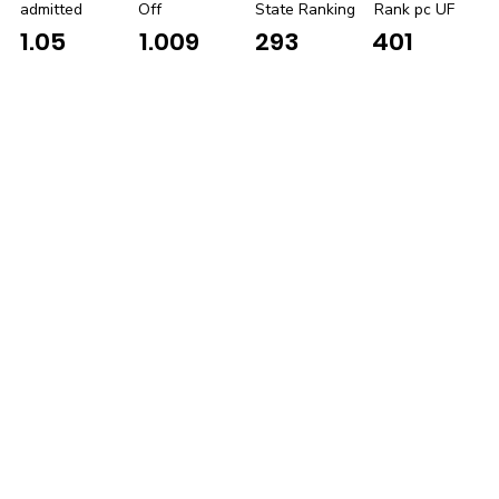
admitted
Off
State Ranking
Rank pc UF
1.05
1.009
293
401