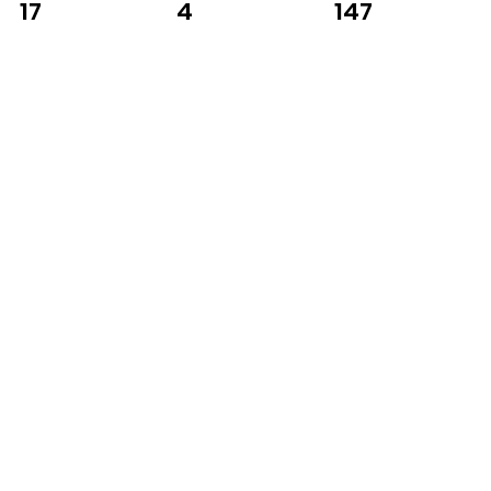
4
147
17