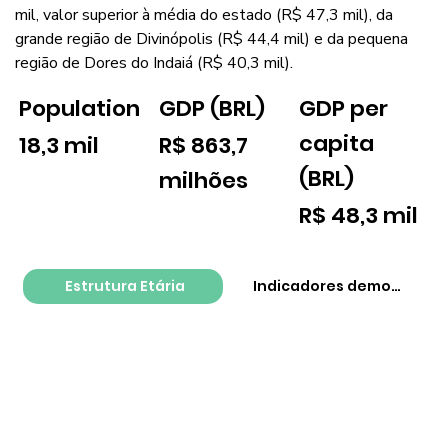
mil, valor superior à média do estado (R$ 47,3 mil), da
grande região de Divinópolis (R$ 44,4 mil) e da pequena
região de Dores do Indaiá (R$ 40,3 mil).
GDP per
Population
GDP (BRL)
capita
18,3 mil
R$ 863,7
(BRL)
milhões
R$ 48,3 mil
Estrutura Etária
Indicadores demográfico