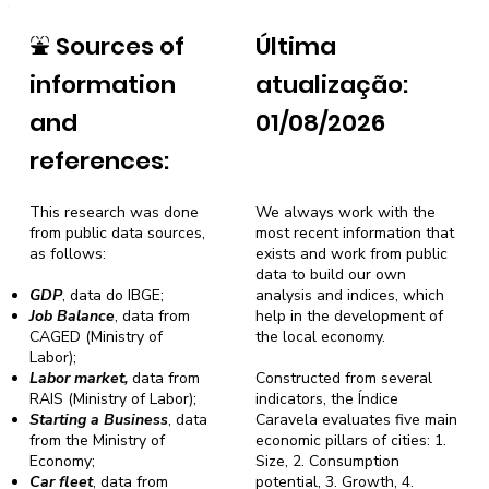
⛲
Sources of
Última
information
atualização:
and
01/08/2026
references:
This research was done
We always work with the
from public data sources,
most recent information that
as follows:
exists and work from public
data to build our own
GDP
, data do IBGE;
analysis and indices, which
Job Balance
, data from
help in the development of
CAGED (Ministry of
the local economy.
Labor);
Labor market,
data from
Constructed from several
RAIS (Ministry of Labor);
indicators, the Índice
Starting a Business
, data
Caravela evaluates five main
from the Ministry of
economic pillars of cities: 1.
Economy;
Size, 2. Consumption
Car fleet
, data from
potential, 3. Growth, 4.