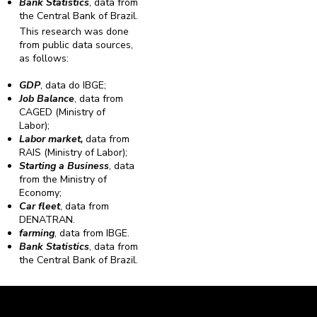
Bank Statistics
, data from
the Central Bank of Brazil.
This research was done
from public data sources,
as follows:
GDP
, data do IBGE;
Job Balance
, data from
CAGED (Ministry of
Labor);
Labor market,
data from
RAIS (Ministry of Labor);
Starting a Business
, data
from the Ministry of
Economy;
Car fleet
, data from
DENATRAN.
farming
, data from IBGE.
Bank Statistics
, data from
the Central Bank of Brazil.