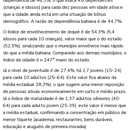
dependência de 46,3%, o que indica 4,6 dependentes
(crianças e idosos) para cada dez pessoas em idade ativa e
que a cidade ainda está em uma situação de bônus
demográfico. A razão de dependência bahiana é de 44,7%.
O índice de envelhecimento de Jequié é de 54,3% (5,4
idosos para cada 10 crianças), valor maior que o do estado
(52,5%), sinalizando que o município envelhece mais rápido
do que a média bahiana. Comparado aos demais municípios, o
índice da cidade é o 247° maior do estado.
Já o nível de juventude é de 27,4%, há 2,7 jovens (15–24)
para cada 10 adultos (25–64). Este valor fica abaixo da
média estadual 28,3%), o que sugere uma menor reposição
de pessoas ativas economicamente em curto e médio prazo.
Já o índice de maturidade é de 1,37 adultos sêniores (40-
64) para cada adulto jovem (25-39), este valor é menor que
a média estadual, confirmando a concentração em público de
menor tíquete (academia, restaurantes, bens duráveis,
educação e aluguéis de primeira moradia).