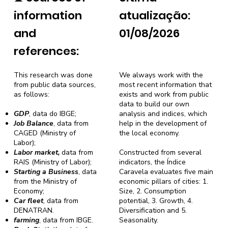
information
atualização:
and
01/08/2026
references:
This research was done
We always work with the
from public data sources,
most recent information that
as follows:
exists and work from public
data to build our own
GDP
, data do IBGE;
analysis and indices, which
Job Balance
, data from
help in the development of
CAGED (Ministry of
the local economy.
Labor);
Labor market,
data from
Constructed from several
RAIS (Ministry of Labor);
indicators, the Índice
Starting a Business
, data
Caravela evaluates five main
from the Ministry of
economic pillars of cities: 1.
Economy;
Size, 2. Consumption
Car fleet
, data from
potential, 3. Growth, 4.
DENATRAN.
Diversification and 5.
farming
, data from IBGE.
Seasonality.