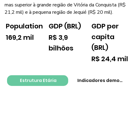
mas superior à grande região de Vitória da Conquista (R$
21,2 mil) e à pequena região de Jequié (R$ 20 mil).
GDP per
Population
GDP (BRL)
capita
169,2 mil
R$ 3,9
(BRL)
bilhões
R$ 24,4 mil
Estrutura Etária
Indicadores demográfico