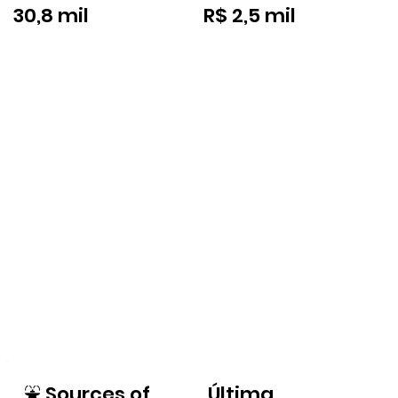
30,8 mil
R$ 2,5 mil
⛲
Sources of
Última