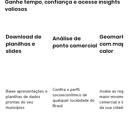
Ganhe tempo, confiança e acesse insights
valiosos
Download de
Geomarke
Análise de
planilhas e
com mapa
ponto comercial
slides
calor
Confira o perfil
Baixe apresentações e
Avalie as regiõ
socioeconômico de
planilhas de dados
maior movimen
qualquer localidade do
prontas do seu
comercial e imob
Brasil
municípios
da sua cidade