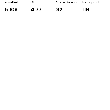
admitted
Off
State Ranking
Rank pc UF
5.109
4.77
32
119