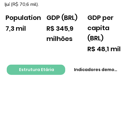
Ijuí (R$ 70,6 mil).
GDP per
Population
GDP (BRL)
capita
7,3 mil
R$ 345,9
(BRL)
milhões
R$ 48,1 mil
Estrutura Etária
Indicadores demográfico