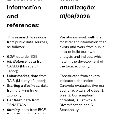
information
atualização:
and
01/08/2026
references:
This research was done
We always work with the
from public data sources,
most recent information that
as follows:
exists and work from public
data to build our own
GDP
, data do IBGE;
analysis and indices, which
Job Balance
, data from
help in the development of
CAGED (Ministry of
the local economy.
Labor);
Labor market,
data from
Constructed from several
RAIS (Ministry of Labor);
indicators, the Índice
Starting a Business
, data
Caravela evaluates five main
from the Ministry of
economic pillars of cities: 1.
Economy;
Size, 2. Consumption
Car fleet
, data from
potential, 3. Growth, 4.
DENATRAN.
Diversification and 5.
farming
, data from IBGE.
Seasonality.