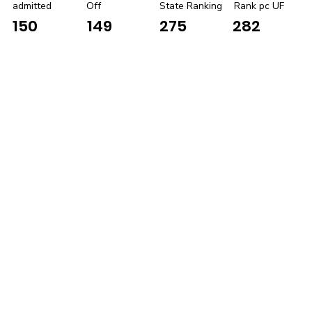
admitted
Off
State Ranking
Rank pc UF
150
149
275
282