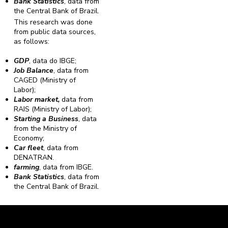
Bank Statistics
, data from
the Central Bank of Brazil.
This research was done
from public data sources,
as follows:
GDP
, data do IBGE;
Job Balance
, data from
CAGED (Ministry of
Labor);
Labor market,
data from
RAIS (Ministry of Labor);
Starting a Business
, data
from the Ministry of
Economy;
Car fleet
, data from
DENATRAN.
farming
, data from IBGE.
Bank Statistics
, data from
the Central Bank of Brazil.