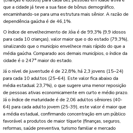
que a cidade já teve a sua fase de bônus demográfico,
encaminhando-se para uma estrutura mais sênior. A razão de
dependência gaúcha é de 46,1%.
O índice de envelhecimento de Jóia é de 99,3% (9,9 idosos
para cada 10 crianças), valor maior que o do estado (79,3%),
sinalizando que o município envelhece mais rápido do que a
média gaúcha. Comparado aos demais municípios, o índice da
cidade é o 247° maior do estado.
Já o nível de juventude é de 22,8%, há 2,3 jovens (15–24)
para cada 10 adultos (25–64). Este valor fica abaixo da
média estadual 23,7%), o que sugere uma menor reposição
de pessoas ativas economicamente em curto e médio prazo.
Já o índice de maturidade é de 2,06 adultos sêniores (40-
64) para cada adulto jovem (25-39), este valor é maior que
a média estadual, confirmando concentração em um público
favorável a produtos de maior tíquete (finanças, seguros,
reformas, saúde preventiva, turismo familiar e mercado