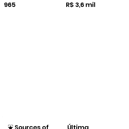
965
R$ 3,6 mil
⛲
Sources of
Última