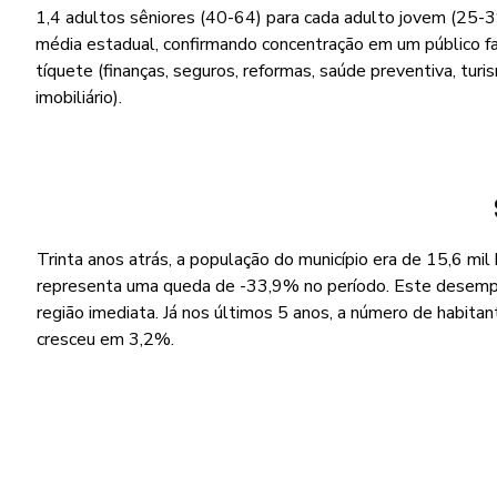
1,4 adultos sêniores (40-64) para cada adulto jovem (25-39
média estadual, confirmando concentração em um público f
tíquete (finanças, seguros, reformas, saúde preventiva, turi
imobiliário).
Trinta anos atrás, a população do município era de 15,6 mil
representa uma queda de -33,9% no período. Este desemp
região imediata. Já nos últimos 5 anos, a número de habitan
cresceu em 3,2%.