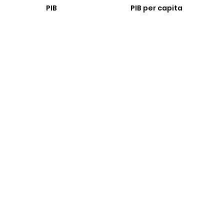
PIB
PIB per capita