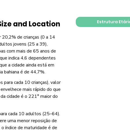
Estrutura Etári
Size and Location
r 20,2% de crianças (0 a 14
ultos jovens (25 a 39),
oas com mais de 65 anos de
 que indica 4,6 dependentes
 que a cidade ainda está em
ia bahiana é de 44,7%.
 para cada 10 crianças), valor
o envelhece mais rápido do que
 da cidade é o 221° maior do
para cada 10 adultos (25–64).
gere uma menor reposição de
o índice de maturidade é de