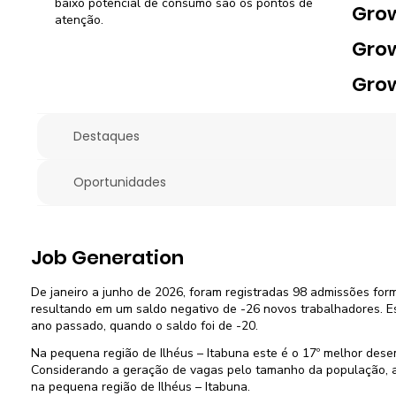
baixo potencial de consumo são os pontos de
Gro
atenção.
Gro
Gro
Destaques
Oportunidades
Job Generation
De janeiro a junho de 2026, foram registradas 98 admissões for
resultando em um saldo negativo de -26 novos trabalhadores. E
ano passado, quando o saldo foi de -20.
Na pequena região de Ilhéus – Itabuna este é o 17º melhor des
Considerando a geração de vagas pelo tamanho da população, a
na pequena região de Ilhéus – Itabuna.