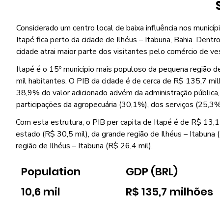
Considerado um centro local de baixa influência nos municípi
Itapé fica perto da cidade de Ilhéus – Itabuna, Bahia. Dentro
cidade atrai maior parte dos visitantes pelo comércio de ves
Itapé é o 15º município mais populoso da pequena região de
mil habitantes. O PIB da cidade é de cerca de R$ 135,7 mil
38,9% do valor adicionado advém da administração pública
participações da agropecuária (30,1%), dos serviços (25,3%)
Com esta estrutura, o PIB per capita de Itapé é de R$ 13,1 m
estado (R$ 30,5 mil), da grande região de Ilhéus – Itabuna
região de Ilhéus – Itabuna (R$ 26,4 mil).
Population
GDP (BRL)
10,6 mil
R$ 135,7 milhões