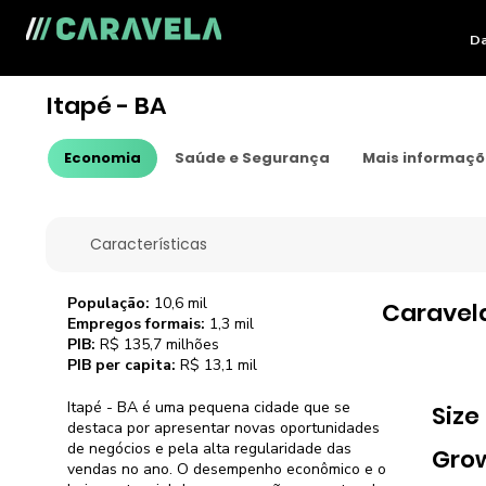
Da
Itapé - BA
Economia
Saúde e Segurança
Mais informaç
Características
População:
10,6 mil
Caravel
Empregos formais:
1,3 mil
PIB:
R$ 135,7 milhões
PIB per capita:
R$ 13,1 mil
Itapé - BA é uma pequena cidade que se
Size
destaca por apresentar novas oportunidades
de negócios e pela alta regularidade das
Gro
vendas no ano. O desempenho econômico e o