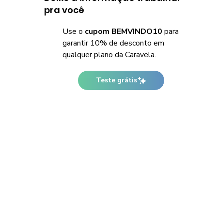
pra você
Use o
cupom BEMVINDO10
para
garantir 10% de desconto em
qualquer plano da Caravela.
Teste grátis