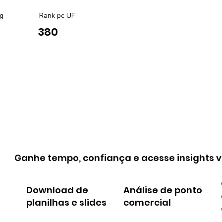
g
Rank pc UF
380
Ganhe tempo, confiança e acesse insights v
Download de
Análise de ponto
planilhas e slides
comercial