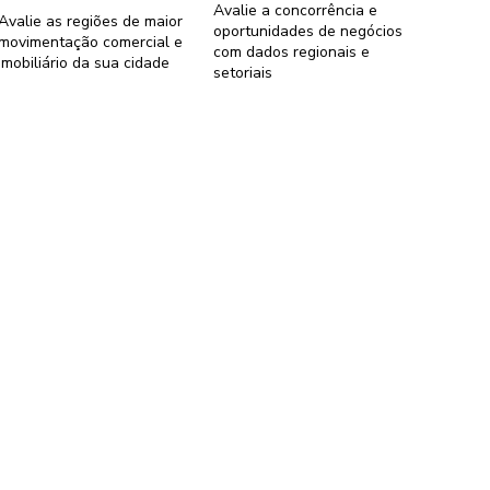
Avalie a concorrência e
Avalie as regiões de maior
oportunidades de negócios
movimentação comercial e
com dados regionais e
imobiliário da sua cidade
setoriais