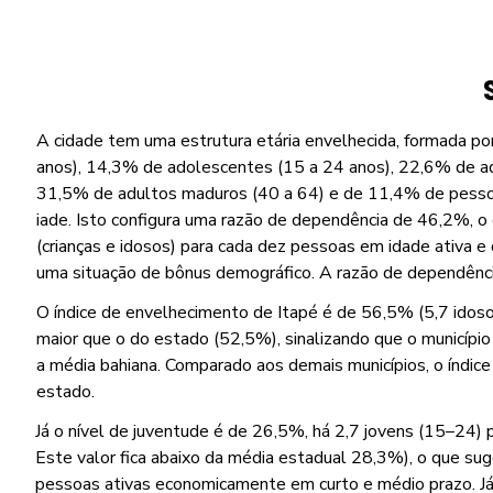
A cidade tem uma estrutura etária envelhecida, formada po
anos), 14,3% de adolescentes (15 a 24 anos), 22,6% de ad
31,5% de adultos maduros (40 a 64) e de 11,4% de pess
iade. Isto configura uma razão de dependência de 46,2%, o
(crianças e idosos) para cada dez pessoas em idade ativa e
uma situação de bônus demográfico. A razão de dependênc
O índice de envelhecimento de Itapé é de 56,5% (5,7 idosos
maior que o do estado (52,5%), sinalizando que o municípi
a média bahiana. Comparado aos demais municípios, o índice
estado.
Já o nível de juventude é de 26,5%, há 2,7 jovens (15–24) 
Este valor fica abaixo da média estadual 28,3%), o que su
pessoas ativas economicamente em curto e médio prazo. Já 