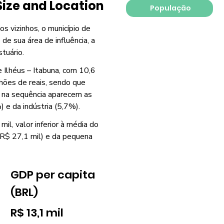
Size and Location
População
os vizinhos, o município de
 de sua área de influência, a
tuário.
 Ilhéus – Itabuna, com 10,6
hões de reais, sendo que
, na sequência aparecem as
 e da indústria (5,7%).
il, valor inferior à média do
 (R$ 27,1 mil) e da pequena
GDP per capita
(BRL)
R$ 13,1 mil