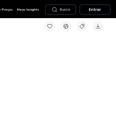
Entrar
e Preços
Meus Insights
Busca