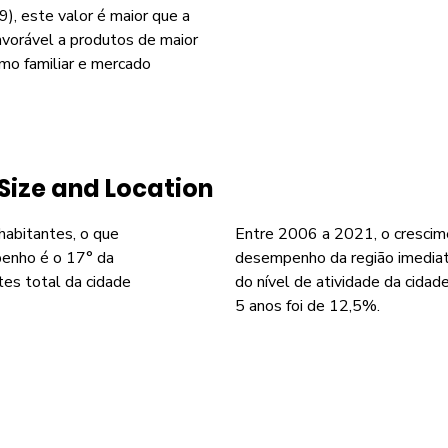
), este valor é maior que a
avorável a produtos de maior
smo familiar e mercado
Size and Location
 habitantes, o que
Entre 2006 a 2021, o crescim
enho é o 17° da
desempenho da região imediat
tes total da cidade
do nível de atividade da cida
5 anos foi de 12,5%.