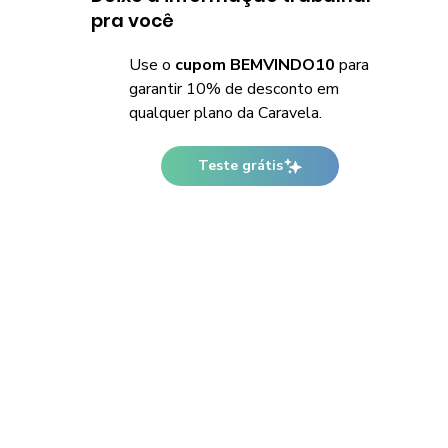
pra você
Use o
cupom BEMVINDO10
para
garantir 10% de desconto em
qualquer plano da Caravela.
Teste grátis