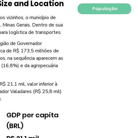
Size and Location
População
os vizinhos, o município de
, Minas Gerais. Dentro de sua
para logística de transportes.
egião de Governador
erca de R$ 173,5 milhões de
ços, na sequência aparecem as
a (16,8%) e da agropecuária
$ 21,1 mil, valor inferior à
ador Valadares (R$ 25,8 mil)
.
GDP per capita
(BRL)