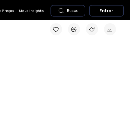
Entrar
e Preços
Meus Insights
Busca