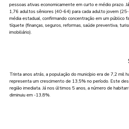
pessoas ativas economicamente em curto e médio prazo. Já 
1,76 adultos sêniores (40-64) para cada adulto jovem (25-3
média estadual, confirmando concentração em um público f
tíquete (finanças, seguros, reformas, saúde preventiva, turi
imobiliário).
Trinta anos atrás, a população do município era de 7,2 mil h
representa um crescimento de 13,5% no período. Este de
região imediata. Já nos últimos 5 anos, a número de habitan
diminuiu em -13,8%.