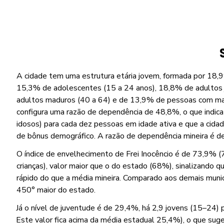
A cidade tem uma estrutura etária jovem, formada por 18,9
15,3% de adolescentes (15 a 24 anos), 18,8% de adultos 
adultos maduros (40 a 64) e de 13,9% de pessoas com mai
configura uma razão de dependência de 48,8%, o que indica
idosos) para cada dez pessoas em idade ativa e que a cida
de bônus demográfico. A razão de dependência mineira é d
O índice de envelhecimento de Frei Inocêncio é de 73,9% (
crianças), valor maior que o do estado (68%), sinalizando q
rápido do que a média mineira. Comparado aos demais municíp
450° maior do estado.
Já o nível de juventude é de 29,4%, há 2,9 jovens (15–24) 
Este valor fica acima da média estadual 25,4%), o que suge