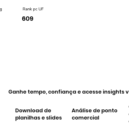
g
Rank pc UF
609
Ganhe tempo, confiança e acesse insights v
Download de
Análise de ponto
planilhas e slides
comercial