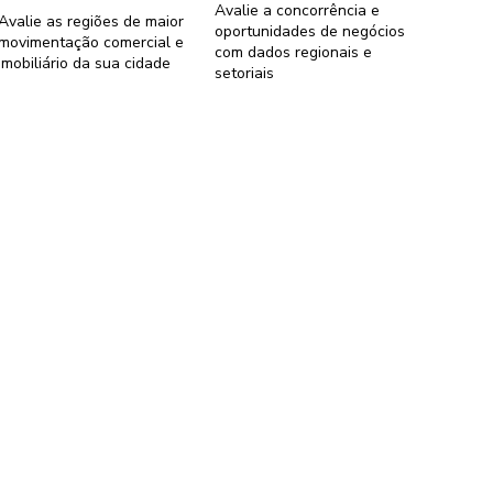
Avalie a concorrência e
Avalie as regiões de maior
oportunidades de negócios
movimentação comercial e
com dados regionais e
imobiliário da sua cidade
setoriais