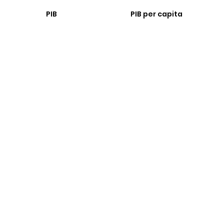
PIB
PIB per capita