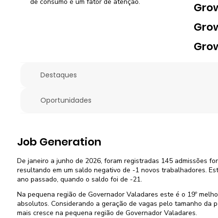
de consumo é um fator de atenção.
Gro
Gro
Gro
Destaques
Oportunidades
Job Generation
De janeiro a junho de 2026, foram registradas 145 admissões fo
resultando em um saldo negativo de -1 novos trabalhadores. Es
ano passado, quando o saldo foi de -21.
Na pequena região de Governador Valadares este é o 19º mel
absolutos. Considerando a geração de vagas pelo tamanho da po
mais cresce na pequena região de Governador Valadares.