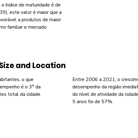
o índice de maturidade é de
9), este valor é maior que a
avorável a produtos de maior
smo familiar e mercado
Size and Location
abitantes, o que
Entre 2006 a 2021, o crescim
sempenho é o 3° da
desempenho da região imediat
tes total da cidade
do nível de atividade da cida
5 anos foi de 57%.