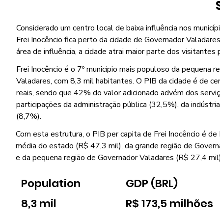
Considerado um centro local de baixa influência nos municípi
Frei Inocêncio fica perto da cidade de Governador Valadares
área de influência, a cidade atrai maior parte dos visitantes 
Frei Inocêncio é o 7º município mais populoso da pequena r
Valadares, com 8,3 mil habitantes. O PIB da cidade é de c
reais, sendo que 42% do valor adicionado advém dos servi
participações da administração pública (32,5%), da indústri
(8,7%).
Com esta estrutura, o PIB per capita de Frei Inocêncio é de R
média do estado (R$ 47,3 mil), da grande região de Govern
e da pequena região de Governador Valadares (R$ 27,4 mil)
Population
GDP (BRL)
8,3 mil
R$ 173,5 milhões