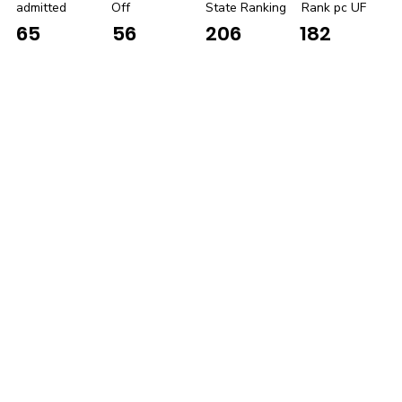
admitted
Off
State Ranking
Rank pc UF
65
56
206
182