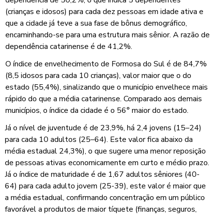
(crianças e idosos) para cada dez pessoas em idade ativa e
que a cidade já teve a sua fase de bônus demográfico,
encaminhando-se para uma estrutura mais sênior. A razão de
dependência catarinense é de 41,2%.
O índice de envelhecimento de Formosa do Sul é de 84,7%
(8,5 idosos para cada 10 crianças), valor maior que o do
estado (55,4%), sinalizando que o município envelhece mais
rápido do que a média catarinense. Comparado aos demais
municípios, o índice da cidade é o 56° maior do estado.
Já o nível de juventude é de 23,9%, há 2,4 jovens (15–24)
para cada 10 adultos (25–64). Este valor fica abaixo da
média estadual 24,3%), o que sugere uma menor reposição
de pessoas ativas economicamente em curto e médio prazo.
Já o índice de maturidade é de 1,67 adultos sêniores (40-
64) para cada adulto jovem (25-39), este valor é maior que
a média estadual, confirmando concentração em um público
favorável a produtos de maior tíquete (finanças, seguros,