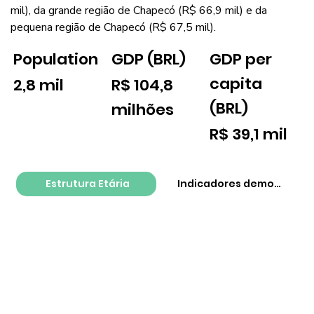
mil), da grande região de Chapecó (R$ 66,9 mil) e da
pequena região de Chapecó (R$ 67,5 mil).
GDP per
Population
GDP (BRL)
capita
2,8 mil
R$ 104,8
(BRL)
milhões
R$ 39,1 mil
Estrutura Etária
Indicadores demográfico