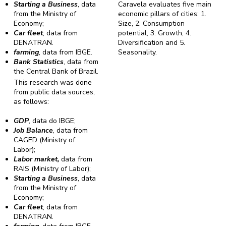
Starting a Business
, data
Caravela evaluates five main
from the Ministry of
economic pillars of cities: 1.
Economy;
Size, 2. Consumption
Car fleet
, data from
potential, 3. Growth, 4.
DENATRAN.
Diversification and 5.
farming
, data from IBGE.
Seasonality.
Bank Statistics
, data from
the Central Bank of Brazil.
This research was done
from public data sources,
as follows:
GDP
, data do IBGE;
Job Balance
, data from
CAGED (Ministry of
Labor);
Labor market,
data from
RAIS (Ministry of Labor);
Starting a Business
, data
from the Ministry of
Economy;
Car fleet
, data from
DENATRAN.