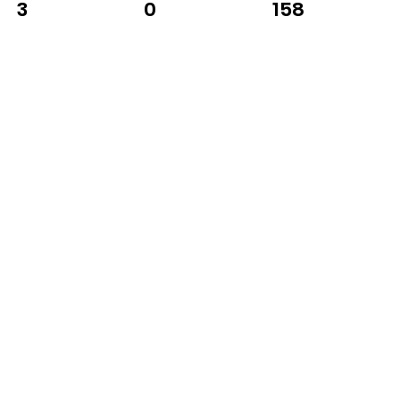
0
158
3