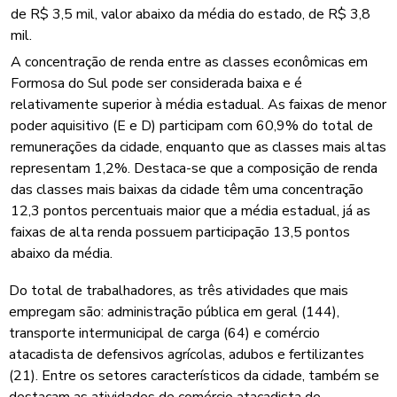
de R$ 3,5 mil, valor abaixo da média do estado, de R$ 3,8
mil.
A concentração de renda entre as classes econômicas em
Formosa do Sul pode ser considerada baixa e é
relativamente superior à média estadual. As faixas de menor
poder aquisitivo (E e D) participam com 60,9% do total de
remunerações da cidade, enquanto que as classes mais altas
representam 1,2%. Destaca-se que a composição de renda
das classes mais baixas da cidade têm uma concentração
12,3 pontos percentuais maior que a média estadual, já as
faixas de alta renda possuem participação 13,5 pontos
abaixo da média.
Do total de trabalhadores, as três atividades que mais
empregam são: administração pública em geral (144),
transporte intermunicipal de carga (64) e comércio
atacadista de defensivos agrícolas, adubos e fertilizantes
(21). Entre os setores característicos da cidade, também se
destacam as atividades de comércio atacadista de