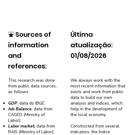
⛲
Sources of
Última
information
atualização:
and
01/08/2026
references:
This research was done
We always work with the
from public data sources,
most recent information that
as follows:
exists and work from public
data to build our own
GDP
, data do IBGE;
analysis and indices, which
Job Balance
, data from
help in the development of
CAGED (Ministry of
the local economy.
Labor);
Labor market,
data from
Constructed from several
RAIS (Ministry of Labor);
indicators, the Índice