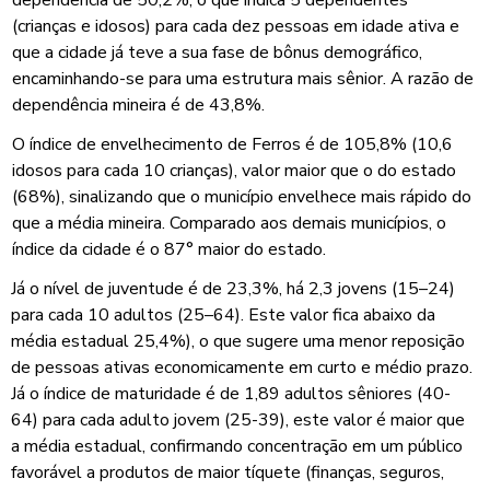
(crianças e idosos) para cada dez pessoas em idade ativa e
que a cidade já teve a sua fase de bônus demográfico,
encaminhando-se para uma estrutura mais sênior. A razão de
dependência mineira é de 43,8%.
O índice de envelhecimento de Ferros é de 105,8% (10,6
idosos para cada 10 crianças), valor maior que o do estado
(68%), sinalizando que o município envelhece mais rápido do
que a média mineira. Comparado aos demais municípios, o
índice da cidade é o 87° maior do estado.
Já o nível de juventude é de 23,3%, há 2,3 jovens (15–24)
para cada 10 adultos (25–64). Este valor fica abaixo da
média estadual 25,4%), o que sugere uma menor reposição
de pessoas ativas economicamente em curto e médio prazo.
Já o índice de maturidade é de 1,89 adultos sêniores (40-
64) para cada adulto jovem (25-39), este valor é maior que
a média estadual, confirmando concentração em um público
favorável a produtos de maior tíquete (finanças, seguros,