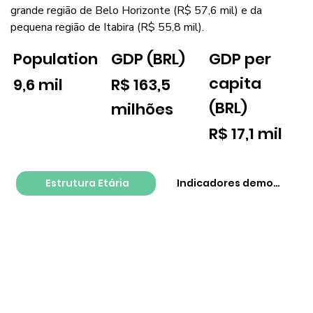
grande região de Belo Horizonte (R$ 57,6 mil) e da
pequena região de Itabira (R$ 55,8 mil).
GDP per
Population
GDP (BRL)
capita
9,6 mil
R$ 163,5
(BRL)
milhões
R$ 17,1 mil
Estrutura Etária
Indicadores demográfico