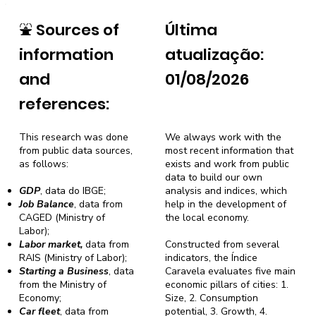
⛲
Sources of
Última
information
atualização:
and
01/08/2026
references:
This research was done
We always work with the
from public data sources,
most recent information that
as follows:
exists and work from public
data to build our own
GDP
, data do IBGE;
analysis and indices, which
Job Balance
, data from
help in the development of
CAGED (Ministry of
the local economy.
Labor);
Labor market,
data from
Constructed from several
RAIS (Ministry of Labor);
indicators, the Índice
Starting a Business
, data
Caravela evaluates five main
from the Ministry of
economic pillars of cities: 1.
Economy;
Size, 2. Consumption
Car fleet
, data from
potential, 3. Growth, 4.