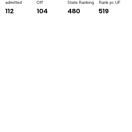
admitted
Off
State Ranking
Rank pc UF
112
104
480
519