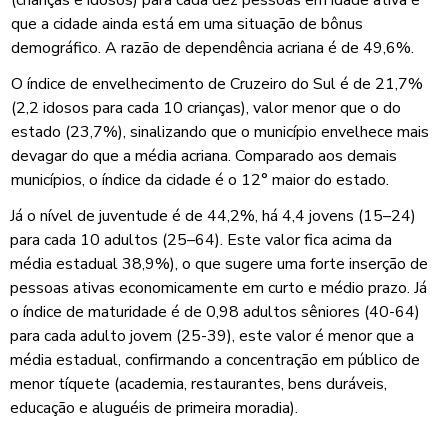
que a cidade ainda está em uma situação de bônus
demográfico. A razão de dependência acriana é de 49,6%.
O índice de envelhecimento de Cruzeiro do Sul é de 21,7%
(2,2 idosos para cada 10 crianças), valor menor que o do
estado (23,7%), sinalizando que o município envelhece mais
devagar do que a média acriana. Comparado aos demais
municípios, o índice da cidade é o 12° maior do estado.
Já o nível de juventude é de 44,2%, há 4,4 jovens (15–24)
para cada 10 adultos (25–64). Este valor fica acima da
média estadual 38,9%), o que sugere uma forte inserção de
pessoas ativas economicamente em curto e médio prazo. Já
o índice de maturidade é de 0,98 adultos sêniores (40-64)
para cada adulto jovem (25-39), este valor é menor que a
média estadual, confirmando a concentração em público de
menor tíquete (academia, restaurantes, bens duráveis,
educação e aluguéis de primeira moradia).