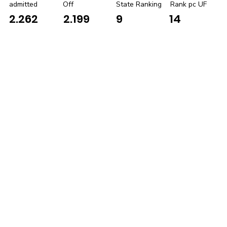
admitted
Off
State Ranking
Rank pc UF
2.262
2.199
9
14