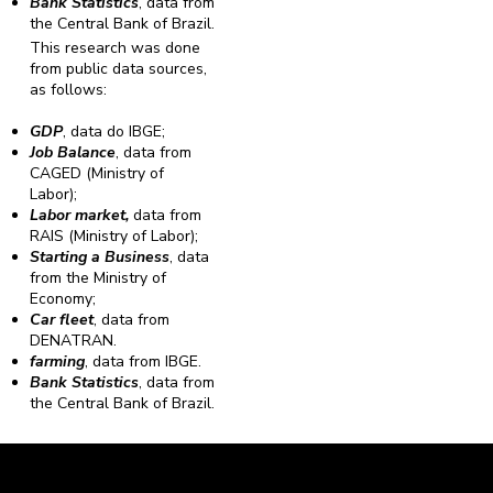
Bank Statistics
, data from
the Central Bank of Brazil.
This research was done
from public data sources,
as follows:
GDP
, data do IBGE;
Job Balance
, data from
CAGED (Ministry of
Labor);
Labor market,
data from
RAIS (Ministry of Labor);
Starting a Business
, data
from the Ministry of
Economy;
Car fleet
, data from
DENATRAN.
farming
, data from IBGE.
Bank Statistics
, data from
the Central Bank of Brazil.