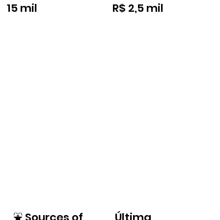
15 mil
R$ 2,5 mil
⛲
Sources of
Última