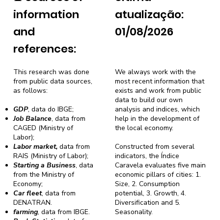
information
atualização:
and
01/08/2026
references:
This research was done
We always work with the
from public data sources,
most recent information that
as follows:
exists and work from public
data to build our own
GDP
, data do IBGE;
analysis and indices, which
Job Balance
, data from
help in the development of
CAGED (Ministry of
the local economy.
Labor);
Labor market,
data from
Constructed from several
RAIS (Ministry of Labor);
indicators, the Índice
Starting a Business
, data
Caravela evaluates five main
from the Ministry of
economic pillars of cities: 1.
Economy;
Size, 2. Consumption
Car fleet
, data from
potential, 3. Growth, 4.
DENATRAN.
Diversification and 5.
farming
, data from IBGE.
Seasonality.