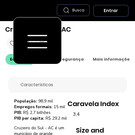
Entrar
Busca
Cruzeiro do Sul - AC
Economia
Saúde e Segurança
Mais informações
Características
População:
98,9 mil
Caravela Index
Empregos formais:
15 mil
PIB:
R$ 2,7 bilhões
3,4
PIB per capita:
R$ 29,2 mil
Cruzeiro do Sul - AC é um
Size and
município de grande