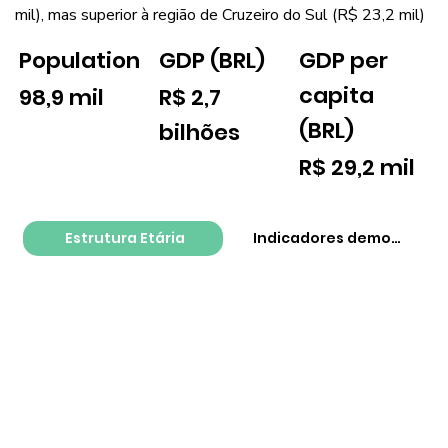
mil), mas superior à região de Cruzeiro do Sul (R$ 23,2 mil)
GDP per
Population
GDP (BRL)
capita
98,9 mil
R$ 2,7
(BRL)
bilhões
R$ 29,2 mil
Estrutura Etária
Indicadores demográfico