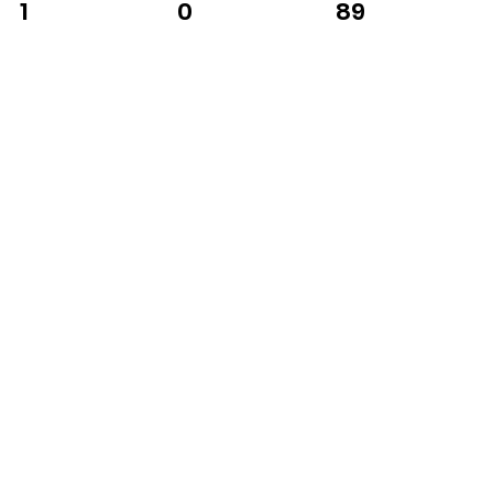
0
89
1