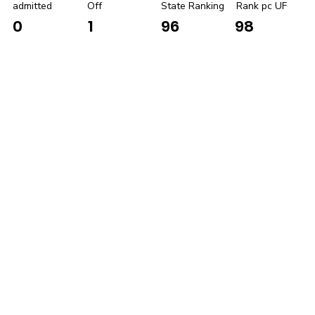
admitted
Off
State Ranking
Rank pc UF
0
1
96
98