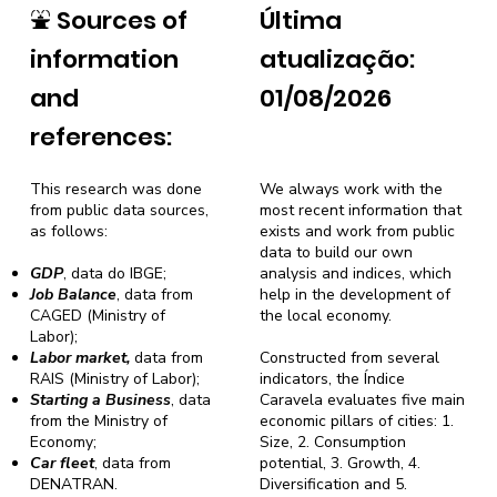
⛲
Sources of
Última
information
atualização:
and
01/08/2026
references:
This research was done
We always work with the
from public data sources,
most recent information that
as follows:
exists and work from public
data to build our own
GDP
, data do IBGE;
analysis and indices, which
Job Balance
, data from
help in the development of
CAGED (Ministry of
the local economy.
Labor);
Labor market,
data from
Constructed from several
RAIS (Ministry of Labor);
indicators, the Índice
Starting a Business
, data
Caravela evaluates five main
from the Ministry of
economic pillars of cities: 1.
Economy;
Size, 2. Consumption
Car fleet
, data from
potential, 3. Growth, 4.
DENATRAN.
Diversification and 5.