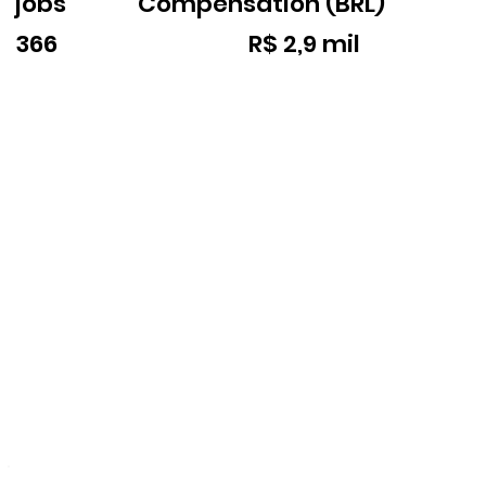
jobs
Compensation (BRL)
366
R$ 2,9 mil