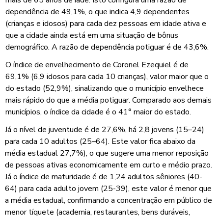
dependência de 49,1%, o que indica 4,9 dependentes
(crianças e idosos) para cada dez pessoas em idade ativa e
que a cidade ainda está em uma situação de bônus
demográfico. A razão de dependência potiguar é de 43,6%.
O índice de envelhecimento de Coronel Ezequiel é de
69,1% (6,9 idosos para cada 10 crianças), valor maior que o
do estado (52,9%), sinalizando que o município envelhece
mais rápido do que a média potiguar. Comparado aos demais
municípios, o índice da cidade é o 41° maior do estado.
Já o nível de juventude é de 27,6%, há 2,8 jovens (15–24)
para cada 10 adultos (25–64). Este valor fica abaixo da
média estadual 27,7%), o que sugere uma menor reposição
de pessoas ativas economicamente em curto e médio prazo.
Já o índice de maturidade é de 1,24 adultos sêniores (40-
64) para cada adulto jovem (25-39), este valor é menor que
a média estadual, confirmando a concentração em público de
menor tíquete (academia, restaurantes, bens duráveis,