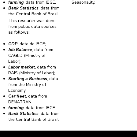
farming
, data from IBGE.
Seasonality.
Bank Statistics
, data from
the Central Bank of Brazil.
This research was done
from public data sources,
as follows:
GDP
, data do IBGE;
Job Balance
, data from
CAGED (Ministry of
Labor);
Labor market,
data from
RAIS (Ministry of Labor);
Starting a Business
, data
from the Ministry of
Economy;
Car fleet
, data from
DENATRAN.
farming
, data from IBGE.
Bank Statistics
, data from
the Central Bank of Brazil.