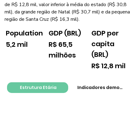
de R$ 12,8 mil, valor inferior à média do estado (R$ 30,8
mil), da grande região de Natal (R$ 30,7 mil) e da pequena
região de Santa Cruz (R$ 16,3 mil).
GDP per
Population
GDP (BRL)
capita
5,2 mil
R$ 65,5
(BRL)
milhões
R$ 12,8 mil
Estrutura Etária
Indicadores demográfico