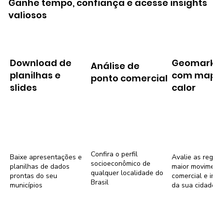
Ganhe tempo, confiança e acesse insights
valiosos
Download de
Geomarke
Análise de
planilhas e
com mapa
ponto comercial
slides
calor
Confira o perfil
Baixe apresentações e
Avalie as regiõ
socioeconômico de
planilhas de dados
maior movimen
qualquer localidade do
prontas do seu
comercial e imob
Brasil
municípios
da sua cidade