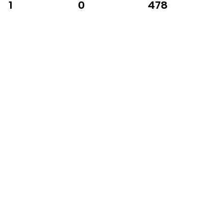
0
478
1