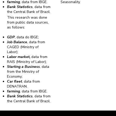
farming
, data from IBGE.
Seasonality.
Bank Statistics
, data from
the Central Bank of Brazil.
This research was done
from public data sources,
as follows:
GDP
, data do IBGE;
Job Balance
, data from
CAGED (Ministry of
Labor);
Labor market,
data from
RAIS (Ministry of Labor);
Starting a Business
, data
from the Ministry of
Economy;
Car fleet
, data from
DENATRAN.
farming
, data from IBGE.
Bank Statistics
, data from
the Central Bank of Brazil.