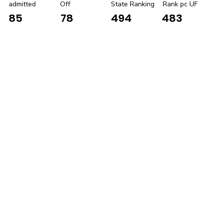
admitted
Off
State Ranking
Rank pc UF
85
78
494
483