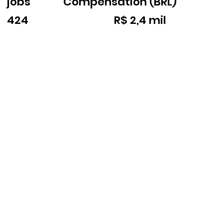
jobs
Compensation (BRL)
424
R$ 2,4 mil