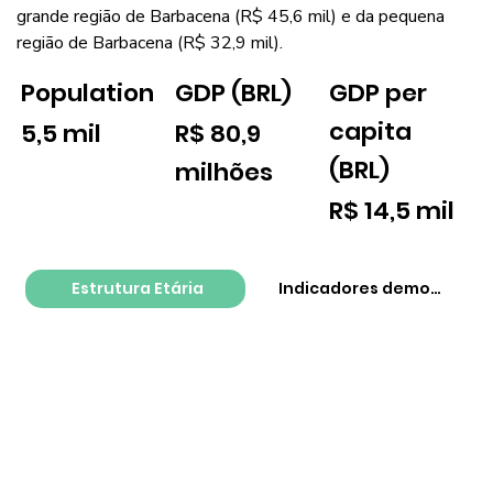
grande região de Barbacena (R$ 45,6 mil) e da pequena
região de Barbacena (R$ 32,9 mil).
GDP per
Population
GDP (BRL)
capita
5,5 mil
R$ 80,9
(BRL)
milhões
R$ 14,5 mil
Estrutura Etária
Indicadores demográfico