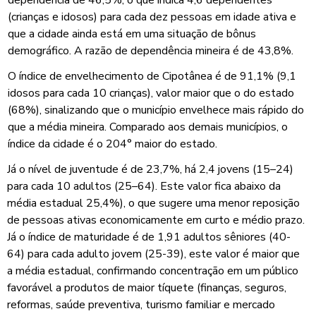
(crianças e idosos) para cada dez pessoas em idade ativa e
que a cidade ainda está em uma situação de bônus
demográfico. A razão de dependência mineira é de 43,8%.
O índice de envelhecimento de Cipotânea é de 91,1% (9,1
idosos para cada 10 crianças), valor maior que o do estado
(68%), sinalizando que o município envelhece mais rápido do
que a média mineira. Comparado aos demais municípios, o
índice da cidade é o 204° maior do estado.
Já o nível de juventude é de 23,7%, há 2,4 jovens (15–24)
para cada 10 adultos (25–64). Este valor fica abaixo da
média estadual 25,4%), o que sugere uma menor reposição
de pessoas ativas economicamente em curto e médio prazo.
Já o índice de maturidade é de 1,91 adultos sêniores (40-
64) para cada adulto jovem (25-39), este valor é maior que
a média estadual, confirmando concentração em um público
favorável a produtos de maior tíquete (finanças, seguros,
reformas, saúde preventiva, turismo familiar e mercado