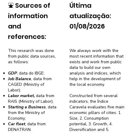
⛲
Sources of
Última
information
atualização:
and
01/08/2026
references:
This research was done
We always work with the
from public data sources,
most recent information that
as follows:
exists and work from public
data to build our own
GDP
, data do IBGE;
analysis and indices, which
Job Balance
, data from
help in the development of
CAGED (Ministry of
the local economy.
Labor);
Labor market,
data from
Constructed from several
RAIS (Ministry of Labor);
indicators, the Índice
Starting a Business
, data
Caravela evaluates five main
from the Ministry of
economic pillars of cities: 1.
Economy;
Size, 2. Consumption
Car fleet
, data from
potential, 3. Growth, 4.
DENATRAN.
Diversification and 5.