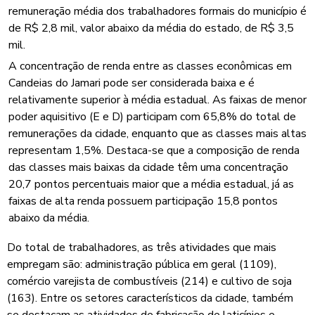
remuneração média dos trabalhadores formais do município é
de R$ 2,8 mil, valor abaixo da média do estado, de R$ 3,5
mil.
A concentração de renda entre as classes econômicas em
Candeias do Jamari pode ser considerada baixa e é
relativamente superior à média estadual. As faixas de menor
poder aquisitivo (E e D) participam com 65,8% do total de
remunerações da cidade, enquanto que as classes mais altas
representam 1,5%. Destaca-se que a composição de renda
das classes mais baixas da cidade têm uma concentração
20,7 pontos percentuais maior que a média estadual, já as
faixas de alta renda possuem participação 15,8 pontos
abaixo da média.
Do total de trabalhadores, as três atividades que mais
empregam são: administração pública em geral (1109),
comércio varejista de combustíveis (214) e cultivo de soja
(163). Entre os setores característicos da cidade, também
se destacam as atividades de fabricação de laticínios e