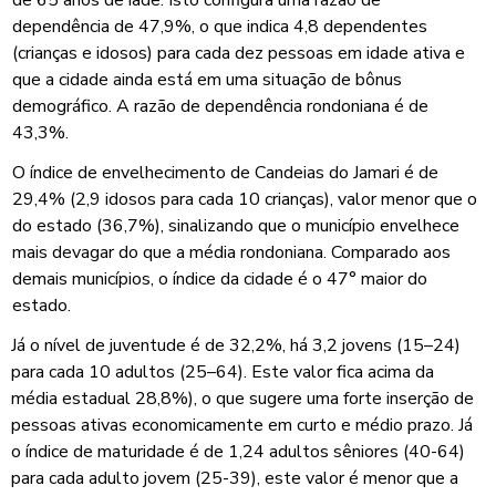
dependência de 47,9%, o que indica 4,8 dependentes
(crianças e idosos) para cada dez pessoas em idade ativa e
que a cidade ainda está em uma situação de bônus
demográfico. A razão de dependência rondoniana é de
43,3%.
O índice de envelhecimento de Candeias do Jamari é de
29,4% (2,9 idosos para cada 10 crianças), valor menor que o
do estado (36,7%), sinalizando que o município envelhece
mais devagar do que a média rondoniana. Comparado aos
demais municípios, o índice da cidade é o 47° maior do
estado.
Já o nível de juventude é de 32,2%, há 3,2 jovens (15–24)
para cada 10 adultos (25–64). Este valor fica acima da
média estadual 28,8%), o que sugere uma forte inserção de
pessoas ativas economicamente em curto e médio prazo. Já
o índice de maturidade é de 1,24 adultos sêniores (40-64)
para cada adulto jovem (25-39), este valor é menor que a