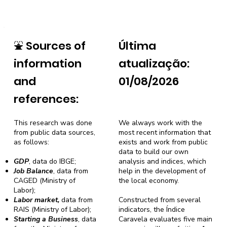
⛲
Sources of
Última
information
atualização:
and
01/08/2026
references:
This research was done
We always work with the
from public data sources,
most recent information that
as follows:
exists and work from public
data to build our own
GDP
, data do IBGE;
analysis and indices, which
Job Balance
, data from
help in the development of
CAGED (Ministry of
the local economy.
Labor);
Labor market,
data from
Constructed from several
RAIS (Ministry of Labor);
indicators, the Índice
Starting a Business
, data
Caravela evaluates five main