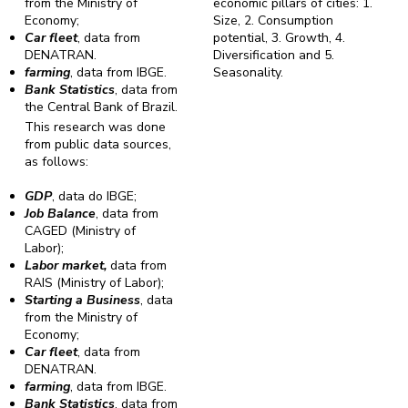
from the Ministry of
economic pillars of cities: 1.
Economy;
Size, 2. Consumption
Car fleet
, data from
potential, 3. Growth, 4.
DENATRAN.
Diversification and 5.
farming
, data from IBGE.
Seasonality.
Bank Statistics
, data from
the Central Bank of Brazil.
This research was done
from public data sources,
as follows:
GDP
, data do IBGE;
Job Balance
, data from
CAGED (Ministry of
Labor);
Labor market,
data from
RAIS (Ministry of Labor);
Starting a Business
, data
from the Ministry of
Economy;
Car fleet
, data from
DENATRAN.
farming
, data from IBGE.
Bank Statistics
, data from