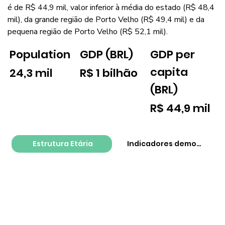
é de R$ 44,9 mil, valor inferior à média do estado (R$ 48,4
mil), da grande região de Porto Velho (R$ 49,4 mil) e da
pequena região de Porto Velho (R$ 52,1 mil).
GDP per
Population
GDP (BRL)
capita
24,3 mil
R$ 1 bilhão
(BRL)
R$ 44,9 mil
Estrutura Etária
Indicadores demográfico