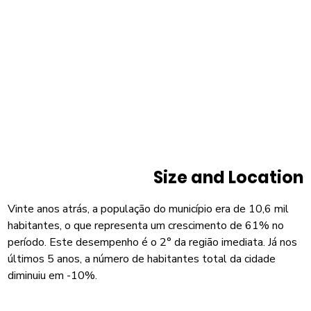
Size and Location
Vinte anos atrás, a população do município era de 10,6 mil
habitantes, o que representa um crescimento de 61% no
período. Este desempenho é o 2° da região imediata. Já nos
últimos 5 anos, a número de habitantes total da cidade
diminuiu em -10%.