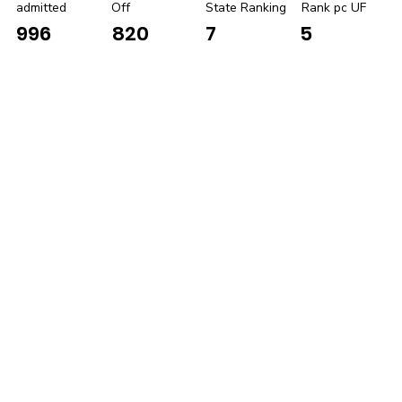
admitted
Off
State Ranking
Rank pc UF
996
820
7
5