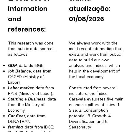
information
atualização:
and
01/08/2026
references:
This research was done
We always work with the
from public data sources,
most recent information that
as follows:
exists and work from public
data to build our own
GDP
, data do IBGE;
analysis and indices, which
Job Balance
, data from
help in the development of
CAGED (Ministry of
the local economy.
Labor);
Labor market,
data from
Constructed from several
RAIS (Ministry of Labor);
indicators, the Índice
Starting a Business
, data
Caravela evaluates five main
from the Ministry of
economic pillars of cities: 1.
Economy;
Size, 2. Consumption
Car fleet
, data from
potential, 3. Growth, 4.
DENATRAN.
Diversification and 5.
farming
, data from IBGE.
Seasonality.