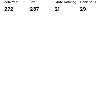
admitted
Off
State Ranking
Rank pc UF
272
237
21
29