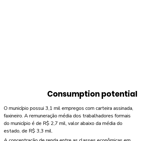
Consumption potential
O município possui 3,1 mil empregos com carteira assinada,
faxineiro. A remuneração média dos trabalhadores formais
do município é de R$ 2,7 mil, valor abaixo da média do
estado, de R$ 3,3 mil.
A concentração de renda entre as classes econômicas em