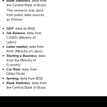
Bank Statistics
, data from
the Central Bank of Brazil.
This research was done
from public data sources,
as follows:
GDP
, data do IBGE;
Job Balance
, data from
CAGED (Ministry of
Labor);
Labor market,
data from
RAIS (Ministry of Labor);
Starting a Business
, data
from the Ministry of
Economy;
Car fleet
, data from
DENATRAN.
farming
, data from IBGE.
Bank Statistics
, data from
the Central Bank of Brazil.