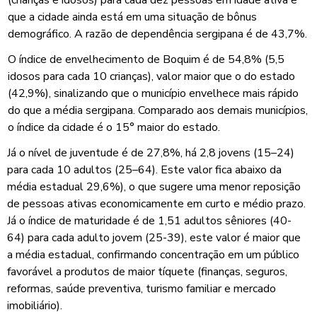
que a cidade ainda está em uma situação de bônus
demográfico. A razão de dependência sergipana é de 43,7%.
O índice de envelhecimento de Boquim é de 54,8% (5,5
idosos para cada 10 crianças), valor maior que o do estado
(42,9%), sinalizando que o município envelhece mais rápido
do que a média sergipana. Comparado aos demais municípios,
o índice da cidade é o 15° maior do estado.
Já o nível de juventude é de 27,8%, há 2,8 jovens (15–24)
para cada 10 adultos (25–64). Este valor fica abaixo da
média estadual 29,6%), o que sugere uma menor reposição
de pessoas ativas economicamente em curto e médio prazo.
Já o índice de maturidade é de 1,51 adultos sêniores (40-
64) para cada adulto jovem (25-39), este valor é maior que
a média estadual, confirmando concentração em um público
favorável a produtos de maior tíquete (finanças, seguros,
reformas, saúde preventiva, turismo familiar e mercado
imobiliário).