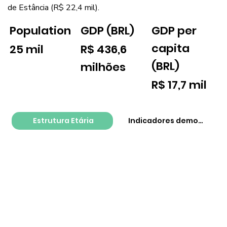
de Estância (R$ 22,4 mil).
GDP per
Population
GDP (BRL)
capita
25 mil
R$ 436,6
(BRL)
milhões
R$ 17,7 mil
Estrutura Etária
Indicadores demográfico