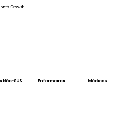
onth Growth
-
os Não-SUS
Enfermeiros
Médicos