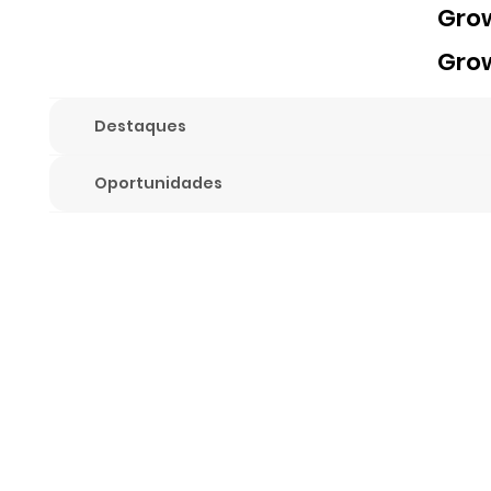
Gro
Gro
Destaques
Oportunidades