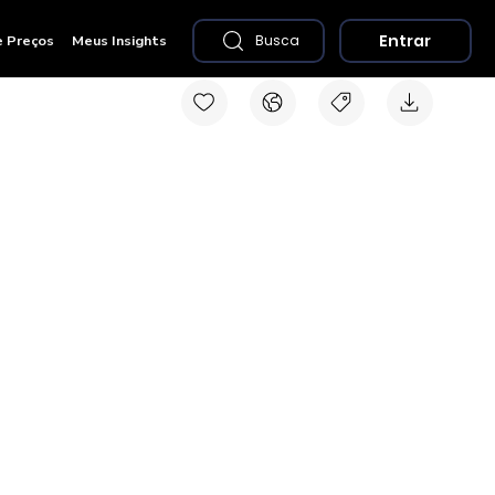
Entrar
e Preços
Meus Insights
Busca