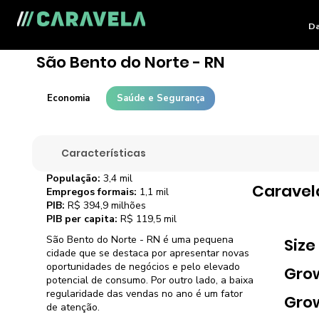
Da
São Bento do Norte - RN
Economia
Saúde e Segurança
Características
População:
3,4 mil
Caravel
Empregos formais:
1,1 mil
PIB:
R$ 394,9 milhões
PIB per capita:
R$ 119,5 mil
São Bento do Norte - RN é uma pequena
Size
cidade que se destaca por apresentar novas
oportunidades de negócios e pelo elevado
Gro
potencial de consumo. Por outro lado, a baixa
regularidade das vendas no ano é um fator
Gro
de atenção.