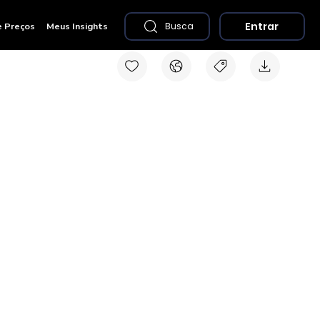
Entrar
e Preços
Meus Insights
Busca