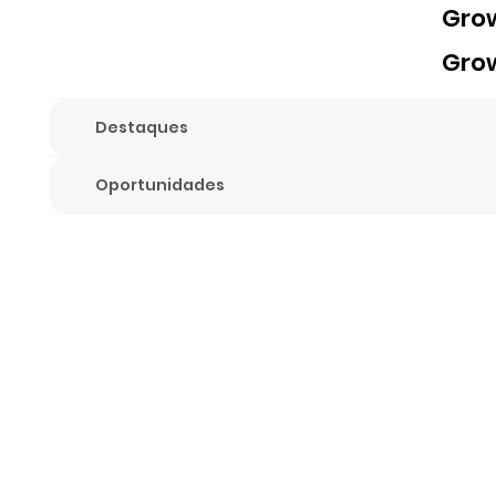
Gro
Gro
Destaques
Oportunidades