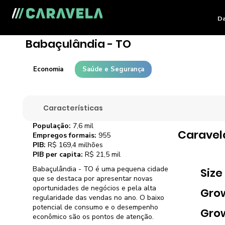
Da
Babaçulândia - TO
Economia
Saúde e Segurança
Características
População:
7,6 mil
Caravel
Empregos formais:
955
PIB:
R$ 169,4 milhões
PIB per capita:
R$ 21,5 mil
Babaçulândia - TO é uma pequena cidade
Size
que se destaca por apresentar novas
oportunidades de negócios e pela alta
Gro
regularidade das vendas no ano. O baixo
potencial de consumo e o desempenho
Gro
econômico são os pontos de atenção.