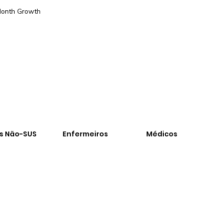
onth Growth
-
os Não-SUS
Enfermeiros
Médicos