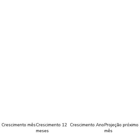
Crescimento mês
Crescimento 12
Crescimento Ano
Projeção próximo
meses
mês