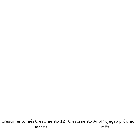
Crescimento mês
Crescimento 12
Crescimento Ano
Projeção próximo
meses
mês