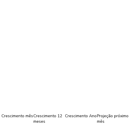
Crescimento mês
Crescimento 12
Crescimento Ano
Projeção próximo
meses
mês